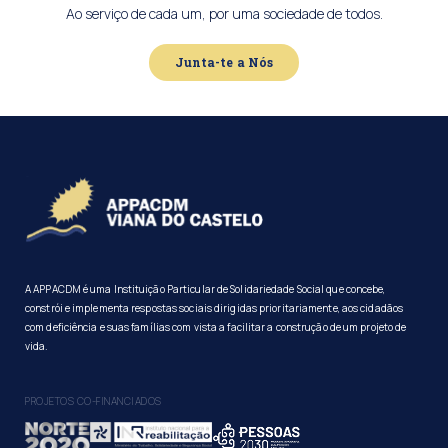
Ao serviço de cada um, por uma sociedade de todos.
Junta-te a Nós
A APPACDM é uma Instituição Particular de Solidariedade Social que concebe,
constrói e implementa respostas sociais dirigidas prioritariamente, aos cidadãos
com deficiência e suas famílias com vista a facilitar a construção de um projeto de
vida.
PROJETOS CO-FINANCIADOS