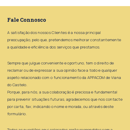
Fale Connosco
A satisfação dos nossos Clientes é a nossa principal
preocupação, pelo que, pretendemos melhorar constantemente
a qualidade e eficiência dos serviços que prestamos.
Sempre que julgue conveniente e oportuno, tem o direito de
reclamar ou de expressar a sua opinião face a todo e qualquer
aspeto relacionado com o funcionamento da APPACDM de Viana
do Castelo.
Porque, para nós, a sua colaboração é preciosa e fundamental
para prevenir situações futuras, agradecemos que nos contacte
por carta, fax; indicando o nome e morada, ou através deste
formulário.
Todas as questões aqui colocadas serão respondidas com a