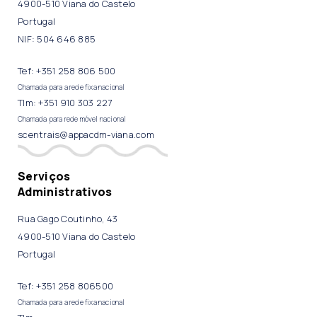
4900-510 Viana do Castelo
Portugal
NIF: 504 646 885
Tef: +351 258 806 500
Chamada para a rede fixa nacional
Tlm: +351 910 303 227
Chamada para rede móvel nacional
scentrais@appacdm-viana.com
Serviços
Administrativos
Rua Gago Coutinho, 43
4900-510 Viana do Castelo
Portugal
Tef: +351 258 806500
Chamada para a rede fixa nacional