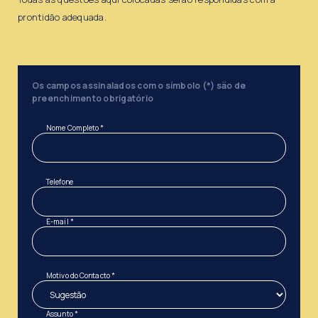
prontidão adequada.
Os campos assinalados com o símbolo (*) são de
preenchimento obrigatório
Nome Completo *
Telefone
E-mail *
Motivo do Contacto *
Assunto *