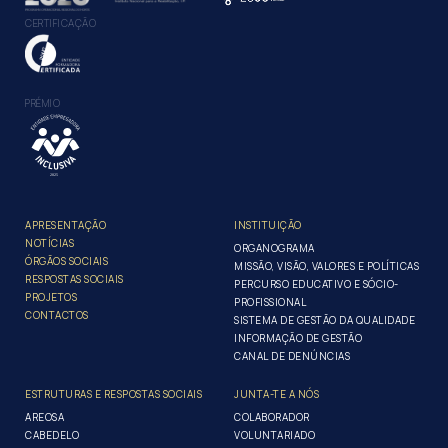
CERTIFICAÇÃO
PRÉMIO
APRESENTAÇÃO
INSTITUIÇÃO
NOTÍCIAS
ORGANOGRAMA
ÓRGÃOS SOCIAIS
MISSÃO, VISÃO, VALORES E POLÍTICAS
RESPOSTAS SOCIAIS
PERCURSO EDUCATIVO E SÓCIO-
PROJETOS
PROFISSIONAL
CONTACTOS
SISTEMA DE GESTÃO DA QUALIDADE
INFORMAÇÃO DE GESTÃO
CANAL DE DENÚNCIAS
ESTRUTURAS E RESPOSTAS SOCIAIS
JUNTA-TE A NÓS
AREOSA
COLABORADOR
CABEDELO
VOLUNTARIADO