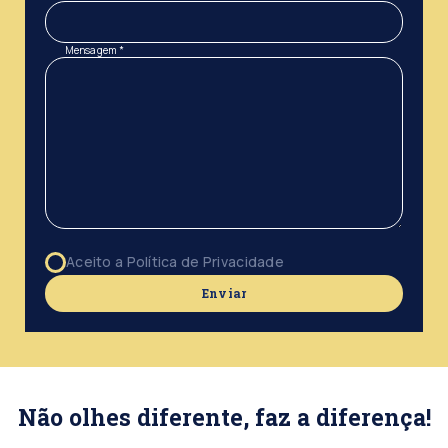
Mensagem *
Aceito a Política de Privacidade
Enviar
Não olhes diferente, faz a diferença!