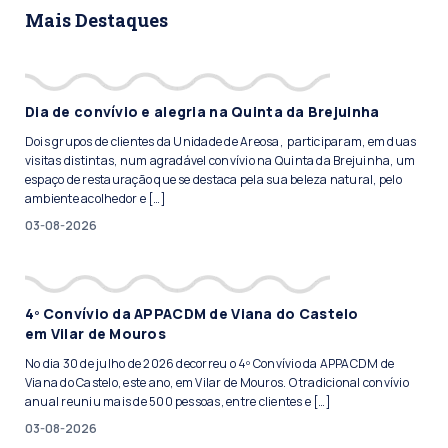
Mais Destaques
Dia de convívio e alegria na Quinta da Brejuinha
Dois grupos de clientes da Unidade de Areosa, participaram, em duas
visitas distintas, num agradável convívio na Quinta da Brejuinha, um
espaço de restauração que se destaca pela sua beleza natural, pelo
ambiente acolhedor e […]
03-08-2026
4º Convívio da APPACDM de Viana do Castelo
em Vilar de Mouros
No dia 30 de julho de 2026 decorreu o 4º Convívio da APPACDM de
Viana do Castelo, este ano, em Vilar de Mouros. O tradicional convívio
anual reuniu mais de 500 pessoas, entre clientes e […]
03-08-2026