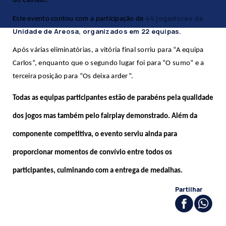
do Castelo.
44 jogadores da
Este evento contou com a participação de
Unidade de Areosa, organizados em 22 equipas.
Após várias eliminatórias, a vitória final sorriu para “A equipa
Carlos”, enquanto que o segundo lugar foi para “O sumo” e a
terceira posição para “Os deixa arder”.
Todas as equipas participantes estão de parabéns pela qualidade
dos jogos mas também pelo fairplay demonstrado. Além da
componente competitiva, o evento serviu ainda para
proporcionar momentos de convívio entre todos os
participantes, culminando com a entrega de medalhas.
Partilhar