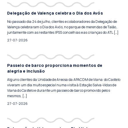
Delegação de Valença celebra o Dia dos Avós
No passado dia 24 de julho, clientes e colaboradores da Delegação de
Valença celebraram o Dia dos Avós, no parque de merendas de Taião,
juntamente com as restantes IPSS concelhias e as crianças do ATL […]
27-07-2026
Passeio de barco proporciona momentos de
alegria e inclusão
Alguns clientes da Unidade de Areosa da APACDM de Viana do Castelo
viveram um dia muito especial numa visita à Estação Salva-Vidas de
Viana do Castelo e durante um passeio de barco promovido pelos
mesmos, […]
27-07-2026