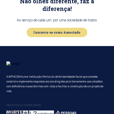
Não olhes diferente, faz a
diferença!
Ao serviço de cada um, por uma sociedade de todos.
Inscreva-se como Associado
A APPACDM é uma Instituição Particular de Solidariedade Social que concebe,
constrói e implementa respostas sociais dirigidas prioritariamente, aos cidadãos
com deficiência e suas famílias com vista a facilitar a construção de um projeto de
vida.
PROJETOS CO-FINANCIADOS