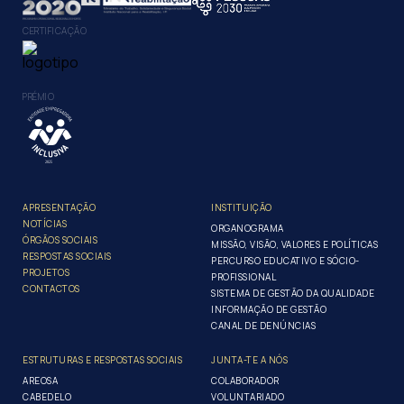
CERTIFICAÇÃO
PRÉMIO
APRESENTAÇÃO
INSTITUIÇÃO
NOTÍCIAS
ORGANOGRAMA
ÓRGÃOS SOCIAIS
MISSÃO, VISÃO, VALORES E POLÍTICAS
RESPOSTAS SOCIAIS
PERCURSO EDUCATIVO E SÓCIO-
PROJETOS
PROFISSIONAL
CONTACTOS
SISTEMA DE GESTÃO DA QUALIDADE
INFORMAÇÃO DE GESTÃO
CANAL DE DENÚNCIAS
ESTRUTURAS E RESPOSTAS SOCIAIS
JUNTA-TE A NÓS
AREOSA
COLABORADOR
CABEDELO
VOLUNTARIADO