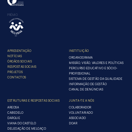
PRÉMIO
APRESENTAÇÃO
INSTITUIÇÃO
NOTÍCIAS
ORGANOGRAMA
ÓRGÃOS SOCIAIS
MISSÃO, VISÃO, VALORES E POLÍTICAS
RESPOSTAS SOCIAIS
PERCURSO EDUCATIVO E SÓCIO-
PROJETOS
PROFISSIONAL
CONTACTOS
SISTEMA DE GESTÃO DA QUALIDADE
INFORMAÇÃO DE GESTÃO
CANAL DE DENÚNCIAS
ESTRUTURAS E RESPOSTAS SOCIAIS
JUNTA-TE A NÓS
AREOSA
COLABORADOR
CABEDELO
VOLUNTARIADO
DARQUE
ASSOCIADO
VIANA DO CASTELO
DOAR
DELEGAÇÃO DE MELGAÇO