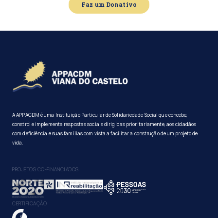
Faz um Donativo
A APPACDM é uma Instituição Particular de Solidariedade Social que concebe,
constrói e implementa respostas sociais dirigidas prioritariamente, aos cidadãos
com deficiência e suas famílias com vista a facilitar a construção de um projeto de
vida.
PROJETOS CO-FINANCIADOS
CERTIFICAÇÃO