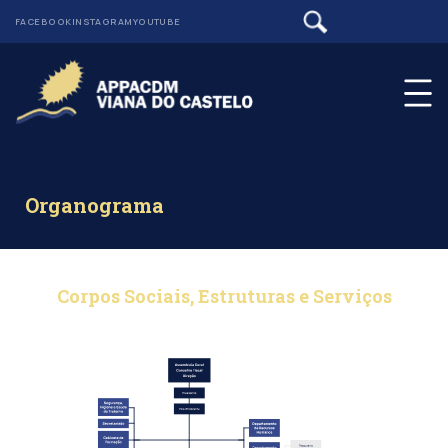
FACEBOOK
INSTAGRAM
YOUTUBE
Organograma
Corpos Sociais, Estruturas e Serviços