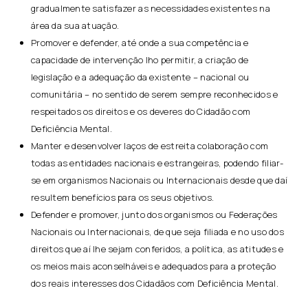
gradualmente satisfazer as necessidades existentes na
área da sua atuação.
Promover e defender, até onde a sua competência e
capacidade de intervenção lho permitir, a criação de
legislação e a adequação da existente – nacional ou
comunitária – no sentido de serem sempre reconhecidos e
respeitados os direitos e os deveres do Cidadão com
Deficiência Mental.
Manter e desenvolver laços de estreita colaboração com
todas as entidades nacionais e estrangeiras, podendo filiar-
se em organismos Nacionais ou Internacionais desde que daí
resultem benefícios para os seus objetivos.
Defender e promover, junto dos organismos ou Federações
Nacionais ou Internacionais, de que seja filiada e no uso dos
direitos que aí lhe sejam conferidos, a política, as atitudes e
os meios mais aconselháveis e adequados para a proteção
dos reais interesses dos Cidadãos com Deficiência Mental.