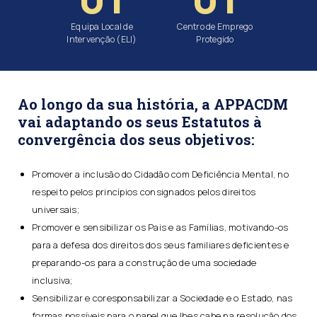
Equipa Local de
Centro de Emprego
Intervenção (ELI)
Protegido
Ao longo da sua história, a APPACDM
vai adaptando os seus Estatutos à
convergência dos seus objetivos:
Promover a inclusão do Cidadão com Deficiência Mental, no
respeito pelos princípios consignados pelos direitos
universais;
Promover e sensibilizar os Pais e as Famílias, motivando-os
para a defesa dos direitos dos seus familiares deficientes e
preparando-os para a construção de uma sociedade
inclusiva;
Sensibilizar e coresponsabilizar a Sociedade e o Estado, nas
formas possíveis para o papel que lhes cabe na resolução dos