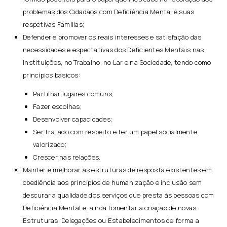
problemas dos Cidadãos com Deficiência Mental e suas
respetivas Famílias;
Defender e promover os reais interesses e satisfação das
necessidades e espectativas dos Deficientes Mentais nas
Instituições, no Trabalho, no Lar e na Sociedade, tendo como
princípios básicos:
Partilhar lugares comuns;
Fazer escolhas;
Desenvolver capacidades;
Ser tratado com respeito e ter um papel socialmente
valorizado;
Crescer nas relações.
Manter e melhorar as estruturas de resposta existentes em
obediência aos princípios de humanização e inclusão sem
descurar a qualidade dos serviços que presta às pessoas com
Deficiência Mental e, ainda fomentar a criação de novas
Estruturas, Delegações ou Estabelecimentos de forma a