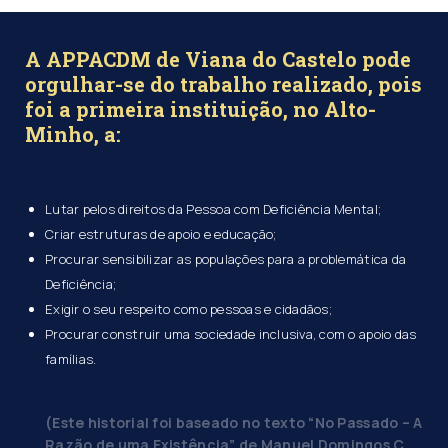
A APPACDM de Viana do Castelo pode
orgulhar-se do trabalho realizado, pois
foi a primeira instituição, no Alto-
Minho, a:
Lutar pelos direitos da Pessoa com Deficiência Mental;
Criar estruturas de apoio e educação;
Procurar sensibilizar as populações para a problemática da
Deficiência;
Exigir o seu respeito como pessoas e cidadãos;
Procurar construir uma sociedade inclusiva, com o apoio das
famílias.
(Este historial foi baseado no texto “No Passado – A
Razão de uma Existência” de Manuel Domingos C.