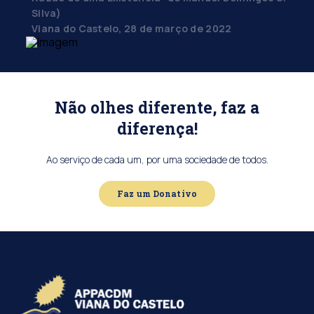
Silva)
Viana do Castelo, 28 de março de 2022
Não olhes diferente, faz a
diferença!
Ao serviço de cada um, por uma sociedade de todos.
Faz um Donativo