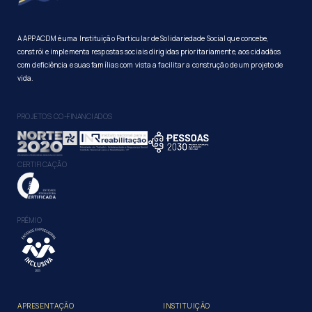
A APPACDM é uma Instituição Particular de Solidariedade Social que concebe,
constrói e implementa respostas sociais dirigidas prioritariamente, aos cidadãos
com deficiência e suas famílias com vista a facilitar a construção de um projeto de
vida.
PROJETOS CO-FINANCIADOS
CERTIFICAÇÃO
PRÉMIO
APRESENTAÇÃO
INSTITUIÇÃO