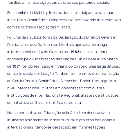
famílias em articulação com os diversos parceiros sociais.
Foi membro da Mobility International, participando nas suas
iniciativas, Seminários, Congressos e promovendo intercâmbios
com as outras Associações filiadas.
Foi uma das subscritoras da Declaração dos Direitos Gerais e
Particulares dos Deficientes Mentais aprovada pela Liga
Internacional em 24 de Outubro de
1968
em Jerusalém e
aprovada pela Organização das Nações Unidas em 18 de Março
de
1971
, tendo realizado em Viana do Castelo uma larga difusão
do texto desta declaração.Também tem promovido a realização
de Conferências, Seminários, Simpósios, Encontros, alguns a
nível Internacional, outros em colaboração com outras
Instituições de nível Nacional e Regional, através de atividades
de natureza cultural, científica e técnica.
Numa perspetiva de Educação pela Arte tem desenvolvido
inúmeras atividades de índole cultural e projetos nacionais e
internacionais, tendo-se destacado em manifestações