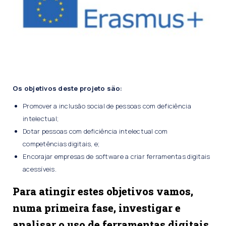
Os objetivos deste projeto são:
Promover a inclusão social de pessoas com deficiência
intelectual;
Dotar pessoas com deficiência intelectual com
competências digitais, e;
Encorajar empresas de software a criar ferramentas digitais
acessíveis.
Para atingir estes objetivos vamos,
numa primeira fase, investigar e
analisar o uso de ferramentas digitais