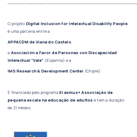
_____________________________________________
O projeto
Digital Inclusion for Intelectual Disability People
é uma parceria entre a
APPACDM de Viana do Castelo
,
a
Asociación a Favor de Personas con Discapacidad
Intelectual “Vale”
(Espanha) e a
IMS Research & Development Center
(Chipre).
É financiado pelo programa
Erasmus+ Associação de
pequena escala na educação de adultos
e tem a duração
de 21 meses.