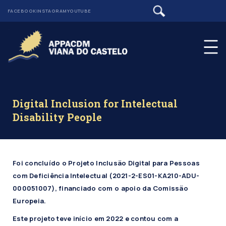
FACEBOOK
INSTAGRAM
YOUTUBE
Digital Inclusion for Intelectual
Disability People
Foi concluído o Projeto Inclusão Digital para Pessoas
com Deficiência Intelectual (2021-2-ES01-KA210-ADU-
000051007), financiado com o apoio da Comissão
Europeia.
Este projeto teve início em 2022 e contou com a