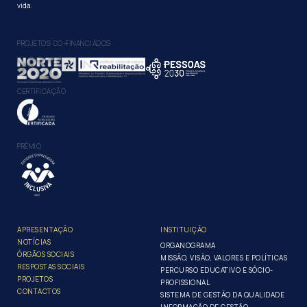
vida.
PROJETOS CO-FINANCIADOS
CERTIFICAÇÃO
PRÉMIO
APRESENTAÇÃO
INSTITUIÇÃO
NOTÍCIAS
ORGANOGRAMA
ÓRGÃOS SOCIAIS
MISSÃO, VISÃO, VALORES E POLÍTICAS
RESPOSTAS SOCIAIS
PERCURSO EDUCATIVO E SÓCIO-
PROJETOS
PROFISSIONAL
CONTACTOS
SISTEMA DE GESTÃO DA QUALIDADE