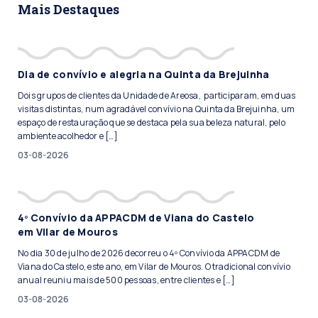
Mais Destaques
Dia de convívio e alegria na Quinta da Brejuinha
Dois grupos de clientes da Unidade de Areosa, participaram, em duas
visitas distintas, num agradável convívio na Quinta da Brejuinha, um
espaço de restauração que se destaca pela sua beleza natural, pelo
ambiente acolhedor e […]
03-08-2026
4º Convívio da APPACDM de Viana do Castelo
em Vilar de Mouros
No dia 30 de julho de 2026 decorreu o 4º Convívio da APPACDM de
Viana do Castelo, este ano, em Vilar de Mouros. O tradicional convívio
anual reuniu mais de 500 pessoas, entre clientes e […]
03-08-2026