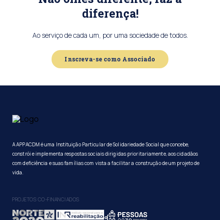
diferença!
Ao serviço de cada um, por uma sociedade de todos.
Inscreva-se como Associado
A APPACDM é uma Instituição Particular de Solidariedade Social que concebe,
constrói e implementa respostas sociais dirigidas prioritariamente, aos cidadãos
com deficiência e suas famílias com vista a facilitar a construção de um projeto de
vida.
PROJETOS CO-FINANCIADOS