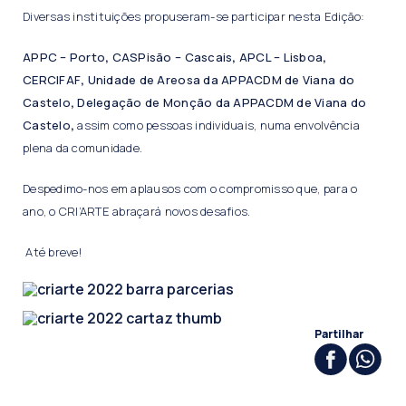
Diversas instituições propuseram-se participar nesta Edição:
APPC – Porto
,
CASPisão – Cascais
,
APCL – Lisboa
,
CERCIFAF
,
Unidade de Areosa da APPACDM de Viana do
Castelo
,
Delegação de Monção da APPACDM de Viana do
Castelo
,
assim como pessoas individuais, numa envolvência
plena da comunidade.
Despedimo-nos em aplausos com o compromisso que, para o
ano, o CRI’ARTE abraçará novos desafios.
Até breve!
Partilhar