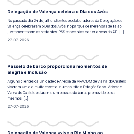
Delegação de Valença celebra o Dia dos Avós
No passado dia 24 de julho, clientes e colaboradores da Delegação de
Valença celebraram o Dia dos Avós, no parque de merendas de Taião,
juntamente com as restantes IPSS concelhias e as crianças do ATL […]
27-07-2026
Passeio de barco proporciona momentos de
alegria e inclusão
Alguns clientes da Unidade de Areosa da APACDM de Viana do Castelo
viveram um dia muito especial numa visita à Estação Salva-Vidas de
Viana do Castelo e durante um passeio de barco promovido pelos
mesmos, […]
27-07-2026
Delegação de Valença «vive o Rio Minho ao