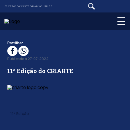
FACEBOOK
INSTAGRAM
YOUTUBE
Partilhar
Publicado a 27-07-2022
11ª Edição do CRIARTE
11ª Edição