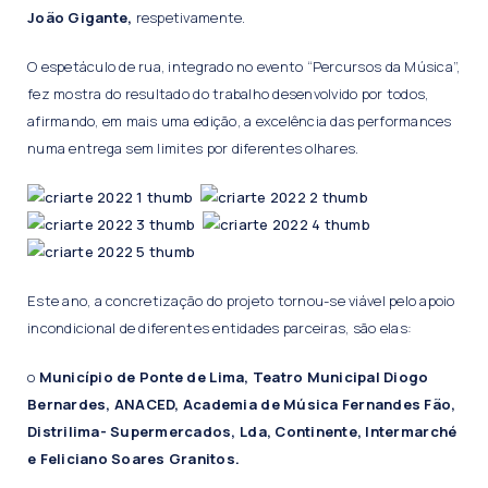
João Gigante,
respetivamente.
O espetáculo de rua, integrado no evento “Percursos da Música”,
fez mostra do resultado do trabalho desenvolvido por todos,
afirmando, em mais uma edição, a excelência das performances
numa entrega sem limites por diferentes olhares.
Este ano, a concretização do projeto tornou-se viável pelo apoio
incondicional de diferentes entidades parceiras, são elas:
o
Município de Ponte de Lima, Teatro Municipal Diogo
Bernardes, ANACED, Academia de Música Fernandes Fão,
Distrilima- Supermercados, Lda, Continente, Intermarché
e Feliciano Soares Granitos.