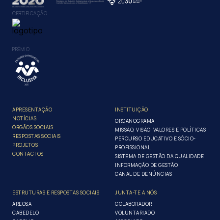
CERTIFICAÇÃO
PRÉMIO
APRESENTAÇÃO
INSTITUIÇÃO
NOTÍCIAS
ORGANOGRAMA
ÓRGÃOS SOCIAIS
MISSÃO, VISÃO, VALORES E POLÍTICAS
RESPOSTAS SOCIAIS
PERCURSO EDUCATIVO E SÓCIO-
PROJETOS
PROFISSIONAL
CONTACTOS
SISTEMA DE GESTÃO DA QUALIDADE
INFORMAÇÃO DE GESTÃO
CANAL DE DENÚNCIAS
ESTRUTURAS E RESPOSTAS SOCIAIS
JUNTA-TE A NÓS
AREOSA
COLABORADOR
CABEDELO
VOLUNTARIADO