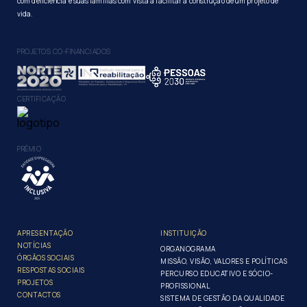
com deficiência e suas famílias com vista a facilitar a construção de um projeto de
vida.
PROJETOS CO-FINANCIADOS
CERTIFICAÇÃO
PRÉMIO
APRESENTAÇÃO
INSTITUIÇÃO
NOTÍCIAS
ORGANOGRAMA
ÓRGÃOS SOCIAIS
MISSÃO, VISÃO, VALORES E POLÍTICAS
RESPOSTAS SOCIAIS
PERCURSO EDUCATIVO E SÓCIO-
PROJETOS
PROFISSIONAL
CONTACTOS
SISTEMA DE GESTÃO DA QUALIDADE