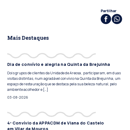
Partilhar
Mais Destaques
Dia de convívio e alegria na Quinta da Brejuinha
Dois grupos de clientes da Unidade de Areosa, participaram, em duas
visitas distintas, num agradável convívio na Quinta da Brejuinha, um
espaço de restauração que se destaca pela sua beleza natural, pelo
ambiente acolhedor e […]
03-08-2026
4º Convívio da APPACDM de Viana do Castelo
em Vilar de Mouros