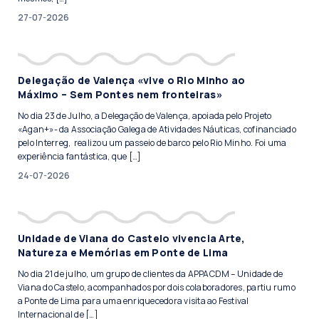
27-07-2026
Delegação de Valença «vive o Rio Minho ao
Máximo – Sem Pontes nem fronteiras»
No dia 23 de Julho, a Delegação de Valença, apoiada pelo Projeto
«Agan+»- da Associação Galega de Atividades Náuticas, cofinanciado
pelo Interreg, realizou um passeio de barco pelo Rio Minho. Foi uma
experiência fantástica, que […]
24-07-2026
Unidade de Viana do Castelo vivencia Arte,
Natureza e Memórias em Ponte de Lima
No dia 21 de julho, um grupo de clientes da APPACDM – Unidade de
Viana do Castelo, acompanhados por dois colaboradores, partiu rumo
a Ponte de Lima para uma enriquecedora visita ao Festival
Internacional de […]