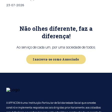
23-07-2026
Não olhes diferente, faz a
diferença!
Ao serviço de cada um, por uma sociedade de todos.
Inscreva-se como Associado
A APPACDM é uma Instituição Particular de Solidariedade Social que concebe,
constrói e implementa respostas sociais dirigidas prioritariamente, aos cidadãos