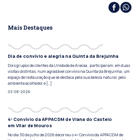
Mais Destaques
Dia de convívio e alegria na Quinta da Brejuinha
Dois grupos de clientes da Unidade de Areosa, participaram, em duas
visitas distintas, num agradável convívio na Quinta da Brejuinha, um
espaço de restauração que se destaca pela sua beleza natural, pelo
ambiente acolhedor e […]
03-08-2026
4º Convívio da APPACDM de Viana do Castelo
em Vilar de Mouros
No dia 30 de julho de 2026 decorreu o 4º Convívio da APPACDM de