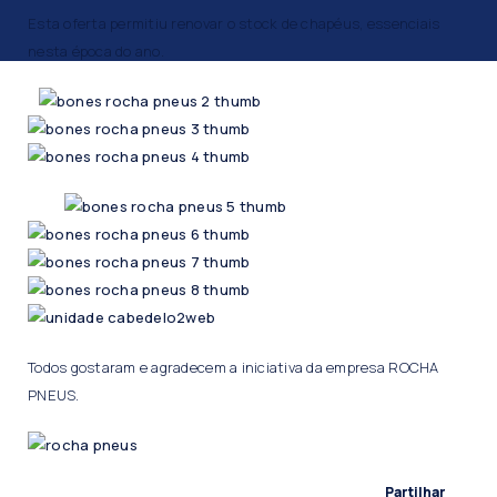
Esta oferta permitiu renovar o stock de chapéus, essenciais
nesta época do ano.
Todos gostaram e agradecem a iniciativa da empresa ROCHA
PNEUS.
Partilhar