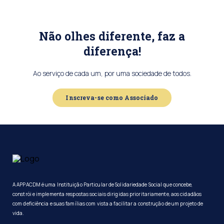
Não olhes diferente, faz a
diferença!
Ao serviço de cada um, por uma sociedade de todos.
Inscreva-se como Associado
A APPACDM é uma Instituição Particular de Solidariedade Social que concebe,
constrói e implementa respostas sociais dirigidas prioritariamente, aos cidadãos
com deficiência e suas famílias com vista a facilitar a construção de um projeto de
vida.