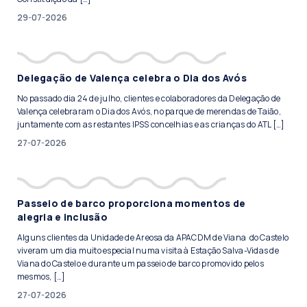
29-07-2026
Delegação de Valença celebra o Dia dos Avós
No passado dia 24 de julho, clientes e colaboradores da Delegação de
Valença celebraram o Dia dos Avós, no parque de merendas de Taião,
juntamente com as restantes IPSS concelhias e as crianças do ATL […]
27-07-2026
Passeio de barco proporciona momentos de
alegria e inclusão
Alguns clientes da Unidade de Areosa da APACDM de Viana do Castelo
viveram um dia muito especial numa visita à Estação Salva-Vidas de
Viana do Castelo e durante um passeio de barco promovido pelos
mesmos, […]
27-07-2026