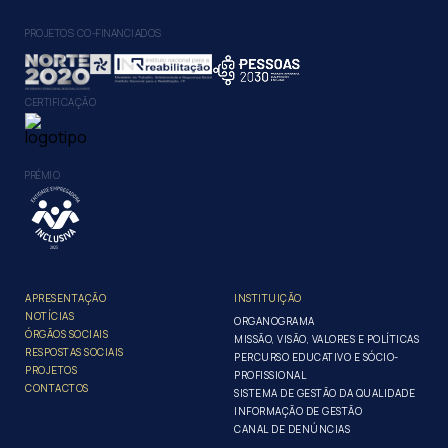
PROJETOS CO-FINANCIADOS
CERTIFICAÇÃO
PRÉMIO
APRESENTAÇÃO
INSTITUIÇÃO
NOTÍCIAS
ORGANOGRAMA
ÓRGÃOS SOCIAIS
MISSÃO, VISÃO, VALORES E POLÍTICAS
RESPOSTAS SOCIAIS
PERCURSO EDUCATIVO E SÓCIO-
PROJETOS
PROFISSIONAL
CONTACTOS
SISTEMA DE GESTÃO DA QUALIDADE
INFORMAÇÃO DE GESTÃO
CANAL DE DENÚNCIAS