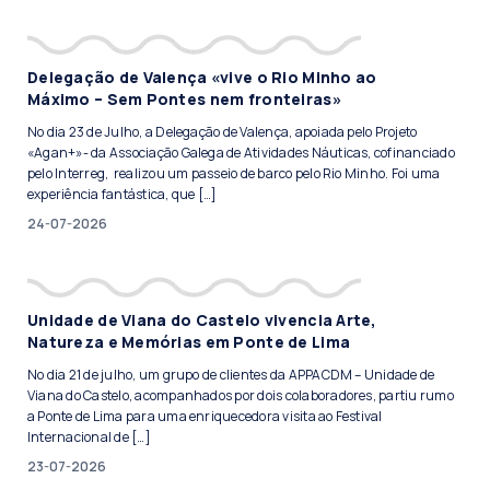
Delegação de Valença «vive o Rio Minho ao
Máximo – Sem Pontes nem fronteiras»
No dia 23 de Julho, a Delegação de Valença, apoiada pelo Projeto
«Agan+»- da Associação Galega de Atividades Náuticas, cofinanciado
pelo Interreg, realizou um passeio de barco pelo Rio Minho. Foi uma
experiência fantástica, que […]
24-07-2026
Unidade de Viana do Castelo vivencia Arte,
Natureza e Memórias em Ponte de Lima
No dia 21 de julho, um grupo de clientes da APPACDM – Unidade de
Viana do Castelo, acompanhados por dois colaboradores, partiu rumo
a Ponte de Lima para uma enriquecedora visita ao Festival
Internacional de […]
23-07-2026