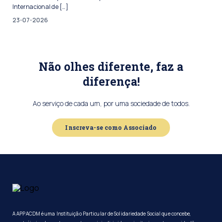
Internacional de […]
23-07-2026
Não olhes diferente, faz a
diferença!
Ao serviço de cada um, por uma sociedade de todos.
Inscreva-se como Associado
A APPACDM é uma Instituição Particular de Solidariedade Social que concebe,