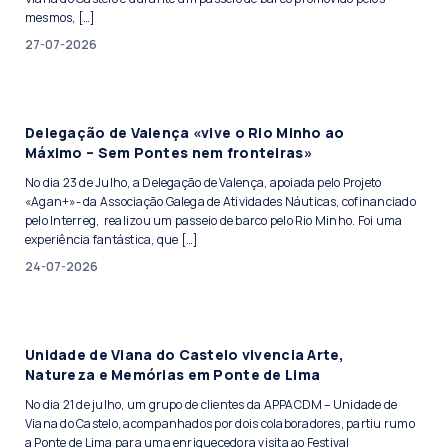
mesmos, […]
27-07-2026
Delegação de Valença «vive o Rio Minho ao
Máximo – Sem Pontes nem fronteiras»
No dia 23 de Julho, a Delegação de Valença, apoiada pelo Projeto
«Agan+»- da Associação Galega de Atividades Náuticas, cofinanciado
pelo Interreg, realizou um passeio de barco pelo Rio Minho. Foi uma
experiência fantástica, que […]
24-07-2026
Unidade de Viana do Castelo vivencia Arte,
Natureza e Memórias em Ponte de Lima
No dia 21 de julho, um grupo de clientes da APPACDM – Unidade de
Viana do Castelo, acompanhados por dois colaboradores, partiu rumo
a Ponte de Lima para uma enriquecedora visita ao Festival