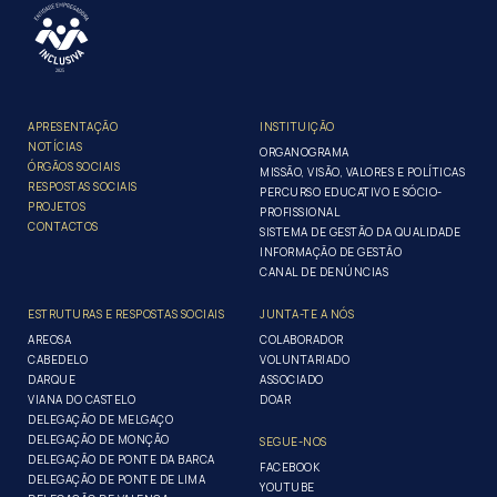
APRESENTAÇÃO
INSTITUIÇÃO
NOTÍCIAS
ORGANOGRAMA
ÓRGÃOS SOCIAIS
MISSÃO, VISÃO, VALORES E POLÍTICAS
RESPOSTAS SOCIAIS
PERCURSO EDUCATIVO E SÓCIO-
PROJETOS
PROFISSIONAL
CONTACTOS
SISTEMA DE GESTÃO DA QUALIDADE
INFORMAÇÃO DE GESTÃO
CANAL DE DENÚNCIAS
ESTRUTURAS E RESPOSTAS SOCIAIS
JUNTA-TE A NÓS
AREOSA
COLABORADOR
CABEDELO
VOLUNTARIADO
DARQUE
ASSOCIADO
VIANA DO CASTELO
DOAR
DELEGAÇÃO DE MELGAÇO
DELEGAÇÃO DE MONÇÃO
SEGUE-NOS
DELEGAÇÃO DE PONTE DA BARCA
FACEBOOK
DELEGAÇÃO DE PONTE DE LIMA
YOUTUBE