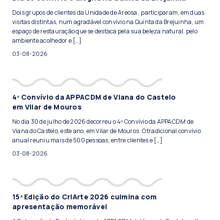
Dois grupos de clientes da Unidade de Areosa, participaram, em duas
visitas distintas, num agradável convívio na Quinta da Brejuinha, um
espaço de restauração que se destaca pela sua beleza natural, pelo
ambiente acolhedor e […]
03-08-2026
4º Convívio da APPACDM de Viana do Castelo
em Vilar de Mouros
No dia 30 de julho de 2026 decorreu o 4º Convívio da APPACDM de
Viana do Castelo, este ano, em Vilar de Mouros. O tradicional convívio
anual reuniu mais de 500 pessoas, entre clientes e […]
03-08-2026
15ª Edição do CriArte 2026 culmina com
apresentação memorável