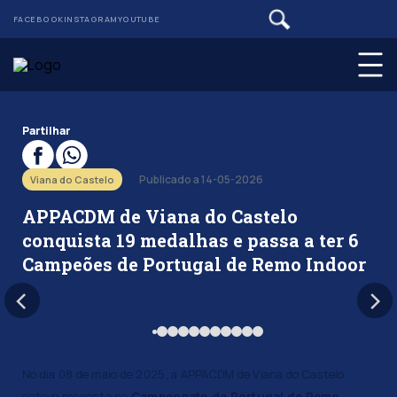
FACEBOOK
INSTAGRAM
YOUTUBE
Partilhar
Publicado a 14-05-2026
Viana do Castelo
APPACDM de Viana do Castelo
conquista 19 medalhas e passa a ter 6
Campeões de Portugal de Remo Indoor
No dia 08 de maio de 2025, a APPACDM de Viana do Castelo
esteve presente no
Campeonato de Portugal de Remo