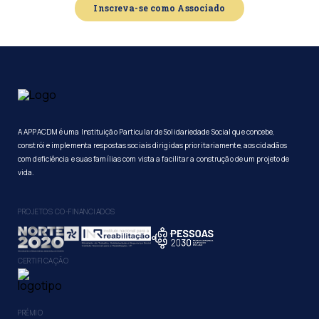
Inscreva-se como Associado
A APPACDM é uma Instituição Particular de Solidariedade Social que concebe,
constrói e implementa respostas sociais dirigidas prioritariamente, aos cidadãos
com deficiência e suas famílias com vista a facilitar a construção de um projeto de
vida.
PROJETOS CO-FINANCIADOS
CERTIFICAÇÃO
PRÉMIO