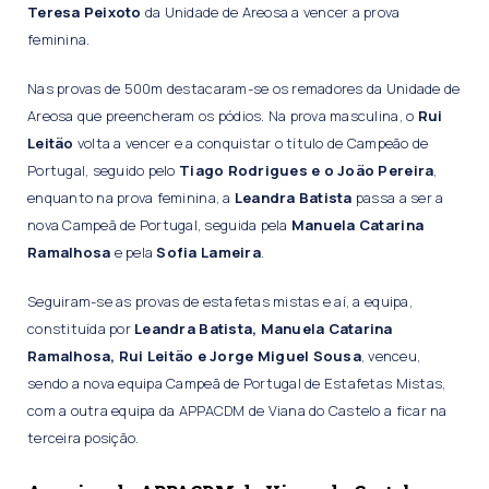
Teresa Peixoto
da Unidade de Areosa a vencer a prova
feminina.
Nas provas de 500m destacaram-se os remadores da Unidade de
Areosa que preencheram os pódios. Na prova masculina, o
Rui
Leitão
volta a vencer e a conquistar o título de Campeão de
Portugal, seguido pelo
Tiago Rodrigues e o João Pereira
,
enquanto na prova feminina, a
Leandra Batista
passa a ser a
nova Campeã de Portugal, seguida pela
Manuela Catarina
Ramalhosa
e pela
Sofia Lameira
.
Seguiram-se as provas de estafetas mistas e aí, a equipa,
constituída por
Leandra Batista, Manuela Catarina
Ramalhosa, Rui Leitão e Jorge Miguel Sousa
, venceu,
sendo a nova equipa Campeã de Portugal de Estafetas Mistas,
com a outra equipa da APPACDM de Viana do Castelo a ficar na
terceira posição.