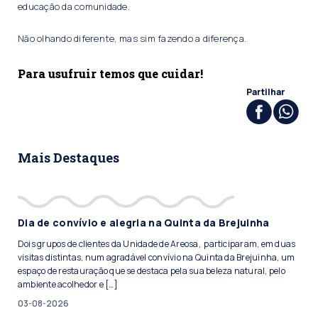
educação da comunidade.
Não olhando diferente, mas sim fazendo a diferença.
Para usufruir temos que cuidar!
Partilhar
Mais Destaques
Dia de convívio e alegria na Quinta da Brejuinha
Dois grupos de clientes da Unidade de Areosa, participaram, em duas
visitas distintas, num agradável convívio na Quinta da Brejuinha, um
espaço de restauração que se destaca pela sua beleza natural, pelo
ambiente acolhedor e […]
03-08-2026