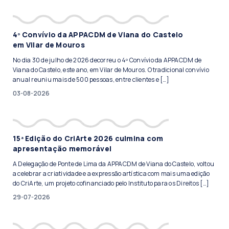
4º Convívio da APPACDM de Viana do Castelo
em Vilar de Mouros
No dia 30 de julho de 2026 decorreu o 4º Convívio da APPACDM de
Viana do Castelo, este ano, em Vilar de Mouros. O tradicional convívio
anual reuniu mais de 500 pessoas, entre clientes e […]
03-08-2026
15ª Edição do CriArte 2026 culmina com
apresentação memorável
A Delegação de Ponte de Lima da APPACDM de Viana do Castelo, voltou
a celebrar a criatividade e a expressão artística com mais uma edição
do CriArte, um projeto cofinanciado pelo Instituto para os Direitos […]
29-07-2026