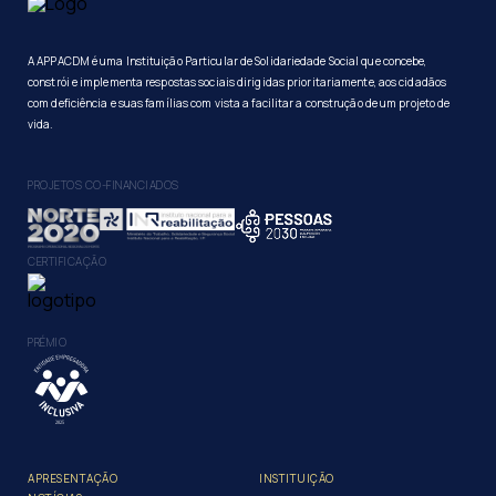
A APPACDM é uma Instituição Particular de Solidariedade Social que concebe,
constrói e implementa respostas sociais dirigidas prioritariamente, aos cidadãos
com deficiência e suas famílias com vista a facilitar a construção de um projeto de
vida.
PROJETOS CO-FINANCIADOS
CERTIFICAÇÃO
PRÉMIO
APRESENTAÇÃO
INSTITUIÇÃO