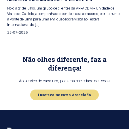
No dia 21 de julho, um grupo de clientes da APPACDM – Unidade de
Viana do Castelo, acompanhados por dois colaboradores, partiu rumo
a Ponte de Lima para uma enriquecedora visita ao Festival
Internacional de […]
23-07-2026
Não olhes diferente, faz a
diferença!
Ao serviço de cada um, por uma sociedade de todos.
Inscreva-se como Associado