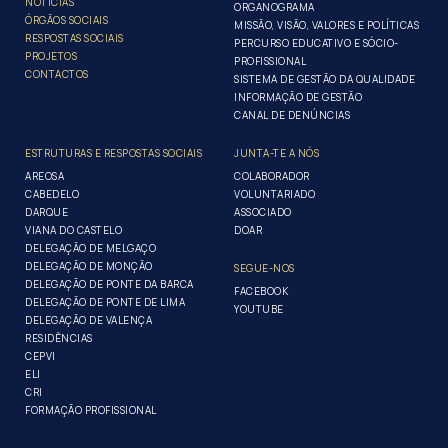
NOTÍCIAS
ORGANOGRAMA
ÓRGÃOS SOCIAIS
MISSÃO, VISÃO, VALORES E POLÍTICAS
RESPOSTAS SOCIAIS
PERCURSO EDUCATIVO E SÓCIO-
PROJETOS
PROFISSIONAL
CONTACTOS
SISTEMA DE GESTÃO DA QUALIDADE
INFORMAÇÃO DE GESTÃO
CANAL DE DENÚNCIAS
ESTRUTURAS E RESPOSTAS SOCIAIS
JUNTA-TE A NÓS
AREOSA
COLABORADOR
CABEDELO
VOLUNTARIADO
DARQUE
ASSOCIADO
VIANA DO CASTELO
DOAR
DELEGAÇÃO DE MELGAÇO
DELEGAÇÃO DE MONÇÃO
SEGUE-NOS
DELEGAÇÃO DE PONTE DA BARCA
FACEBOOK
DELEGAÇÃO DE PONTE DE LIMA
YOUTUBE
DELEGAÇÃO DE VALENÇA
RESIDÊNCIAS
CEPVI
ELI
CRI
FORMAÇÃO PROFISSIONAL