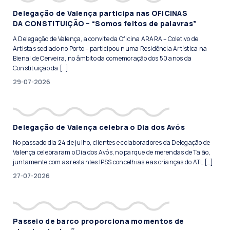
Delegação de Valença participa nas OFICINAS
DA CONSTITUIÇÃO – “Somos feitos de palavras”
A Delegação de Valença, a convite da Oficina ARARA – Coletivo de
Artistas sediado no Porto – participou numa Residência Artística na
Bienal de Cerveira, no âmbito da comemoração dos 50 anos da
Constituição da […]
29-07-2026
Delegação de Valença celebra o Dia dos Avós
No passado dia 24 de julho, clientes e colaboradores da Delegação de
Valença celebraram o Dia dos Avós, no parque de merendas de Taião,
juntamente com as restantes IPSS concelhias e as crianças do ATL […]
27-07-2026
Passeio de barco proporciona momentos de