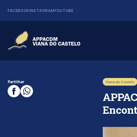
FACEBOOK
INSTAGRAM
YOUTUBE
Partilhar
Viana do Castelo
APPACD
Encont