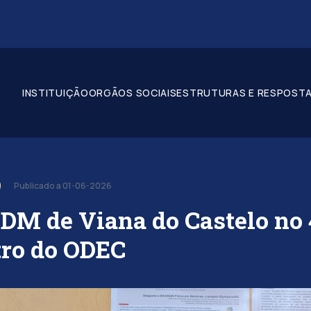
INSTITUIÇÃO
ORGÃOS SOCIAIS
ESTRUTURAS E RESPOSTA
Publicado a 01-06-2026
M de Viana do Castelo no 
ro do ODEC