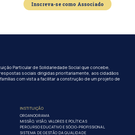
Inscreva-se como Associado
uição Particular de Solidariedade Social que concebe,
respostas sociais dirigidas prioritariamente, aos cidadãos
famílias com vista a facilitar a construção de um projeto de
INSTITUIÇÃO
ORGANOGRAMA
MISSÃO, VISÃO, VALORES E POLÍTICAS
PERCURSO EDUCATIVO E SÓCIO-PROFISSIONAL
SISTEMA DE GESTÃO DA QUALIDADE