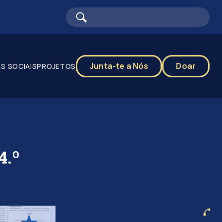
Junta-te a Nós
Doar
S SOCIAIS
PROJETOS
4.º