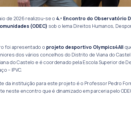
aio de 2026 realizou-se o
4.º Encontro do Observatório 
Comunidades (ODEC)
sob o lema Direitos Humanos, Despo
o foi apresentado o
projeto desportivo Olympics4All
qu
iores dos vários concelhos do Distrito de Viana do Castelo,
ana do Castelo e é coordenado pela Escola Superior de D
ço – IPVC.
e da instituição para este projeto é o Professor Pedro Fo
te neste encontro que é dinamizado em parceria pelo ODEC