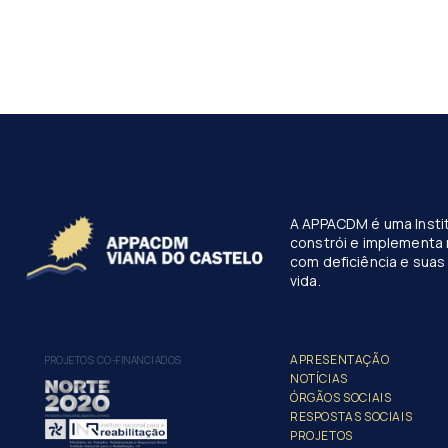
A APPACDM é uma Instit
constrói e implementa 
com deficiência e suas 
vida.
APRESENTAÇÃO
PROJETOS CO-FINANCIADOS
NOTÍCIAS
ÓRGÃOS SOCIAIS
RESPOSTAS SOCIAIS
PROJETOS