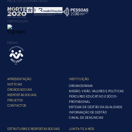
PROJETOS CO-FINANCIADOS
CERTIFICAÇÃO
PRÉMIO
APRESENTAÇÃO
INSTITUIÇÃO
NOTÍCIAS
ORGANOGRAMA
ÓRGÃOS SOCIAIS
MISSÃO, VISÃO, VALORES E POLÍTICAS
RESPOSTAS SOCIAIS
PERCURSO EDUCATIVO E SÓCIO-
PROJETOS
PROFISSIONAL
CONTACTOS
SISTEMA DE GESTÃO DA QUALIDADE
INFORMAÇÃO DE GESTÃO
CANAL DE DENÚNCIAS
ESTRUTURAS E RESPOSTAS SOCIAIS
JUNTA-TE A NÓS