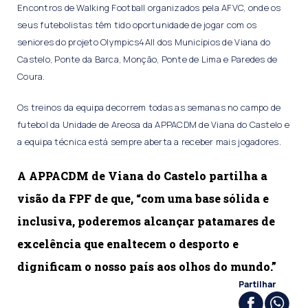
Encontros de Walking Football organizados pela AFVC, onde os
seus futebolistas têm tido oportunidade de jogar com os
seniores do projeto Olympics4All dos Municípios de Viana do
Castelo, Ponte da Barca, Monção, Ponte de Lima e Paredes de
Coura.
Os treinos da equipa decorrem todas as semanas no campo de
futebol da Unidade de Areosa da APPACDM de Viana do Castelo e
a equipa técnica está sempre aberta a receber mais jogadores.
A APPACDM de Viana do Castelo partilha a
visão da FPF de que, “com uma base sólida e
inclusiva, poderemos alcançar patamares de
excelência que enaltecem o desporto e
dignificam o nosso país aos olhos do mundo.”
Partilhar