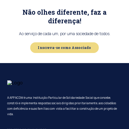
Não olhes diferente, faz a
diferença!
Ao serviço de cada um, por uma sociedade de todos.
Inscreva-se como Associado
A APPACDM é uma Instituição Particular de Solidariedade Social que concebe,
constrói e implementa respostas sociais dirigidas prioritariamente, aos cidadãos
com deficiência e suas famílias com vista a facilitar a construção de um projeto de
vida.