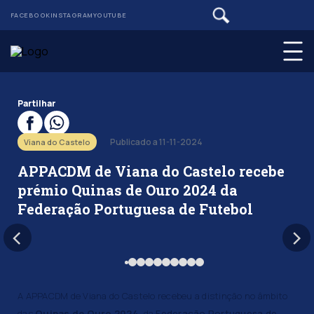
FACEBOOK
INSTAGRAM
YOUTUBE
Partilhar
Publicado a 11-11-2024
Viana do Castelo
APPACDM de Viana do Castelo recebe
prémio Quinas de Ouro 2024 da
Federação Portuguesa de Futebol
A APPACDM de Viana do Castelo recebeu a distinção no âmbito
das
Quinas de Ouro 2024
, da
Federação Portuguesa de