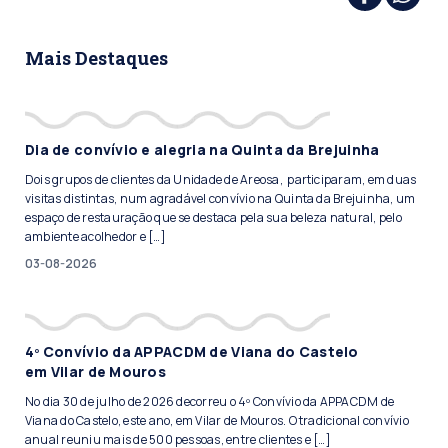
Mais Destaques
Dia de convívio e alegria na Quinta da Brejuinha
Dois grupos de clientes da Unidade de Areosa, participaram, em duas
visitas distintas, num agradável convívio na Quinta da Brejuinha, um
espaço de restauração que se destaca pela sua beleza natural, pelo
ambiente acolhedor e […]
03-08-2026
4º Convívio da APPACDM de Viana do Castelo
em Vilar de Mouros
No dia 30 de julho de 2026 decorreu o 4º Convívio da APPACDM de
Viana do Castelo, este ano, em Vilar de Mouros. O tradicional convívio
anual reuniu mais de 500 pessoas, entre clientes e […]