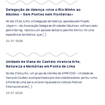
Delegação de Valença «vive o Rio Minho ao
Máximo – Sem Pontes nem fronteiras»
No dia 23 de Julho, a Delegação de Valença, apoiada pelo Projeto
«Agan+»- da Associação Galega de Atividades Náuticas, cofinanciado
pelo Interreg, realizou um passeio de barco pelo Rio Minho. Foi uma
experiência fantástica, que […]
24-07-2026
Unidade de Viana do Castelo vivencia Arte,
Natureza e Memórias em Ponte de Lima
No dia 21 de julho, um grupo de clientes da APPACDM – Unidade de
Viana do Castelo, acompanhados por dois colaboradores, partiu rumo
a Ponte de Lima para uma enriquecedora visita ao Festival
Internacional de […]
23-07-2026