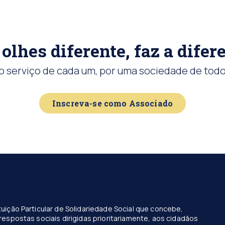
olhes diferente, faz a difer
o serviço de cada um, por uma sociedade de todo
Inscreva-se como Associado
uição Particular de Solidariedade Social que concebe,
respostas sociais dirigidas prioritariamente, aos cidadãos