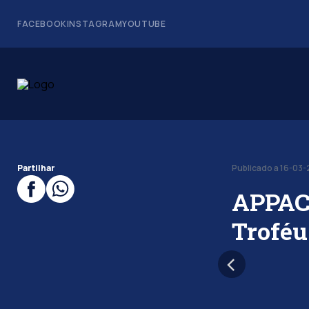
FACEBOOK
INSTAGRAM
YOUTUBE
Partilhar
Publicado a 16-03
APPACD
Troféu