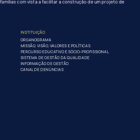
famílias com vista a facilitar a construção de um projeto de
INSTITUIÇÃO
ORGANOGRAMA
MISSÃO, VISÃO, VALORES E POLÍTICAS
PERCURSO EDUCATIVO E SÓCIO-PROFISSIONAL
SISTEMA DE GESTÃO DA QUALIDADE
INFORMAÇÃO DE GESTÃO
CANAL DE DENÚNCIAS