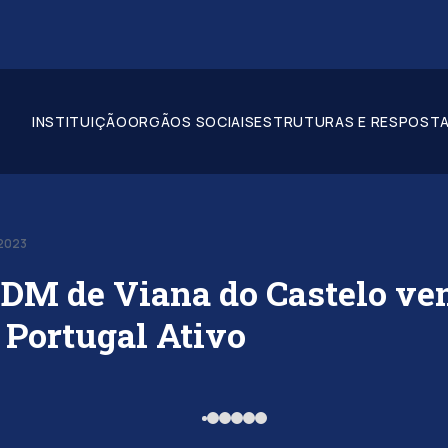
INSTITUIÇÃO
ORGÃOS SOCIAIS
ESTRUTURAS E RESPOSTA
-2023
M de Viana do Castelo ve
 Portugal Ativo