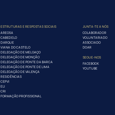
ESTRUTURAS E RESPOSTAS SOCIAIS
JUNTA-TE A NÓS
AREOSA
COLABORADOR
CABEDELO
VOLUNTARIADO
DARQUE
ASSOCIADO
VIANA DO CASTELO
DOAR
DELEGAÇÃO DE MELGAÇO
DELEGAÇÃO DE MONÇÃO
SEGUE-NOS
DELEGAÇÃO DE PONTE DA BARCA
FACEBOOK
DELEGAÇÃO DE PONTE DE LIMA
YOUTUBE
DELEGAÇÃO DE VALENÇA
RESIDÊNCIAS
CEPVI
ELI
CRI
FORMAÇÃO PROFISSIONAL