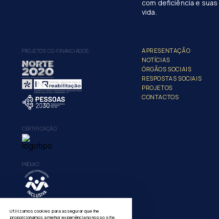
com deficiência e suas 
vida.
APRESENTAÇÃO
PROJETOS CO-FINANCIADOS
NOTÍCIAS
ÓRGÃOS SOCIAIS
RESPOSTAS SOCIAIS
PROJETOS
CONTACTOS
CERTIFICAÇÃO
PRÉMIO
Utilizamos cookies para assegurar que lhe
proporcionamos a melhor experiência no nosso site.