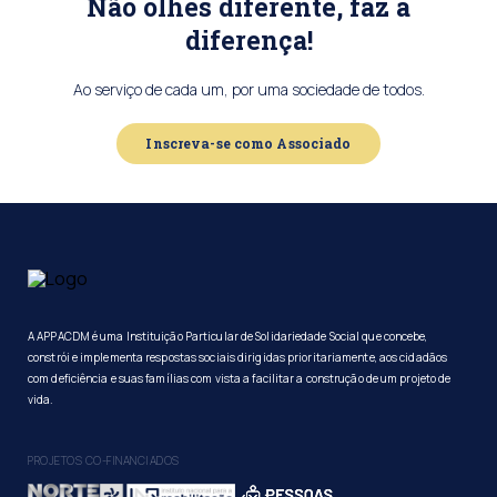
Não olhes diferente, faz a
diferença!
Ao serviço de cada um, por uma sociedade de todos.
Inscreva-se como Associado
A APPACDM é uma Instituição Particular de Solidariedade Social que concebe,
constrói e implementa respostas sociais dirigidas prioritariamente, aos cidadãos
com deficiência e suas famílias com vista a facilitar a construção de um projeto de
vida.
PROJETOS CO-FINANCIADOS