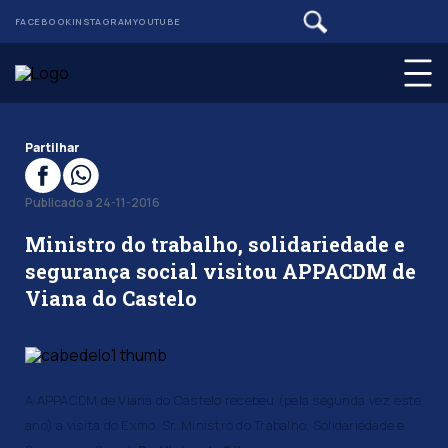
FACEBOOK
INSTAGRAM
YOUTUBE
Partilhar
Publicado a 24-11-2016
Ministro do trabalho, solidariedade e
segurança social visitou APPACDM de
Viana do Castelo
A APPACDM de Viana do Castelo recebeu (pela segunda vez este
ano) a visita do Exmo. Sr. Ministro do Trabalho, Solidariedade e