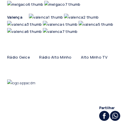
Valença
Rádio Geice
Rádio Alto Minho
Alto Minho TV
Partilhar