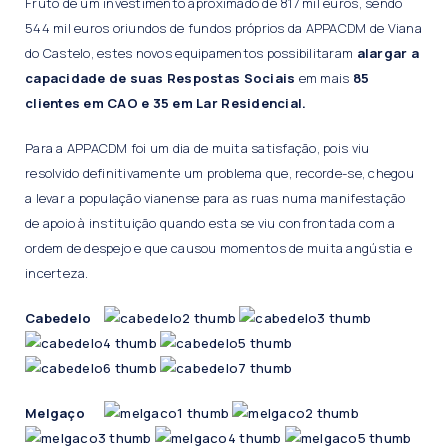
Fruto de um investimento aproximado de 817 mil euros, sendo
544 mil euros oriundos de fundos próprios da APPACDM de Viana
do Castelo, estes novos equipamentos possibilitaram
alargar a
capacidade de suas Respostas Sociais
em mais
85
clientes em CAO e 35 em Lar Residencial.
Para a APPACDM foi um dia de muita satisfação, pois viu
resolvido definitivamente um problema que, recorde-se, chegou
a levar a população vianense para as ruas numa manifestação
de apoio à instituição quando esta se viu confrontada com a
ordem de despejo e que causou momentos de muita angústia e
incerteza.
Cabedelo
Melgaço