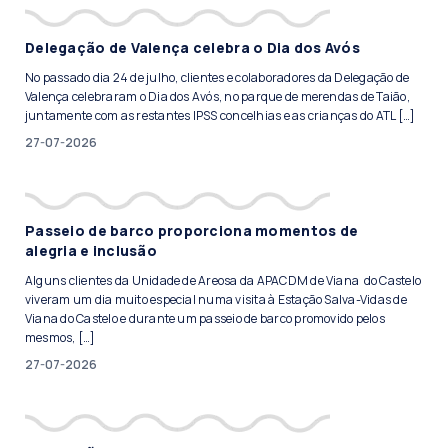
Delegação de Valença celebra o Dia dos Avós
No passado dia 24 de julho, clientes e colaboradores da Delegação de
Valença celebraram o Dia dos Avós, no parque de merendas de Taião,
juntamente com as restantes IPSS concelhias e as crianças do ATL […]
27-07-2026
Passeio de barco proporciona momentos de
alegria e inclusão
Alguns clientes da Unidade de Areosa da APACDM de Viana do Castelo
viveram um dia muito especial numa visita à Estação Salva-Vidas de
Viana do Castelo e durante um passeio de barco promovido pelos
mesmos, […]
27-07-2026