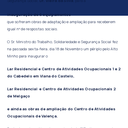
Segurança Social,
Dr. Vieira da Silva
, para a
inauguração de 6 equipamentos
que sofreram obras de adaptação e ampliação para receberem
igual nº de respostas sociais.
O Sr. Ministro do Trabalho, Solidariedade e Segurança Social fez
na passada sexta-feira, dia 18 de Novembro um périplo pelo Alto
Minho para inaugurar o
Lar Residencial e Centro de Atividades Ocupacionais 1 e 2
do Cabedelo em Viana do Castelo,
Lar Residencial e Centro de Atividades Ocupacionais 2
de Melgaço
e ainda as obras de ampliação do Centro de Atividades
Ocupacionais de Valença.