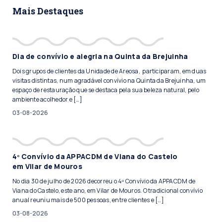
Mais Destaques
Dia de convívio e alegria na Quinta da Brejuinha
Dois grupos de clientes da Unidade de Areosa, participaram, em duas
visitas distintas, num agradável convívio na Quinta da Brejuinha, um
espaço de restauração que se destaca pela sua beleza natural, pelo
ambiente acolhedor e […]
03-08-2026
4º Convívio da APPACDM de Viana do Castelo
em Vilar de Mouros
No dia 30 de julho de 2026 decorreu o 4º Convívio da APPACDM de
Viana do Castelo, este ano, em Vilar de Mouros. O tradicional convívio
anual reuniu mais de 500 pessoas, entre clientes e […]
03-08-2026