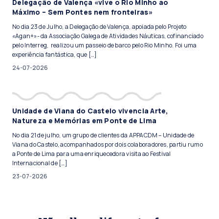
Delegação de Valença «vive o Rio Minho ao
Máximo – Sem Pontes nem fronteiras»
No dia 23 de Julho, a Delegação de Valença, apoiada pelo Projeto
«Agan+»- da Associação Galega de Atividades Náuticas, cofinanciado
pelo Interreg, realizou um passeio de barco pelo Rio Minho. Foi uma
experiência fantástica, que […]
24-07-2026
Unidade de Viana do Castelo vivencia Arte,
Natureza e Memórias em Ponte de Lima
No dia 21 de julho, um grupo de clientes da APPACDM – Unidade de
Viana do Castelo, acompanhados por dois colaboradores, partiu rumo
a Ponte de Lima para uma enriquecedora visita ao Festival
Internacional de […]
23-07-2026