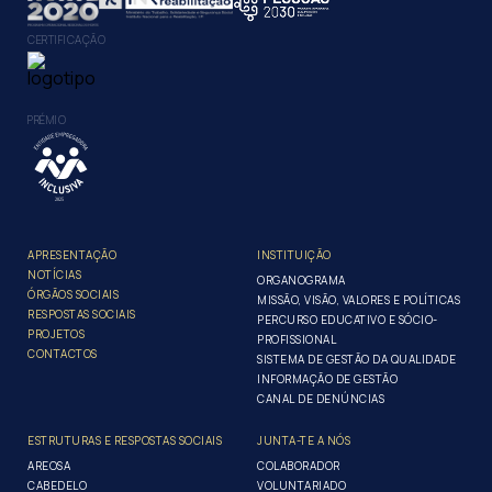
CERTIFICAÇÃO
PRÉMIO
APRESENTAÇÃO
INSTITUIÇÃO
NOTÍCIAS
ORGANOGRAMA
ÓRGÃOS SOCIAIS
MISSÃO, VISÃO, VALORES E POLÍTICAS
RESPOSTAS SOCIAIS
PERCURSO EDUCATIVO E SÓCIO-
PROJETOS
PROFISSIONAL
CONTACTOS
SISTEMA DE GESTÃO DA QUALIDADE
INFORMAÇÃO DE GESTÃO
CANAL DE DENÚNCIAS
ESTRUTURAS E RESPOSTAS SOCIAIS
JUNTA-TE A NÓS
AREOSA
COLABORADOR
CABEDELO
VOLUNTARIADO