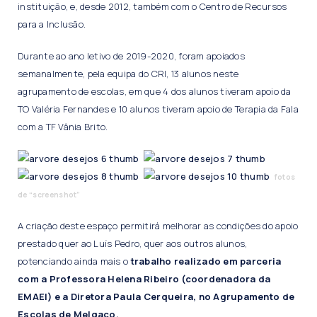
instituição, e, desde 2012, também com o Centro de Recursos
para a Inclusão.
Durante ao ano letivo de 2019-2020, foram apoiados
semanalmente, pela equipa do CRI, 13 alunos neste
agrupamento de escolas, em que 4 dos alunos tiveram apoio da
TO Valéria Fernandes e 10 alunos tiveram apoio de Terapia da Fala
com a TF Vânia Brito.
fotos
de “screenshot”
A criação deste espaço permitirá melhorar as condições do apoio
prestado quer ao Luís Pedro, quer aos outros alunos,
potenciando ainda mais o
trabalho realizado em parceria
com a Professora Helena Ribeiro (coordenadora da
EMAEI) e a Diretora Paula Cerqueira, no Agrupamento de
Escolas de Melgaço.