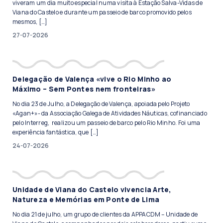
viveram um dia muito especial numa visita à Estação Salva-Vidas de
Viana do Castelo e durante um passeio de barco promovido pelos
mesmos, […]
27-07-2026
Delegação de Valença «vive o Rio Minho ao
Máximo – Sem Pontes nem fronteiras»
No dia 23 de Julho, a Delegação de Valença, apoiada pelo Projeto
«Agan+»- da Associação Galega de Atividades Náuticas, cofinanciado
pelo Interreg, realizou um passeio de barco pelo Rio Minho. Foi uma
experiência fantástica, que […]
24-07-2026
Unidade de Viana do Castelo vivencia Arte,
Natureza e Memórias em Ponte de Lima
No dia 21 de julho, um grupo de clientes da APPACDM – Unidade de