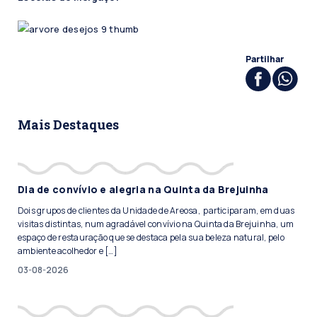
Partilhar
Mais Destaques
Dia de convívio e alegria na Quinta da Brejuinha
Dois grupos de clientes da Unidade de Areosa, participaram, em duas
visitas distintas, num agradável convívio na Quinta da Brejuinha, um
espaço de restauração que se destaca pela sua beleza natural, pelo
ambiente acolhedor e […]
03-08-2026