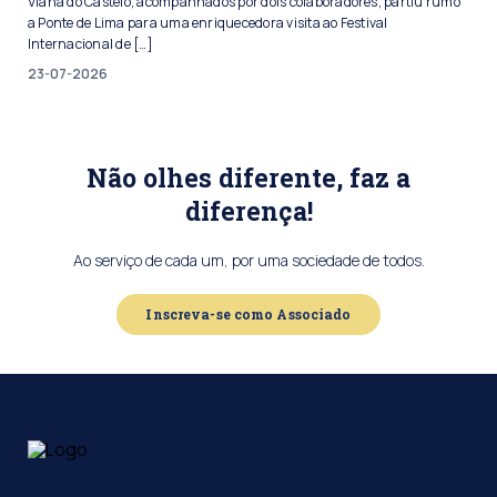
Viana do Castelo, acompanhados por dois colaboradores, partiu rumo
a Ponte de Lima para uma enriquecedora visita ao Festival
Internacional de […]
23-07-2026
Não olhes diferente, faz a
diferença!
Ao serviço de cada um, por uma sociedade de todos.
Inscreva-se como Associado