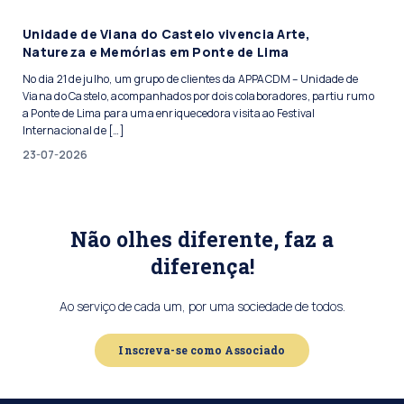
Unidade de Viana do Castelo vivencia Arte,
Natureza e Memórias em Ponte de Lima
No dia 21 de julho, um grupo de clientes da APPACDM – Unidade de
Viana do Castelo, acompanhados por dois colaboradores, partiu rumo
a Ponte de Lima para uma enriquecedora visita ao Festival
Internacional de […]
23-07-2026
Não olhes diferente, faz a
diferença!
Ao serviço de cada um, por uma sociedade de todos.
Inscreva-se como Associado