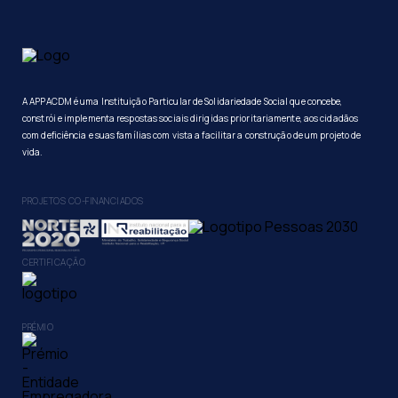
A APPACDM é uma Instituição Particular de Solidariedade Social que concebe,
constrói e implementa respostas sociais dirigidas prioritariamente, aos cidadãos
com deficiência e suas famílias com vista a facilitar a construção de um projeto de
vida.
PROJETOS CO-FINANCIADOS
CERTIFICAÇÃO
PRÉMIO