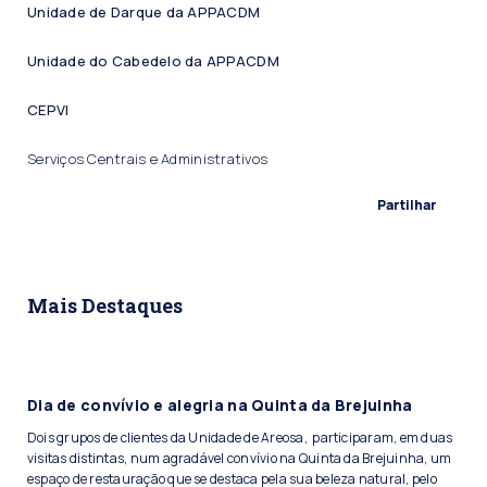
Unidade de Darque da APPACDM
Unidade do Cabedelo da APPACDM
CEPVI
Serviços Centrais e Administrativos
Partilhar
Mais Destaques
Dia de convívio e alegria na Quinta da Brejuinha
Dois grupos de clientes da Unidade de Areosa, participaram, em duas
visitas distintas, num agradável convívio na Quinta da Brejuinha, um
espaço de restauração que se destaca pela sua beleza natural, pelo