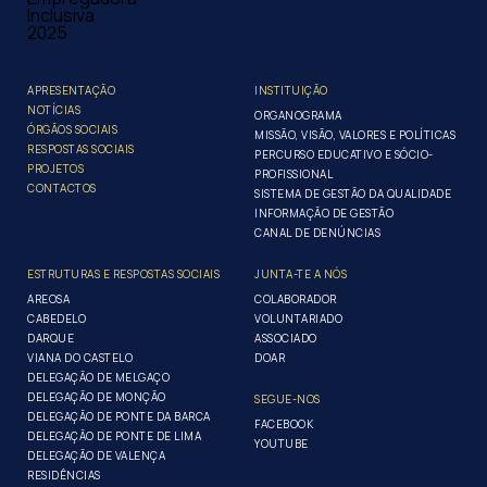
APRESENTAÇÃO
INSTITUIÇÃO
NOTÍCIAS
ORGANOGRAMA
ÓRGÃOS SOCIAIS
MISSÃO, VISÃO, VALORES E POLÍTICAS
RESPOSTAS SOCIAIS
PERCURSO EDUCATIVO E SÓCIO-
PROJETOS
PROFISSIONAL
CONTACTOS
SISTEMA DE GESTÃO DA QUALIDADE
INFORMAÇÃO DE GESTÃO
CANAL DE DENÚNCIAS
ESTRUTURAS E RESPOSTAS SOCIAIS
JUNTA-TE A NÓS
AREOSA
COLABORADOR
CABEDELO
VOLUNTARIADO
DARQUE
ASSOCIADO
VIANA DO CASTELO
DOAR
DELEGAÇÃO DE MELGAÇO
DELEGAÇÃO DE MONÇÃO
SEGUE-NOS
DELEGAÇÃO DE PONTE DA BARCA
FACEBOOK
DELEGAÇÃO DE PONTE DE LIMA
YOUTUBE
DELEGAÇÃO DE VALENÇA
RESIDÊNCIAS