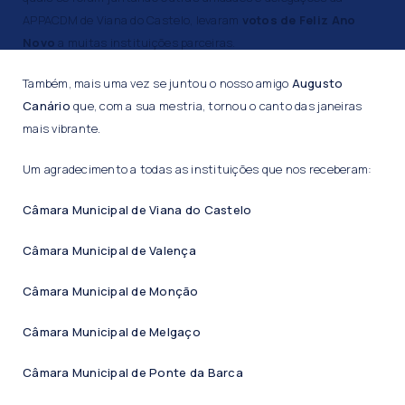
APPACDM de Viana do Castelo, levaram
votos de Feliz Ano
Novo
a muitas instituições parceiras.
Também, mais uma vez se juntou o nosso amigo
Augusto
Canário
que, com a sua mestria, tornou o canto das janeiras
mais vibrante.
Um agradecimento a todas as instituições que nos receberam:
Câmara Municipal de Viana do Castelo
Câmara Municipal de Valença
Câmara Municipal de Monção
Câmara Municipal de Melgaço
Câmara Municipal de Ponte da Barca