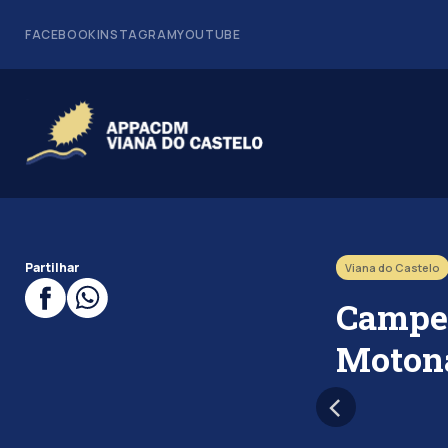
FACEBOOK
INSTAGRAM
YOUTUBE
Partilhar
Viana do Castelo
Campeo
Moton