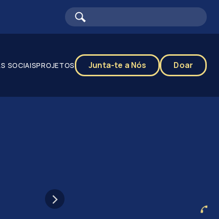
Junta-te a Nós
Doar
S SOCIAIS
PROJETOS