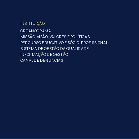
INSTITUIÇÃO
ORGANOGRAMA
MISSÃO, VISÃO, VALORES E POLÍTICAS
PERCURSO EDUCATIVO E SÓCIO-PROFISSIONAL
SISTEMA DE GESTÃO DA QUALIDADE
INFORMAÇÃO DE GESTÃO
CANAL DE DENÚNCIAS