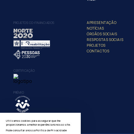
APRESENTAÇÃO
PROJETOS CO-FINANCIADOS
NOTÍCIAS
ÓRGÃOS SOCIAIS
RESPOSTAS SOCIAIS
PROJETOS
CONTACTOS
CERTIFICAÇÃO
PRÉMIO
Utilizamos cookies para assegurar que lhe
proporcionamos a melhor experiência no nosso site.
Pode consultar a nossa
Política de Privacidade