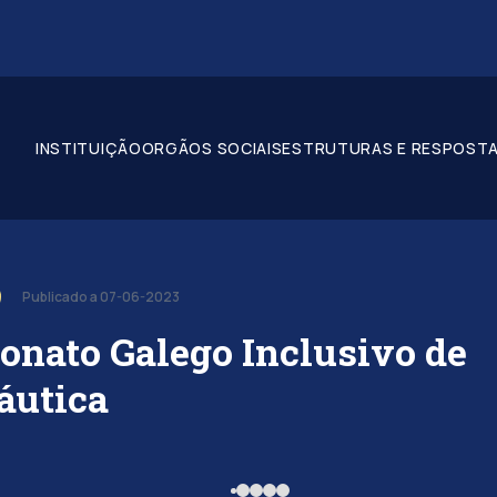
INSTITUIÇÃO
ORGÃOS SOCIAIS
ESTRUTURAS E RESPOSTA
Publicado a 07-06-2023
nato Galego Inclusivo de
áutica