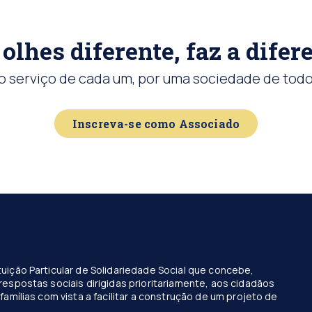
olhes diferente, faz a difer
o serviço de cada um, por uma sociedade de todo
Inscreva-se como Associado
uição Particular de Solidariedade Social que concebe,
respostas sociais dirigidas prioritariamente, aos cidadãos
famílias com vista a facilitar a construção de um projeto de