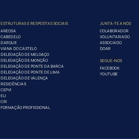
ESTRUTURAS E RESPOSTAS SOCIAIS
JUNTA-TE A NÓS
AREOSA
COLABORADOR
CABEDELO
VOLUNTARIADO
DARQUE
ASSOCIADO
VIANA DO CASTELO
DOAR
DELEGAÇÃO DE MELGAÇO
DELEGAÇÃO DE MONÇÃO
SEGUE-NOS
DELEGAÇÃO DE PONTE DA BARCA
FACEBOOK
DELEGAÇÃO DE PONTE DE LIMA
YOUTUBE
DELEGAÇÃO DE VALENÇA
RESIDÊNCIAS
CEPVI
ELI
CRI
FORMAÇÃO PROFISSIONAL