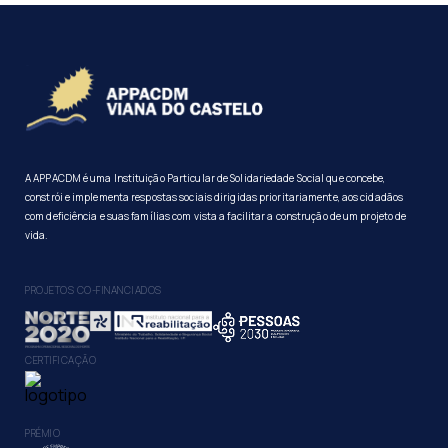
A APPACDM é uma Instituição Particular de Solidariedade Social que concebe,
constrói e implementa respostas sociais dirigidas prioritariamente, aos cidadãos
com deficiência e suas famílias com vista a facilitar a construção de um projeto de
vida.
PROJETOS CO-FINANCIADOS
CERTIFICAÇÃO
PRÉMIO