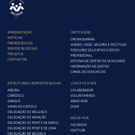
APRESENTAÇÃO
INSTITUIÇÃO
NOTÍCIAS
ORGANOGRAMA
ÓRGÃOS SOCIAIS
MISSÃO, VISÃO, VALORES E POLÍTICAS
RESPOSTAS SOCIAIS
PERCURSO EDUCATIVO E SÓCIO-
PROJETOS
PROFISSIONAL
CONTACTOS
SISTEMA DE GESTÃO DA QUALIDADE
INFORMAÇÃO DE GESTÃO
CANAL DE DENÚNCIAS
ESTRUTURAS E RESPOSTAS SOCIAIS
JUNTA-TE A NÓS
AREOSA
COLABORADOR
CABEDELO
VOLUNTARIADO
DARQUE
ASSOCIADO
VIANA DO CASTELO
DOAR
DELEGAÇÃO DE MELGAÇO
DELEGAÇÃO DE MONÇÃO
SEGUE-NOS
DELEGAÇÃO DE PONTE DA BARCA
FACEBOOK
DELEGAÇÃO DE PONTE DE LIMA
YOUTUBE
DELEGAÇÃO DE VALENÇA