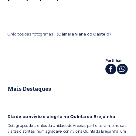
Créditos das fotografias: (
Câmara Viana do Castelo
)
Partilhar
Mais Destaques
Dia de convívio e alegria na Quinta da Brejuinha
Dois grupos de clientes da Unidade de Areosa, participaram, em duas
visitas distintas, num agradável convívio na Quinta da Brejuinha, um