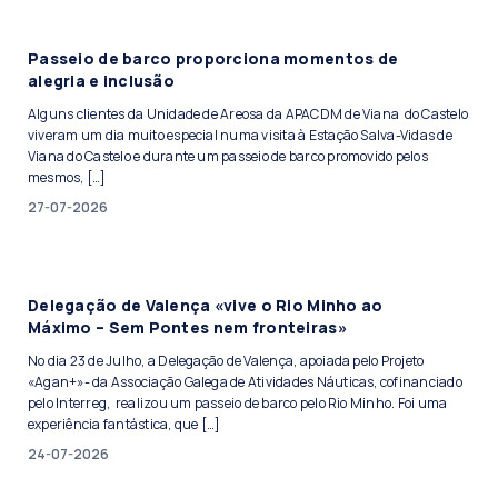
Passeio de barco proporciona momentos de
alegria e inclusão
Alguns clientes da Unidade de Areosa da APACDM de Viana do Castelo
viveram um dia muito especial numa visita à Estação Salva-Vidas de
Viana do Castelo e durante um passeio de barco promovido pelos
mesmos, […]
27-07-2026
Delegação de Valença «vive o Rio Minho ao
Máximo – Sem Pontes nem fronteiras»
No dia 23 de Julho, a Delegação de Valença, apoiada pelo Projeto
«Agan+»- da Associação Galega de Atividades Náuticas, cofinanciado
pelo Interreg, realizou um passeio de barco pelo Rio Minho. Foi uma
experiência fantástica, que […]
24-07-2026