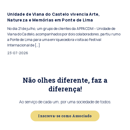
Unidade de Viana do Castelo vivencia Arte,
Natureza e Memórias em Ponte de Lima
No dia 21 de julho, um grupo de clientes da APPACDM – Unidade de
Viana do Castelo, acompanhados por dois colaboradores, partiu rumo
a Ponte de Lima para uma enriquecedora visita ao Festival
Internacional de […]
23-07-2026
Não olhes diferente, faz a
diferença!
Ao serviço de cada um, por uma sociedade de todos.
Inscreva-se como Associado