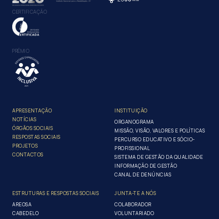
CERTIFICAÇÃO
PRÉMIO
APRESENTAÇÃO
INSTITUIÇÃO
NOTÍCIAS
ORGANOGRAMA
ÓRGÃOS SOCIAIS
MISSÃO, VISÃO, VALORES E POLÍTICAS
RESPOSTAS SOCIAIS
PERCURSO EDUCATIVO E SÓCIO-
PROJETOS
PROFISSIONAL
CONTACTOS
SISTEMA DE GESTÃO DA QUALIDADE
INFORMAÇÃO DE GESTÃO
CANAL DE DENÚNCIAS
ESTRUTURAS E RESPOSTAS SOCIAIS
JUNTA-TE A NÓS
AREOSA
COLABORADOR
CABEDELO
VOLUNTARIADO