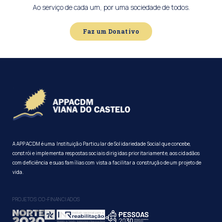
Ao serviço de cada um, por uma sociedade de todos.
Faz um Donativo
A APPACDM é uma Instituição Particular de Solidariedade Social que concebe,
constrói e implementa respostas sociais dirigidas prioritariamente, aos cidadãos
com deficiência e suas famílias com vista a facilitar a construção de um projeto de
vida.
PROJETOS CO-FINANCIADOS