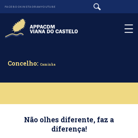
FACEBOOK
INSTAGRAM
YOUTUBE
Concelho:
Caminha
Não olhes diferente, faz a
diferença!