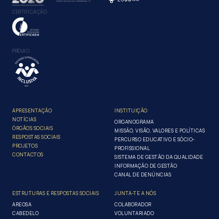
CERTIFICAÇÃO
PRÉMIO
APRESENTAÇÃO
INSTITUIÇÃO
NOTÍCIAS
ORGANOGRAMA
ÓRGÃOS SOCIAIS
MISSÃO, VISÃO, VALORES E POLÍTICAS
RESPOSTAS SOCIAIS
PERCURSO EDUCATIVO E SÓCIO-
PROJETOS
PROFISSIONAL
CONTACTOS
SISTEMA DE GESTÃO DA QUALIDADE
INFORMAÇÃO DE GESTÃO
CANAL DE DENÚNCIAS
ESTRUTURAS E RESPOSTAS SOCIAIS
JUNTA-TE A NÓS
AREOSA
COLABORADOR
CABEDELO
VOLUNTARIADO