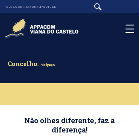
FACEBOOK
INSTAGRAM
YOUTUBE
Concelho:
Melgaço
Não olhes diferente, faz a
diferença!