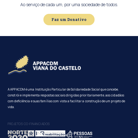
Ao serviço de cada um, por uma sociedade de todos.
Faz um Donativo
A APPACDM é uma Instituição Particular de Solidariedade Social que concebe,
constrói e implementa respostas sociais dirigidas prioritariamente, aos cidadãos
com deficiência e suas famílias com vista a facilitar a construção de um projeto de
vida.
PROJETOS CO-FINANCIADOS