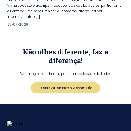
Viana do Castelo, acompanhados por dois colaboradores, partiu rumo
a Ponte de Lima para uma enriquecedora visita ao Festival
Internacional de […]
23-07-2026
Não olhes diferente, faz a
diferença!
Ao serviço de cada um, por uma sociedade de todos.
Inscreva-se como Associado