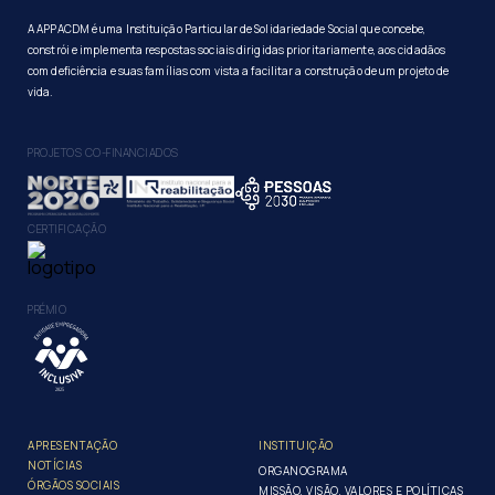
A APPACDM é uma Instituição Particular de Solidariedade Social que concebe,
constrói e implementa respostas sociais dirigidas prioritariamente, aos cidadãos
com deficiência e suas famílias com vista a facilitar a construção de um projeto de
vida.
PROJETOS CO-FINANCIADOS
CERTIFICAÇÃO
PRÉMIO
APRESENTAÇÃO
INSTITUIÇÃO
NOTÍCIAS
ORGANOGRAMA
ÓRGÃOS SOCIAIS
MISSÃO, VISÃO, VALORES E POLÍTICAS