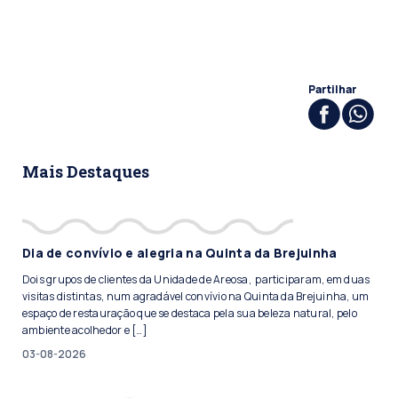
Partilhar
Mais Destaques
Dia de convívio e alegria na Quinta da Brejuinha
Dois grupos de clientes da Unidade de Areosa, participaram, em duas
visitas distintas, num agradável convívio na Quinta da Brejuinha, um
espaço de restauração que se destaca pela sua beleza natural, pelo
ambiente acolhedor e […]
03-08-2026