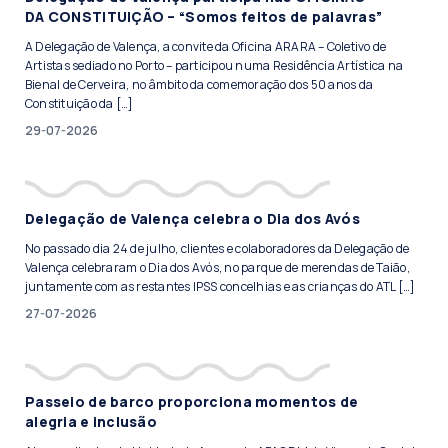
DA CONSTITUIÇÃO – “Somos feitos de palavras”
A Delegação de Valença, a convite da Oficina ARARA – Coletivo de
Artistas sediado no Porto – participou numa Residência Artística na
Bienal de Cerveira, no âmbito da comemoração dos 50 anos da
Constituição da […]
29-07-2026
Delegação de Valença celebra o Dia dos Avós
No passado dia 24 de julho, clientes e colaboradores da Delegação de
Valença celebraram o Dia dos Avós, no parque de merendas de Taião,
juntamente com as restantes IPSS concelhias e as crianças do ATL […]
27-07-2026
Passeio de barco proporciona momentos de
alegria e inclusão