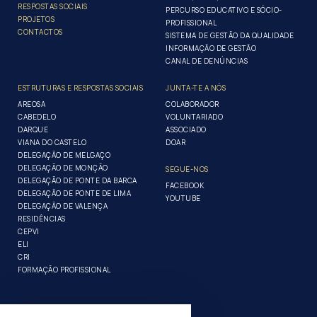
RESPOSTAS SOCIAIS
PERCURSO EDUCATIVO E SÓCIO-
PROJETOS
PROFISSIONAL
CONTACTOS
SISTEMA DE GESTÃO DA QUALIDADE
INFORMAÇÃO DE GESTÃO
CANAL DE DENÚNCIAS
ESTRUTURAS E RESPOSTAS SOCIAIS
JUNTA-TE A NÓS
AREOSA
COLABORADOR
CABEDELO
VOLUNTARIADO
DARQUE
ASSOCIADO
VIANA DO CASTELO
DOAR
DELEGAÇÃO DE MELGAÇO
DELEGAÇÃO DE MONÇÃO
SEGUE-NOS
DELEGAÇÃO DE PONTE DA BARCA
FACEBOOK
DELEGAÇÃO DE PONTE DE LIMA
YOUTUBE
DELEGAÇÃO DE VALENÇA
RESIDÊNCIAS
CEPVI
ELI
CRI
FORMAÇÃO PROFISSIONAL