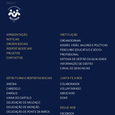
PRÉMIO
APRESENTAÇÃO
INSTITUIÇÃO
NOTÍCIAS
ORGANOGRAMA
ÓRGÃOS SOCIAIS
MISSÃO, VISÃO, VALORES E POLÍTICAS
RESPOSTAS SOCIAIS
PERCURSO EDUCATIVO E SÓCIO-
PROJETOS
PROFISSIONAL
CONTACTOS
SISTEMA DE GESTÃO DA QUALIDADE
INFORMAÇÃO DE GESTÃO
CANAL DE DENÚNCIAS
ESTRUTURAS E RESPOSTAS SOCIAIS
JUNTA-TE A NÓS
AREOSA
COLABORADOR
CABEDELO
VOLUNTARIADO
DARQUE
ASSOCIADO
VIANA DO CASTELO
DOAR
DELEGAÇÃO DE MELGAÇO
DELEGAÇÃO DE MONÇÃO
SEGUE-NOS
DELEGAÇÃO DE PONTE DA BARCA
FACEBOOK