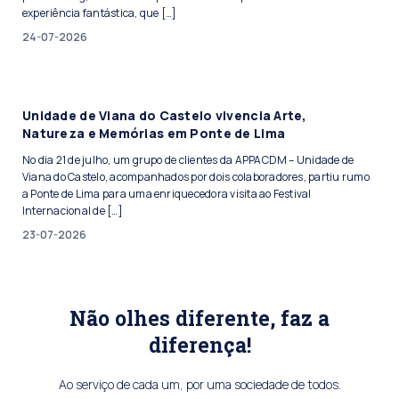
experiência fantástica, que […]
24-07-2026
Unidade de Viana do Castelo vivencia Arte,
Natureza e Memórias em Ponte de Lima
No dia 21 de julho, um grupo de clientes da APPACDM – Unidade de
Viana do Castelo, acompanhados por dois colaboradores, partiu rumo
a Ponte de Lima para uma enriquecedora visita ao Festival
Internacional de […]
23-07-2026
Não olhes diferente, faz a
diferença!
Ao serviço de cada um, por uma sociedade de todos.