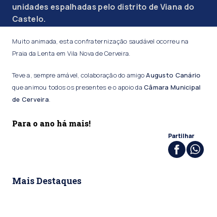
unidades espalhadas pelo distrito de Viana do
Castelo.
Muito animada, esta confraternização saudável ocorreu na
Praia da Lenta em Vila Nova de Cerveira.
Teve a, sempre amável, colaboração do amigo
Augusto Canário
que animou todos os presentes e o apoio da
Câmara Municipal
de Cerveira
.
Para o ano há mais!
Partilhar
Mais Destaques