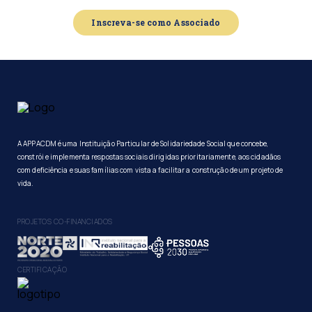
Inscreva-se como Associado
A APPACDM é uma Instituição Particular de Solidariedade Social que concebe,
constrói e implementa respostas sociais dirigidas prioritariamente, aos cidadãos
com deficiência e suas famílias com vista a facilitar a construção de um projeto de
vida.
PROJETOS CO-FINANCIADOS
CERTIFICAÇÃO