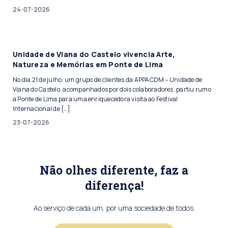
24-07-2026
Unidade de Viana do Castelo vivencia Arte,
Natureza e Memórias em Ponte de Lima
No dia 21 de julho, um grupo de clientes da APPACDM – Unidade de
Viana do Castelo, acompanhados por dois colaboradores, partiu rumo
a Ponte de Lima para uma enriquecedora visita ao Festival
Internacional de […]
23-07-2026
Não olhes diferente, faz a
diferença!
Ao serviço de cada um, por uma sociedade de todos.