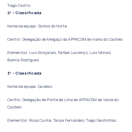
Tiago Castro
2ª – Classificada
Nome da equipa: Somos do Norte
Centro: Delegação de Melgaço da APPACDM de Viana do Castelo
Elementos: Luis Gonçalves, Rafael Lourenço, Luis Morais,
Bianca Rodrigues
3ª – Classificada
Nome da equipa: Gazelas
Centro: Delegação de Ponte de Lima da APPACDM de Viana do
Castelo
Elementos: Rosa Cunha, Tanya Fernandes, Tiago Giestinhas