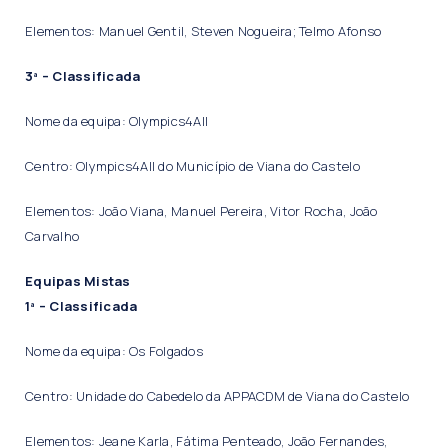
Elementos: Manuel Gentil, Steven Nogueira; Telmo Afonso
3ª – Classificada
Nome da equipa: Olympics4All
Centro: Olympics4All do Município de Viana do Castelo
Elementos: João Viana, Manuel Pereira, Vitor Rocha, João
Carvalho
Equipas Mistas
1ª – Classificada
Nome da equipa: Os Folgados
Centro: Unidade do Cabedelo da APPACDM de Viana do Castelo
Elementos: Jeane Karla, Fátima Penteado, João Fernandes,