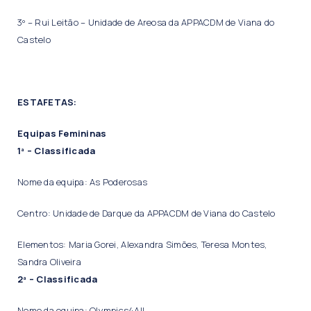
3º – Rui Leitão – Unidade de Areosa da APPACDM de Viana do
Castelo
ESTAFETAS:
Equipas Femininas
1ª – Classificada
Nome da equipa: As Poderosas
Centro: Unidade de Darque da APPACDM de Viana do Castelo
Elementos: Maria Gorei, Alexandra Simões, Teresa Montes,
Sandra Oliveira
2ª – Classificada
Nome da equipa: Olympics4All