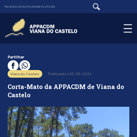
FACEBOOK
INSTAGRAM
YOUTUBE
Partilhar
Publicado a 05-06-2024
Viana do Castelo
Corta-Mato da APPACDM de Viana do
Castelo