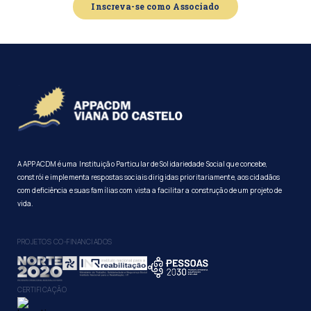
Inscreva-se como Associado
A APPACDM é uma Instituição Particular de Solidariedade Social que concebe,
constrói e implementa respostas sociais dirigidas prioritariamente, aos cidadãos
com deficiência e suas famílias com vista a facilitar a construção de um projeto de
vida.
PROJETOS CO-FINANCIADOS
CERTIFICAÇÃO