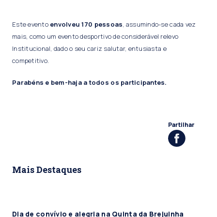
Este evento
envolveu
170 pessoas
, assumindo-se cada vez
mais, como um evento desportivo de considerável relevo
Institucional, dado o seu cariz salutar, entusiasta e
competitivo.
Parabéns e bem-haja a todos os participantes.
Partilhar
Mais Destaques
Dia de convívio e alegria na Quinta da Brejuinha