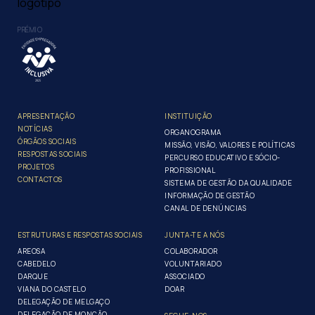
PRÉMIO
APRESENTAÇÃO
INSTITUIÇÃO
NOTÍCIAS
ORGANOGRAMA
ÓRGÃOS SOCIAIS
MISSÃO, VISÃO, VALORES E POLÍTICAS
RESPOSTAS SOCIAIS
PERCURSO EDUCATIVO E SÓCIO-
PROJETOS
PROFISSIONAL
CONTACTOS
SISTEMA DE GESTÃO DA QUALIDADE
INFORMAÇÃO DE GESTÃO
CANAL DE DENÚNCIAS
ESTRUTURAS E RESPOSTAS SOCIAIS
JUNTA-TE A NÓS
AREOSA
COLABORADOR
CABEDELO
VOLUNTARIADO
DARQUE
ASSOCIADO
VIANA DO CASTELO
DOAR
DELEGAÇÃO DE MELGAÇO
DELEGAÇÃO DE MONÇÃO