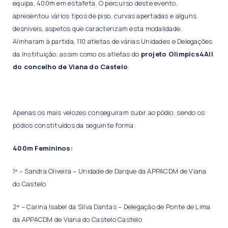
equipa, 400m em estafeta. O percurso deste evento,
apresentou vários tipos de piso, curvas apertadas e alguns
desníveis, aspetos que caracterizam esta modalidade.
Alinharam à partida, 110 atletas de várias Unidades e Delegações
da Instituição, assim como os atletas do
projeto Olimpics4All
do concelho de Viana do Castelo
.
Apenas os mais velozes conseguiram subir ao pódio, sendo os
pódios constituídos da seguinte forma:
400m Femininos:
1ª – Sandra Oliveira – Unidade de Darque da APPACDM de Viana
do Castelo
2ª – Carina Isabel da Silva Dantas – Delegação de Ponte de Lima
da APPACDM de Viana do Castelo Castelo