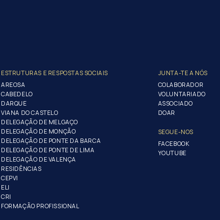
ESTRUTURAS E RESPOSTAS SOCIAIS
JUNTA-TE A NÓS
AREOSA
COLABORADOR
CABEDELO
VOLUNTARIADO
DARQUE
ASSOCIADO
VIANA DO CASTELO
DOAR
DELEGAÇÃO DE MELGAÇO
DELEGAÇÃO DE MONÇÃO
SEGUE-NOS
DELEGAÇÃO DE PONTE DA BARCA
FACEBOOK
DELEGAÇÃO DE PONTE DE LIMA
YOUTUBE
DELEGAÇÃO DE VALENÇA
RESIDÊNCIAS
CEPVI
ELI
CRI
FORMAÇÃO PROFISSIONAL