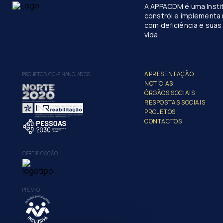
A APPACDM é uma Instit
constrói e implementa 
com deficiência e suas 
vida.
APRESENTAÇÃO
PROJETOS CO-FINANCIADOS
NOTÍCIAS
ÓRGÃOS SOCIAIS
RESPOSTAS SOCIAIS
PROJETOS
CONTACTOS
CERTIFICAÇÃO
PRÉMIO