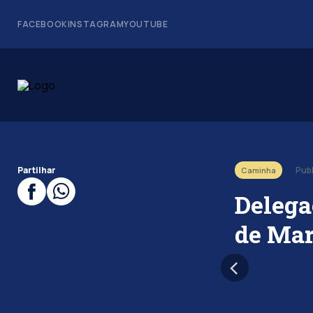
FACEBOOK
INSTAGRAM
YOUTUBE
Partilhar
Pub
Caminha
Delega
de Mar