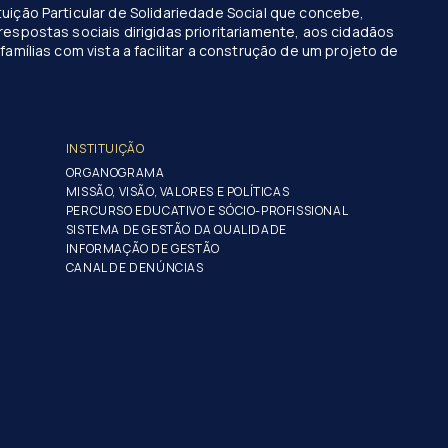
uição Particular de Solidariedade Social que concebe,
respostas sociais dirigidas prioritariamente, aos cidadãos
famílias com vista a facilitar a construção de um projeto de
INSTITUIÇÃO
ORGANOGRAMA
MISSÃO, VISÃO, VALORES E POLÍTICAS
PERCURSO EDUCATIVO E SÓCIO-PROFISSIONAL
SISTEMA DE GESTÃO DA QUALIDADE
INFORMAÇÃO DE GESTÃO
CANAL DE DENÚNCIAS