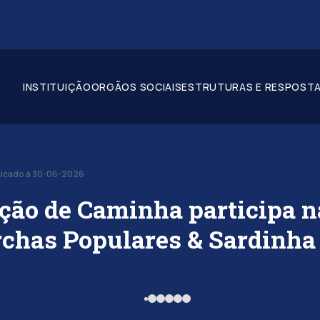
INSTITUIÇÃO
ORGÃOS SOCIAIS
ESTRUTURAS E RESPOSTA
licado a 30-06-2026
ção de Caminha participa n
chas Populares & Sardinha