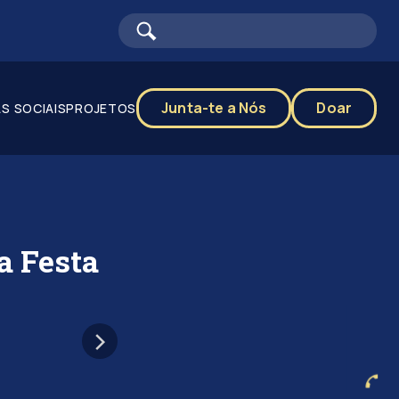
Junta-te a Nós
Doar
S SOCIAIS
PROJETOS
a Festa