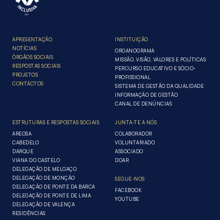
APRESENTAÇÃO
INSTITUIÇÃO
NOTÍCIAS
ORGANOGRAMA
ÓRGÃOS SOCIAIS
MISSÃO, VISÃO, VALORES E POLÍTICAS
RESPOSTAS SOCIAIS
PERCURSO EDUCATIVO E SÓCIO-
PROJETOS
PROFISSIONAL
CONTACTOS
SISTEMA DE GESTÃO DA QUALIDADE
INFORMAÇÃO DE GESTÃO
CANAL DE DENÚNCIAS
ESTRUTURAS E RESPOSTAS SOCIAIS
JUNTA-TE A NÓS
AREOSA
COLABORADOR
CABEDELO
VOLUNTARIADO
DARQUE
ASSOCIADO
VIANA DO CASTELO
DOAR
DELEGAÇÃO DE MELGAÇO
DELEGAÇÃO DE MONÇÃO
SEGUE-NOS
DELEGAÇÃO DE PONTE DA BARCA
FACEBOOK
DELEGAÇÃO DE PONTE DE LIMA
YOUTUBE
DELEGAÇÃO DE VALENÇA
RESIDÊNCIAS