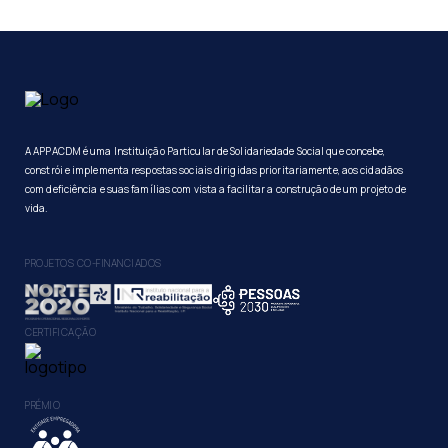
A APPACDM é uma Instituição Particular de Solidariedade Social que concebe,
constrói e implementa respostas sociais dirigidas prioritariamente, aos cidadãos
com deficiência e suas famílias com vista a facilitar a construção de um projeto de
vida.
PROJETOS CO-FINANCIADOS
CERTIFICAÇÃO
PRÉMIO