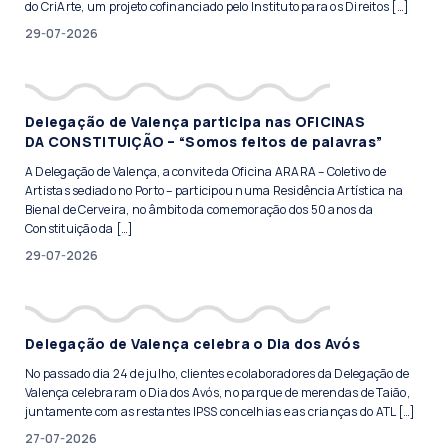
do CriArte, um projeto cofinanciado pelo Instituto para os Direitos […]
29-07-2026
Delegação de Valença participa nas OFICINAS
DA CONSTITUIÇÃO – “Somos feitos de palavras”
A Delegação de Valença, a convite da Oficina ARARA – Coletivo de
Artistas sediado no Porto – participou numa Residência Artística na
Bienal de Cerveira, no âmbito da comemoração dos 50 anos da
Constituição da […]
29-07-2026
Delegação de Valença celebra o Dia dos Avós
No passado dia 24 de julho, clientes e colaboradores da Delegação de
Valença celebraram o Dia dos Avós, no parque de merendas de Taião,
juntamente com as restantes IPSS concelhias e as crianças do ATL […]
27-07-2026