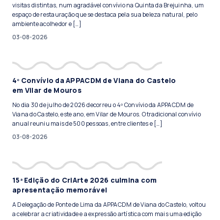
visitas distintas, num agradável convívio na Quinta da Brejuinha, um
espaço de restauração que se destaca pela sua beleza natural, pelo
ambiente acolhedor e […]
03-08-2026
4º Convívio da APPACDM de Viana do Castelo
em Vilar de Mouros
No dia 30 de julho de 2026 decorreu o 4º Convívio da APPACDM de
Viana do Castelo, este ano, em Vilar de Mouros. O tradicional convívio
anual reuniu mais de 500 pessoas, entre clientes e […]
03-08-2026
15ª Edição do CriArte 2026 culmina com
apresentação memorável
A Delegação de Ponte de Lima da APPACDM de Viana do Castelo, voltou
a celebrar a criatividade e a expressão artística com mais uma edição