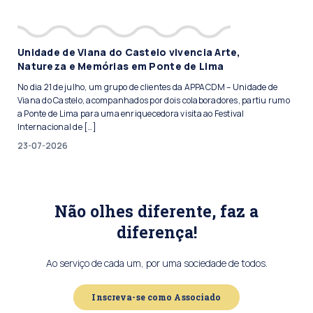
Unidade de Viana do Castelo vivencia Arte,
Natureza e Memórias em Ponte de Lima
No dia 21 de julho, um grupo de clientes da APPACDM – Unidade de
Viana do Castelo, acompanhados por dois colaboradores, partiu rumo
a Ponte de Lima para uma enriquecedora visita ao Festival
Internacional de […]
23-07-2026
Não olhes diferente, faz a
diferença!
Ao serviço de cada um, por uma sociedade de todos.
Inscreva-se como Associado