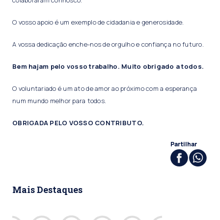
colaboraram connosco.
O vosso apoio é um exemplo de cidadania e generosidade.
A vossa dedicação enche-nos de orgulho e confiança no futuro.
Bem hajam pelo vosso trabalho. Muito obrigado a todos.
O voluntariado é um ato de amor ao próximo com a esperança
num mundo melhor para todos.
OBRIGADA PELO VOSSO CONTRIBUTO.
Partilhar
Mais Destaques