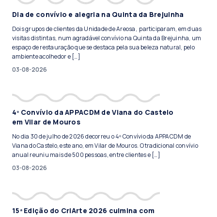
Dia de convívio e alegria na Quinta da Brejuinha
Dois grupos de clientes da Unidade de Areosa, participaram, em duas
visitas distintas, num agradável convívio na Quinta da Brejuinha, um
espaço de restauração que se destaca pela sua beleza natural, pelo
ambiente acolhedor e […]
03-08-2026
4º Convívio da APPACDM de Viana do Castelo
em Vilar de Mouros
No dia 30 de julho de 2026 decorreu o 4º Convívio da APPACDM de
Viana do Castelo, este ano, em Vilar de Mouros. O tradicional convívio
anual reuniu mais de 500 pessoas, entre clientes e […]
03-08-2026
15ª Edição do CriArte 2026 culmina com