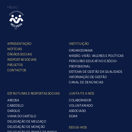
PRÉMIO
APRESENTAÇÃO
INSTITUIÇÃO
NOTÍCIAS
ORGANOGRAMA
ÓRGÃOS SOCIAIS
MISSÃO, VISÃO, VALORES E POLÍTICAS
RESPOSTAS SOCIAIS
PERCURSO EDUCATIVO E SÓCIO-
PROJETOS
PROFISSIONAL
CONTACTOS
SISTEMA DE GESTÃO DA QUALIDADE
INFORMAÇÃO DE GESTÃO
CANAL DE DENÚNCIAS
ESTRUTURAS E RESPOSTAS SOCIAIS
JUNTA-TE A NÓS
AREOSA
COLABORADOR
CABEDELO
VOLUNTARIADO
DARQUE
ASSOCIADO
VIANA DO CASTELO
DOAR
DELEGAÇÃO DE MELGAÇO
DELEGAÇÃO DE MONÇÃO
SEGUE-NOS