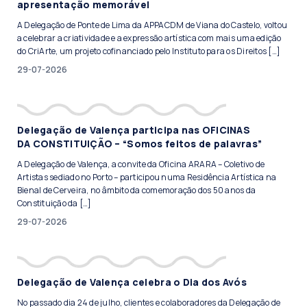
apresentação memorável
A Delegação de Ponte de Lima da APPACDM de Viana do Castelo, voltou
a celebrar a criatividade e a expressão artística com mais uma edição
do CriArte, um projeto cofinanciado pelo Instituto para os Direitos […]
29-07-2026
Delegação de Valença participa nas OFICINAS
DA CONSTITUIÇÃO – “Somos feitos de palavras”
A Delegação de Valença, a convite da Oficina ARARA – Coletivo de
Artistas sediado no Porto – participou numa Residência Artística na
Bienal de Cerveira, no âmbito da comemoração dos 50 anos da
Constituição da […]
29-07-2026
Delegação de Valença celebra o Dia dos Avós
No passado dia 24 de julho, clientes e colaboradores da Delegação de