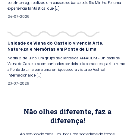
pelo Interreg, realizou um passeio de barco pelo Rio Minho. Foi uma
experiência fantástica, que […]
24-07-2026
Unidade de Viana do Castelo vivencia Arte,
Natureza e Memórias em Ponte de Lima
No dia 21 de julho, um grupo de clientes da APPACDM – Unidade de
Viana do Castelo, acompanhados por dois colaboradores, partiu rumo
a Ponte de Lima para uma enriquecedora visita ao Festival
Internacional de […]
23-07-2026
Não olhes diferente, faz a
diferença!
Ao serviço de cada um, por uma sociedade de todos.