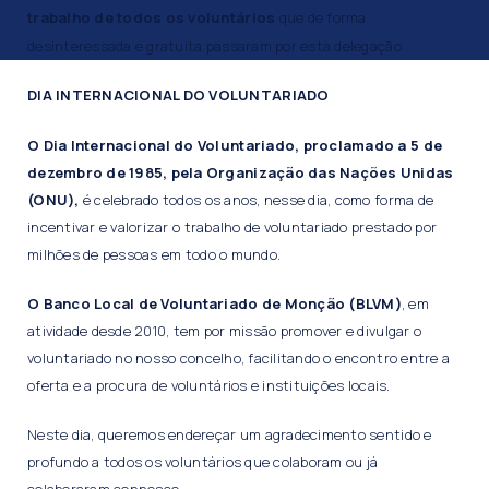
trabalho de todos os voluntários
que de forma
desinteressada e gratuita passaram por esta delegação
DIA INTERNACIONAL DO VOLUNTARIADO
O Dia Internacional do Voluntariado, proclamado a 5 de
dezembro de 1985, pela Organização das Nações Unidas
(ONU),
é celebrado todos os anos, nesse dia, como forma de
incentivar e valorizar o trabalho de voluntariado prestado por
milhões de pessoas em todo o mundo.
O Banco Local de Voluntariado de Monção (BLVM)
, em
atividade desde 2010, tem por missão promover e divulgar o
voluntariado no nosso concelho, facilitando o encontro entre a
oferta e a procura de voluntários e instituições locais.
Neste dia, queremos endereçar um agradecimento sentido e
profundo a todos os voluntários que colaboram ou já