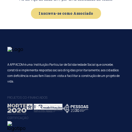
Inscreva-se como Associado
A APPACDM é uma Instituição Particular de Solidariedade Social que concebe,
constrói e implementa respostas sociais dirigidas prioritariamente, aos cidadãos
com deficiência e suas famílias com vista a facilitar a construção de um projeto de
vida.
PROJETOS CO-FINANCIADOS
CERTIFICAÇÃO