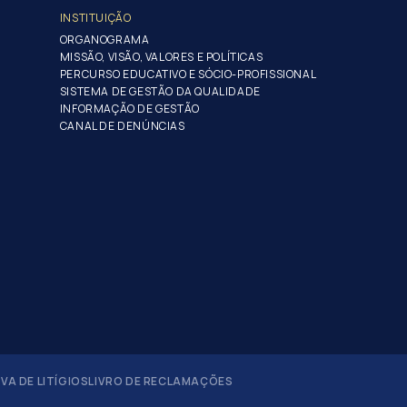
INSTITUIÇÃO
ORGANOGRAMA
MISSÃO, VISÃO, VALORES E POLÍTICAS
PERCURSO EDUCATIVO E SÓCIO-PROFISSIONAL
SISTEMA DE GESTÃO DA QUALIDADE
INFORMAÇÃO DE GESTÃO
CANAL DE DENÚNCIAS
A DE LITÍGIOS
LIVRO DE RECLAMAÇÕES