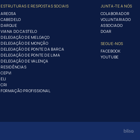
ESTRUTURAS E RESPOSTAS SOCIAIS
JUNTA-TE A NÓS
AREOSA
COLABORADOR
CABEDELO
VOLUNTARIADO
DARQUE
ASSOCIADO
VIANA DO CASTELO
DOAR
DELEGAÇÃO DE MELGAÇO
DELEGAÇÃO DE MONÇÃO
SEGUE-NOS
DELEGAÇÃO DE PONTE DA BARCA
FACEBOOK
DELEGAÇÃO DE PONTE DE LIMA
YOUTUBE
DELEGAÇÃO DE VALENÇA
RESIDÊNCIAS
CEPVI
ELI
CRI
FORMAÇÃO PROFISSIONAL