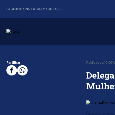
FACEBOOK
INSTAGRAM
YOUTUBE
Partilhar
Publicado a 12-03-
Delega
Mulhe
Os colaborado