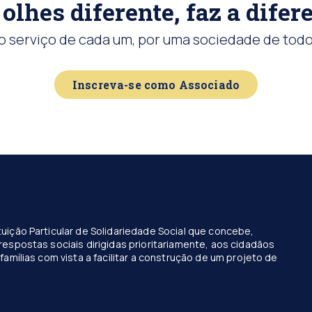
olhes diferente, faz a difer
o serviço de cada um, por uma sociedade de todo
Inscreva-se como Associado
uição Particular de Solidariedade Social que concebe,
respostas sociais dirigidas prioritariamente, aos cidadãos
famílias com vista a facilitar a construção de um projeto de