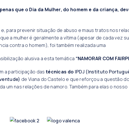
nas que o Dia da Mulher, do homem e da criança, deve
e, para prevenir situação de abuso e maus tratos nos rel
que a mulher é geralmente a vítima (apesar de cada vez s
ncia contra o homem), foi também realizada uma
ibilização alusiva a esta temática
“NAMORAR COM FAIRPL
m a participação das
técnicas do
IPDJ
(Instituto Portugu
uventude)
de Viana do Castelo e que reforçou a questão do
da um nas relações de namoro. Também para elas o nosso