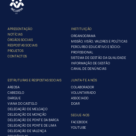
APRESENTAÇÃO
INSTITUIÇÃO
NOTÍCIAS
ORGANOGRAMA
ÓRGÃOS SOCIAIS
MISSÃO, VISÃO, VALORES E POLÍTICAS
RESPOSTAS SOCIAIS
PERCURSO EDUCATIVO E SÓCIO-
PROJETOS
PROFISSIONAL
CONTACTOS
SISTEMA DE GESTÃO DA QUALIDADE
INFORMAÇÃO DE GESTÃO
CANAL DE DENÚNCIAS
ESTRUTURAS E RESPOSTAS SOCIAIS
JUNTA-TE A NÓS
AREOSA
COLABORADOR
CABEDELO
VOLUNTARIADO
DARQUE
ASSOCIADO
VIANA DO CASTELO
DOAR
DELEGAÇÃO DE MELGAÇO
DELEGAÇÃO DE MONÇÃO
SEGUE-NOS
DELEGAÇÃO DE PONTE DA BARCA
FACEBOOK
DELEGAÇÃO DE PONTE DE LIMA
YOUTUBE
DELEGAÇÃO DE VALENÇA