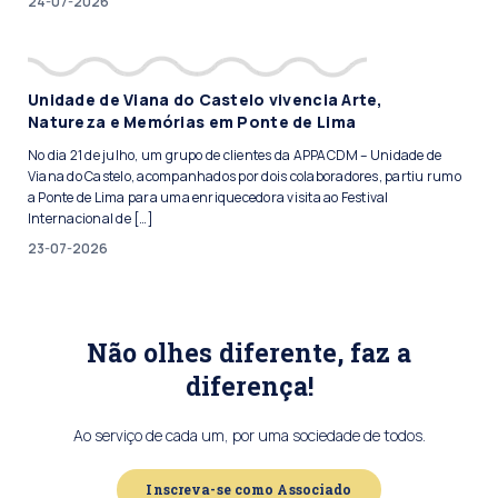
24-07-2026
Unidade de Viana do Castelo vivencia Arte,
Natureza e Memórias em Ponte de Lima
No dia 21 de julho, um grupo de clientes da APPACDM – Unidade de
Viana do Castelo, acompanhados por dois colaboradores, partiu rumo
a Ponte de Lima para uma enriquecedora visita ao Festival
Internacional de […]
23-07-2026
Não olhes diferente, faz a
diferença!
Ao serviço de cada um, por uma sociedade de todos.
Inscreva-se como Associado