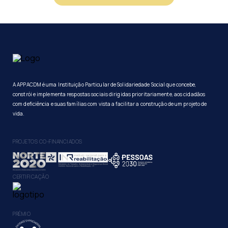
A APPACDM é uma Instituição Particular de Solidariedade Social que concebe,
constrói e implementa respostas sociais dirigidas prioritariamente, aos cidadãos
com deficiência e suas famílias com vista a facilitar a construção de um projeto de
vida.
PROJETOS CO-FINANCIADOS
CERTIFICAÇÃO
PRÉMIO