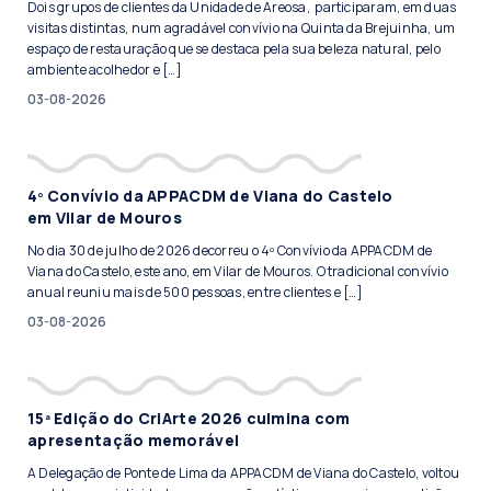
Dois grupos de clientes da Unidade de Areosa, participaram, em duas
visitas distintas, num agradável convívio na Quinta da Brejuinha, um
espaço de restauração que se destaca pela sua beleza natural, pelo
ambiente acolhedor e […]
03-08-2026
4º Convívio da APPACDM de Viana do Castelo
em Vilar de Mouros
No dia 30 de julho de 2026 decorreu o 4º Convívio da APPACDM de
Viana do Castelo, este ano, em Vilar de Mouros. O tradicional convívio
anual reuniu mais de 500 pessoas, entre clientes e […]
03-08-2026
15ª Edição do CriArte 2026 culmina com
apresentação memorável
A Delegação de Ponte de Lima da APPACDM de Viana do Castelo, voltou