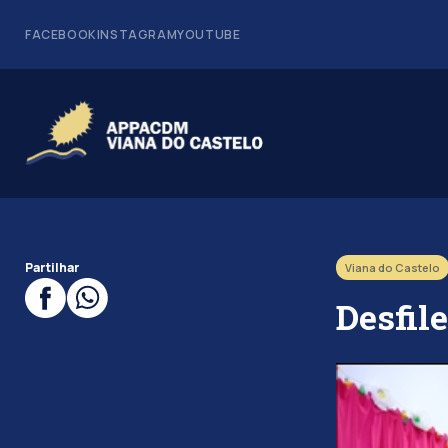
FACEBOOK
INSTAGRAM
YOUTUBE
Partilhar
Viana do Castelo
Desfil