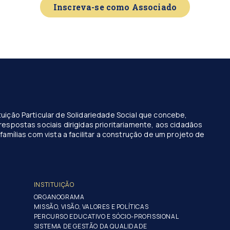
Inscreva-se como Associado
uição Particular de Solidariedade Social que concebe,
respostas sociais dirigidas prioritariamente, aos cidadãos
famílias com vista a facilitar a construção de um projeto de
INSTITUIÇÃO
ORGANOGRAMA
MISSÃO, VISÃO, VALORES E POLÍTICAS
PERCURSO EDUCATIVO E SÓCIO-PROFISSIONAL
SISTEMA DE GESTÃO DA QUALIDADE