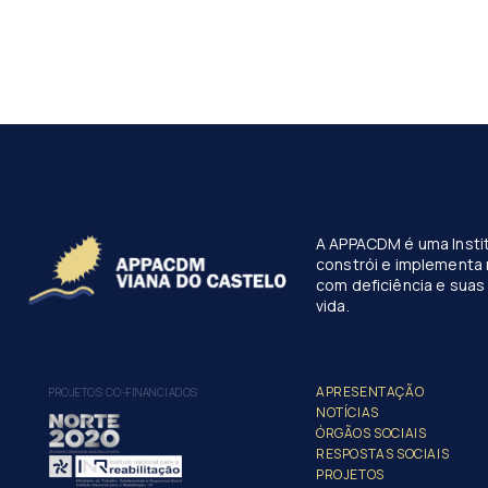
A APPACDM é uma Instit
constrói e implementa 
com deficiência e suas 
vida.
APRESENTAÇÃO
PROJETOS CO-FINANCIADOS
NOTÍCIAS
ÓRGÃOS SOCIAIS
RESPOSTAS SOCIAIS
PROJETOS