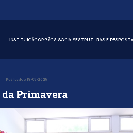
INSTITUIÇÃO
ORGÃOS SOCIAIS
ESTRUTURAS E RESPOSTA
Publicado a 19-05-2025
e da Primavera