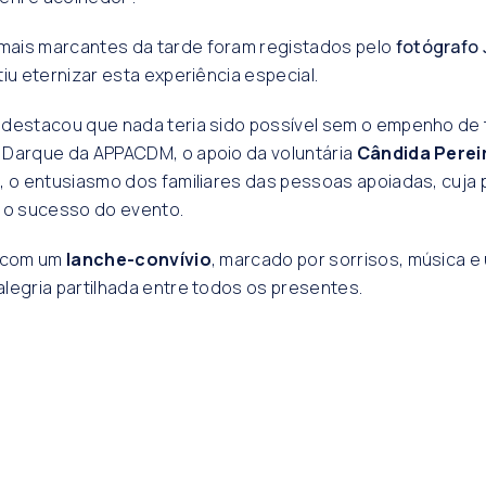
ais marcantes da tarde foram registados pelo
fotógrafo
tiu eternizar esta experiência especial.
 destacou que nada teria sido possível sem o empenho de 
 Darque da APPACDM, o apoio da voluntária
Cândida Perei
, o entusiasmo dos familiares das pessoas apoiadas, cuja 
a o sucesso do evento.
u com um
lanche-convívio
, marcado por sorrisos, música e
legria partilhada entre todos os presentes.