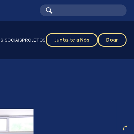
Junta-te a Nós
Doar
S SOCIAIS
PROJETOS