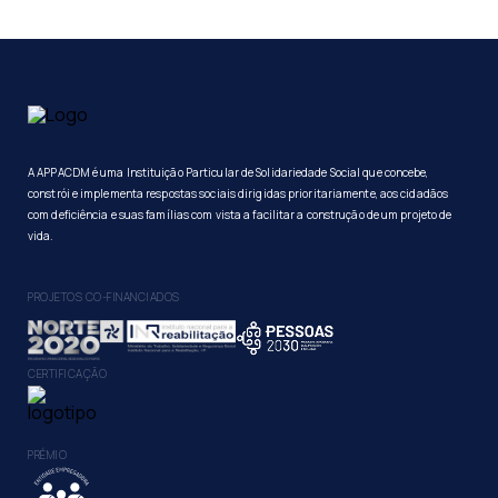
A APPACDM é uma Instituição Particular de Solidariedade Social que concebe,
constrói e implementa respostas sociais dirigidas prioritariamente, aos cidadãos
com deficiência e suas famílias com vista a facilitar a construção de um projeto de
vida.
PROJETOS CO-FINANCIADOS
CERTIFICAÇÃO
PRÉMIO