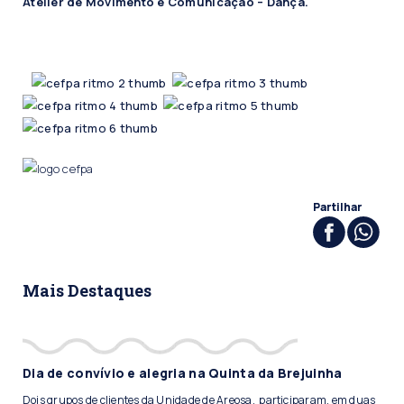
Atelier de Movimento e Comunicação – Dança.
Partilhar
Mais Destaques
Dia de convívio e alegria na Quinta da Brejuinha
Dois grupos de clientes da Unidade de Areosa, participaram, em duas