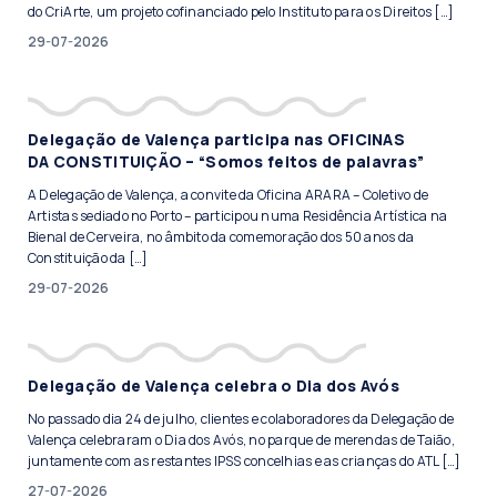
do CriArte, um projeto cofinanciado pelo Instituto para os Direitos […]
29-07-2026
Delegação de Valença participa nas OFICINAS
DA CONSTITUIÇÃO – “Somos feitos de palavras”
A Delegação de Valença, a convite da Oficina ARARA – Coletivo de
Artistas sediado no Porto – participou numa Residência Artística na
Bienal de Cerveira, no âmbito da comemoração dos 50 anos da
Constituição da […]
29-07-2026
Delegação de Valença celebra o Dia dos Avós
No passado dia 24 de julho, clientes e colaboradores da Delegação de
Valença celebraram o Dia dos Avós, no parque de merendas de Taião,
juntamente com as restantes IPSS concelhias e as crianças do ATL […]
27-07-2026