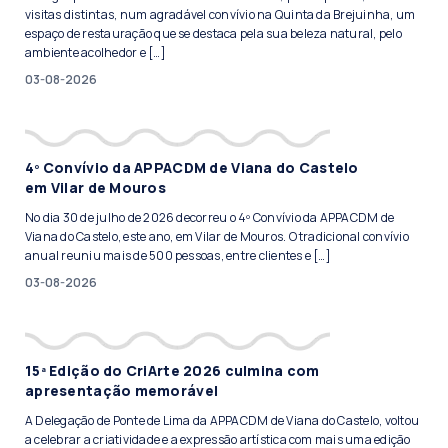
visitas distintas, num agradável convívio na Quinta da Brejuinha, um
espaço de restauração que se destaca pela sua beleza natural, pelo
ambiente acolhedor e […]
03-08-2026
4º Convívio da APPACDM de Viana do Castelo
em Vilar de Mouros
No dia 30 de julho de 2026 decorreu o 4º Convívio da APPACDM de
Viana do Castelo, este ano, em Vilar de Mouros. O tradicional convívio
anual reuniu mais de 500 pessoas, entre clientes e […]
03-08-2026
15ª Edição do CriArte 2026 culmina com
apresentação memorável
A Delegação de Ponte de Lima da APPACDM de Viana do Castelo, voltou
a celebrar a criatividade e a expressão artística com mais uma edição