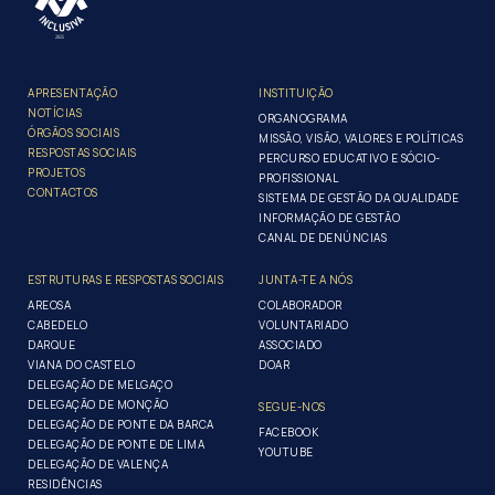
APRESENTAÇÃO
INSTITUIÇÃO
NOTÍCIAS
ORGANOGRAMA
ÓRGÃOS SOCIAIS
MISSÃO, VISÃO, VALORES E POLÍTICAS
RESPOSTAS SOCIAIS
PERCURSO EDUCATIVO E SÓCIO-
PROJETOS
PROFISSIONAL
CONTACTOS
SISTEMA DE GESTÃO DA QUALIDADE
INFORMAÇÃO DE GESTÃO
CANAL DE DENÚNCIAS
ESTRUTURAS E RESPOSTAS SOCIAIS
JUNTA-TE A NÓS
AREOSA
COLABORADOR
CABEDELO
VOLUNTARIADO
DARQUE
ASSOCIADO
VIANA DO CASTELO
DOAR
DELEGAÇÃO DE MELGAÇO
DELEGAÇÃO DE MONÇÃO
SEGUE-NOS
DELEGAÇÃO DE PONTE DA BARCA
FACEBOOK
DELEGAÇÃO DE PONTE DE LIMA
YOUTUBE
DELEGAÇÃO DE VALENÇA
RESIDÊNCIAS