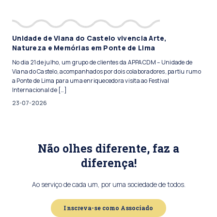
Unidade de Viana do Castelo vivencia Arte,
Natureza e Memórias em Ponte de Lima
No dia 21 de julho, um grupo de clientes da APPACDM – Unidade de
Viana do Castelo, acompanhados por dois colaboradores, partiu rumo
a Ponte de Lima para uma enriquecedora visita ao Festival
Internacional de […]
23-07-2026
Não olhes diferente, faz a
diferença!
Ao serviço de cada um, por uma sociedade de todos.
Inscreva-se como Associado