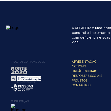
A APPACDM é uma Instit
constrói e implementa 
com deficiência e suas 
vida.
APRESENTAÇÃO
PROJETOS CO-FINANCIADOS
NOTÍCIAS
ÓRGÃOS SOCIAIS
RESPOSTAS SOCIAIS
PROJETOS
CONTACTOS
CERTIFICAÇÃO