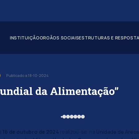
INSTITUIÇÃO
ORGÃOS SOCIAIS
ESTRUTURAS E RESPOSTA
Publicado a 18-10-2024
undial da Alimentação”
ia
16 de outubro de 2024
realizou-se, na
Unidade de Areo