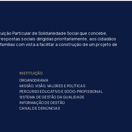
uição Particular de Solidariedade Social que concebe,
respostas sociais dirigidas prioritariamente, aos cidadãos
famílias com vista a facilitar a construção de um projeto de
INSTITUIÇÃO
ORGANOGRAMA
MISSÃO, VISÃO, VALORES E POLÍTICAS
PERCURSO EDUCATIVO E SÓCIO-PROFISSIONAL
SISTEMA DE GESTÃO DA QUALIDADE
INFORMAÇÃO DE GESTÃO
CANAL DE DENÚNCIAS