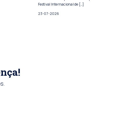
Festival Internacional de […]
23-07-2026
ença!
s.