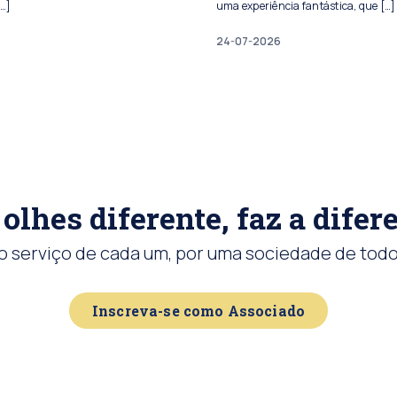
[…]
uma experiência fantástica, que […]
24-07-2026
olhes diferente, faz a difer
o serviço de cada um, por uma sociedade de todo
Inscreva-se como Associado