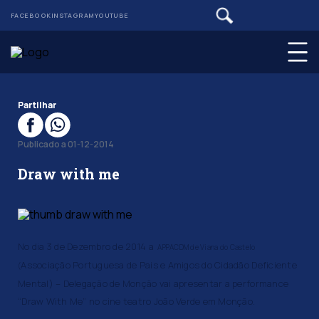
FACEBOOK
INSTAGRAM
YOUTUBE
Partilhar
Publicado a 01-12-2014
Draw with me
No dia 3 de Dezembro de 2014 a
APPACDM de Viana do Castelo
Associação Portuguesa de Pais e Amigos do Cidadão Deficiente
(
Mental) – Delegação de Monção vai apresentar a performance
“Draw With Me” no cine teatro João Verde em Monção.