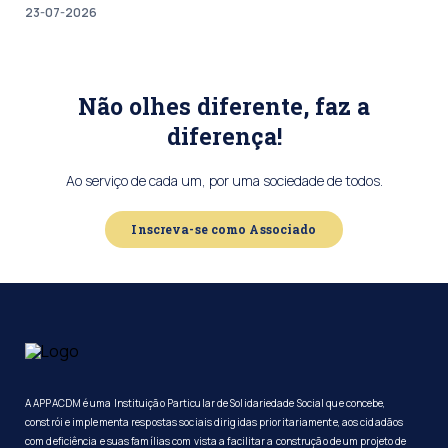
23-07-2026
Não olhes diferente, faz a
diferença!
Ao serviço de cada um, por uma sociedade de todos.
Inscreva-se como Associado
A APPACDM é uma Instituição Particular de Solidariedade Social que concebe,
constrói e implementa respostas sociais dirigidas prioritariamente, aos cidadãos
com deficiência e suas famílias com vista a facilitar a construção de um projeto de