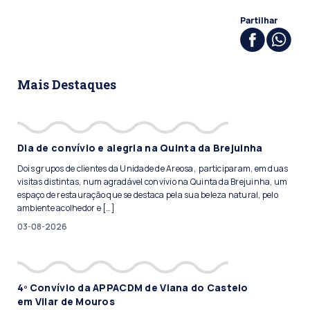
Partilhar
Mais Destaques
Dia de convívio e alegria na Quinta da Brejuinha
Dois grupos de clientes da Unidade de Areosa, participaram, em duas
visitas distintas, num agradável convívio na Quinta da Brejuinha, um
espaço de restauração que se destaca pela sua beleza natural, pelo
ambiente acolhedor e […]
03-08-2026
4º Convívio da APPACDM de Viana do Castelo
em Vilar de Mouros