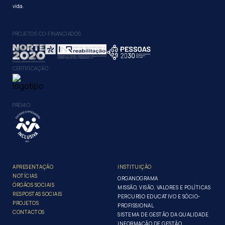
vida.
PROJETOS CO-FINANCIADOS
CERTIFICAÇÃO
PRÉMIO
APRESENTAÇÃO
INSTITUIÇÃO
NOTÍCIAS
ORGANOGRAMA
ÓRGÃOS SOCIAIS
MISSÃO, VISÃO, VALORES E POLÍTICAS
RESPOSTAS SOCIAIS
PERCURSO EDUCATIVO E SÓCIO-
PROJETOS
PROFISSIONAL
CONTACTOS
SISTEMA DE GESTÃO DA QUALIDADE
INFORMAÇÃO DE GESTÃO