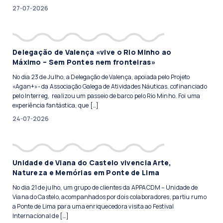
27-07-2026
Delegação de Valença «vive o Rio Minho ao
Máximo – Sem Pontes nem fronteiras»
No dia 23 de Julho, a Delegação de Valença, apoiada pelo Projeto
«Agan+»- da Associação Galega de Atividades Náuticas, cofinanciado
pelo Interreg, realizou um passeio de barco pelo Rio Minho. Foi uma
experiência fantástica, que […]
24-07-2026
Unidade de Viana do Castelo vivencia Arte,
Natureza e Memórias em Ponte de Lima
No dia 21 de julho, um grupo de clientes da APPACDM – Unidade de
Viana do Castelo, acompanhados por dois colaboradores, partiu rumo
a Ponte de Lima para uma enriquecedora visita ao Festival
Internacional de […]