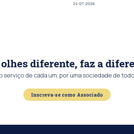
24-07-2026
olhes diferente, faz a difer
o serviço de cada um, por uma sociedade de todo
Inscreva-se como Associado