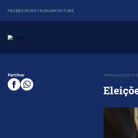
FACEBOOK
INSTAGRAM
YOUTUBE
Partilhar
Publicado a 05-11-
Eleiçõ