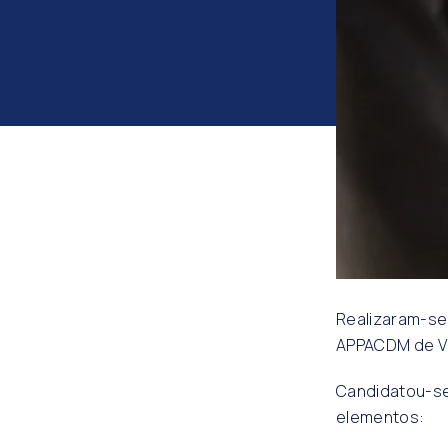
Realizaram-se 
APPACDM de Vi
Candidatou-se 
elementos: