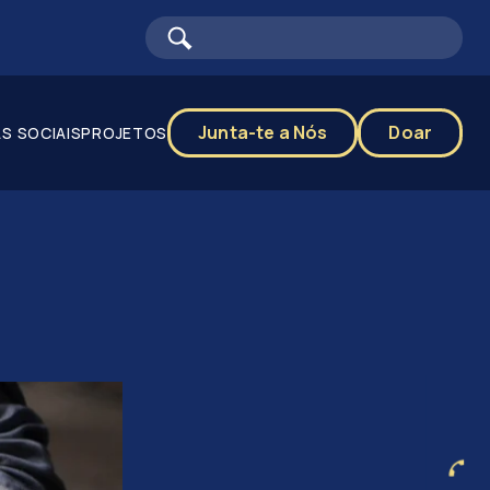
Junta-te a Nós
Doar
S SOCIAIS
PROJETOS