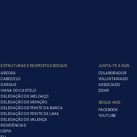
ESTRUTURAS E RESPOSTAS SOCIAIS
JUNTA-TE A NÓS
AREOSA
COLABORADOR
CABEDELO
VOLUNTARIADO
DARQUE
ASSOCIADO
VIANA DO CASTELO
DOAR
DELEGAÇÃO DE MELGAÇO
DELEGAÇÃO DE MONÇÃO
SEGUE-NOS
DELEGAÇÃO DE PONTE DA BARCA
FACEBOOK
DELEGAÇÃO DE PONTE DE LIMA
YOUTUBE
DELEGAÇÃO DE VALENÇA
RESIDÊNCIAS
CEPVI
ELI