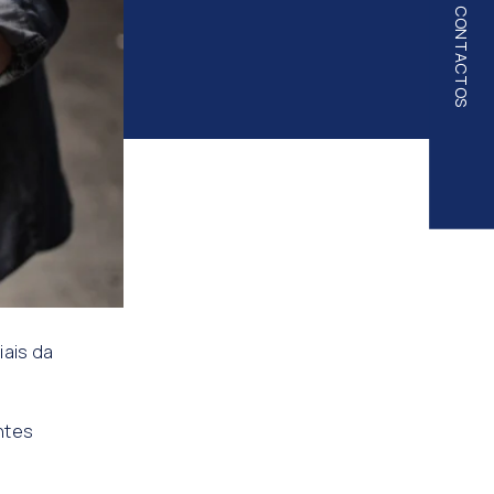
CONTACTOS
iais da
ntes