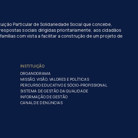
uição Particular de Solidariedade Social que concebe,
respostas sociais dirigidas prioritariamente, aos cidadãos
famílias com vista a facilitar a construção de um projeto de
INSTITUIÇÃO
ORGANOGRAMA
MISSÃO, VISÃO, VALORES E POLÍTICAS
PERCURSO EDUCATIVO E SÓCIO-PROFISSIONAL
SISTEMA DE GESTÃO DA QUALIDADE
INFORMAÇÃO DE GESTÃO
CANAL DE DENÚNCIAS