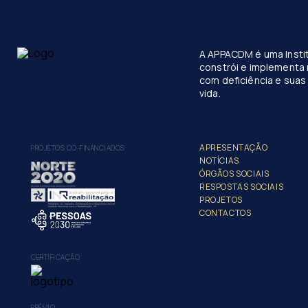
A APPACDM é uma Instit
constrói e implementa 
com deficiência e suas 
vida.
APRESENTAÇÃO
PROJETOS CO-FINANCIADOS
NOTÍCIAS
ÓRGÃOS SOCIAIS
RESPOSTAS SOCIAIS
PROJETOS
CONTACTOS
CERTIFICAÇÃO
PRÉMIO