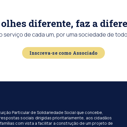
olhes diferente, faz a difer
o serviço de cada um, por uma sociedade de todo
Inscreva-se como Associado
uição Particular de Solidariedade Social que concebe,
respostas sociais dirigidas prioritariamente, aos cidadãos
famílias com vista a facilitar a construção de um projeto de