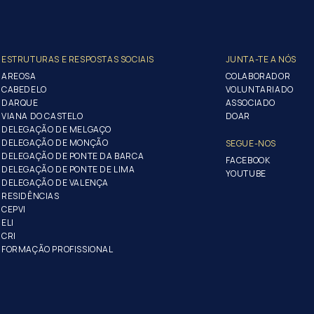
ESTRUTURAS E RESPOSTAS SOCIAIS
JUNTA-TE A NÓS
AREOSA
COLABORADOR
CABEDELO
VOLUNTARIADO
DARQUE
ASSOCIADO
VIANA DO CASTELO
DOAR
DELEGAÇÃO DE MELGAÇO
DELEGAÇÃO DE MONÇÃO
SEGUE-NOS
DELEGAÇÃO DE PONTE DA BARCA
FACEBOOK
DELEGAÇÃO DE PONTE DE LIMA
YOUTUBE
DELEGAÇÃO DE VALENÇA
RESIDÊNCIAS
CEPVI
ELI
CRI
FORMAÇÃO PROFISSIONAL