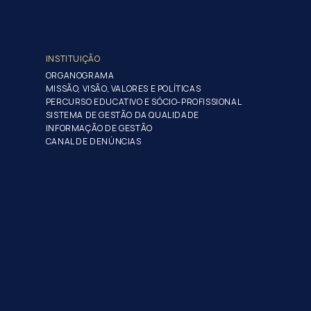
INSTITUIÇÃO
ORGANOGRAMA
MISSÃO, VISÃO, VALORES E POLÍTICAS
PERCURSO EDUCATIVO E SÓCIO-PROFISSIONAL
SISTEMA DE GESTÃO DA QUALIDADE
INFORMAÇÃO DE GESTÃO
CANAL DE DENÚNCIAS