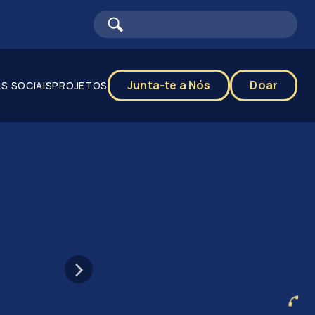
Junta-te a Nós
Doar
S SOCIAIS
PROJETOS