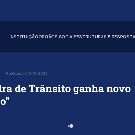
INSTITUIÇÃO
ORGÃOS SOCIAIS
ESTRUTURAS E RESPOSTA
Publicado a 10-10-2023
ra de Trânsito ganha novo
ço”