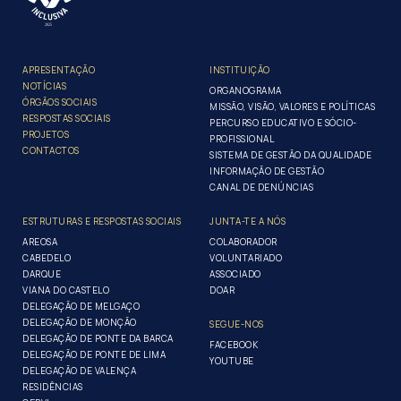
APRESENTAÇÃO
INSTITUIÇÃO
NOTÍCIAS
ORGANOGRAMA
ÓRGÃOS SOCIAIS
MISSÃO, VISÃO, VALORES E POLÍTICAS
RESPOSTAS SOCIAIS
PERCURSO EDUCATIVO E SÓCIO-
PROJETOS
PROFISSIONAL
CONTACTOS
SISTEMA DE GESTÃO DA QUALIDADE
INFORMAÇÃO DE GESTÃO
CANAL DE DENÚNCIAS
ESTRUTURAS E RESPOSTAS SOCIAIS
JUNTA-TE A NÓS
AREOSA
COLABORADOR
CABEDELO
VOLUNTARIADO
DARQUE
ASSOCIADO
VIANA DO CASTELO
DOAR
DELEGAÇÃO DE MELGAÇO
DELEGAÇÃO DE MONÇÃO
SEGUE-NOS
DELEGAÇÃO DE PONTE DA BARCA
FACEBOOK
DELEGAÇÃO DE PONTE DE LIMA
YOUTUBE
DELEGAÇÃO DE VALENÇA
RESIDÊNCIAS