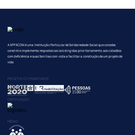
A APPACDM é uma Instituição Particular de Solidariedade Social que concebe,
constrói e implementa respostas sociais dirigidas prioritariamente, aos cidadãos
com deficiência e suas famílias com vista a facilitar a construção de um projeto de
vida.
PROJETOS CO-FINANCIADOS
CERTIFICAÇÃO
PRÉMIO