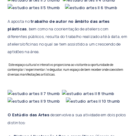
A aposta no
trabalho de autor no âmbito das artes
plásticas
, bem como na coorientação de ateliers com
diferentes públicos, resulta do trabalho realizado até à data, em
ateliers/oficinas no qual se tem assistido a um crescendo de
aptidões na área.
Este espaço cultural e interativo proporciona ao visitante a oportunidade de
contemplar / experimentar / e degustar, num espaço de bem receber onde coexistem
diversas manifestações artísticas.
O Estúdio das Artes
desenvolve a sua atividade em dois polos
distintos: