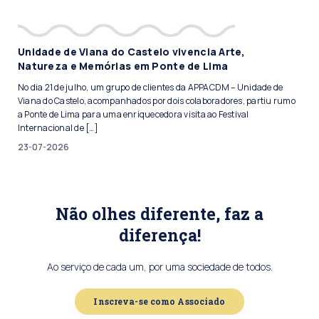
Unidade de Viana do Castelo vivencia Arte,
Natureza e Memórias em Ponte de Lima
No dia 21 de julho, um grupo de clientes da APPACDM – Unidade de
Viana do Castelo, acompanhados por dois colaboradores, partiu rumo
a Ponte de Lima para uma enriquecedora visita ao Festival
Internacional de […]
23-07-2026
Não olhes diferente, faz a
diferença!
Ao serviço de cada um, por uma sociedade de todos.
Inscreva-se como Associado