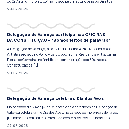
do CriArte, um projeto cofinanciado pelo Instituto para os Direitos […]
29-07-2026
Delegação de Valença participa nas OFICINAS
DA CONSTITUIÇÃO – “Somos feitos de palavras”
A Delegação de Valença, a convite da Oficina ARARA – Coletivo de
Artistas sediado no Porto – participou numa Residência Artística na
Bienal de Cerveira, no âmbito da comemoração dos 50 anos da
Constituição da […]
29-07-2026
Delegação de Valença celebra o Dia dos Avós
No passado dia 24 de julho, clientes e colaboradores da Delegação de
Valença celebraram o Dia dos Avós, no parque de merendas de Taião,
juntamente com as restantes IPSS concelhias e as crianças do ATL […]
27-07-2026