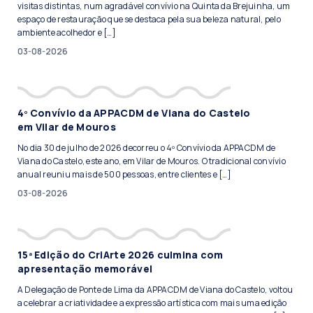
visitas distintas, num agradável convívio na Quinta da Brejuinha, um
espaço de restauração que se destaca pela sua beleza natural, pelo
ambiente acolhedor e […]
03-08-2026
4º Convívio da APPACDM de Viana do Castelo
em Vilar de Mouros
No dia 30 de julho de 2026 decorreu o 4º Convívio da APPACDM de
Viana do Castelo, este ano, em Vilar de Mouros. O tradicional convívio
anual reuniu mais de 500 pessoas, entre clientes e […]
03-08-2026
15ª Edição do CriArte 2026 culmina com
apresentação memorável
A Delegação de Ponte de Lima da APPACDM de Viana do Castelo, voltou
a celebrar a criatividade e a expressão artística com mais uma edição