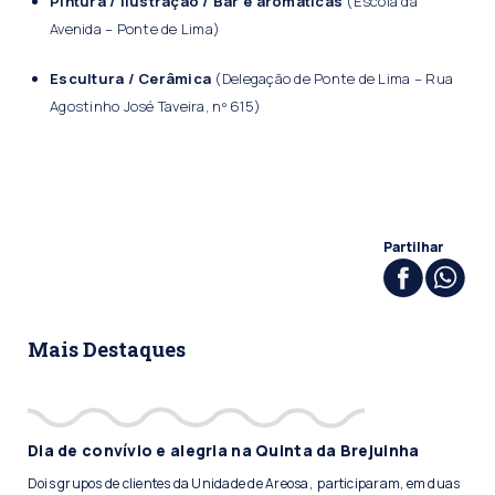
Pintura / Ilustração / Bar e aromáticas
(Escola da
Avenida – Ponte de Lima)
Escultura / Cerâmica
(Delegação de Ponte de Lima – Rua
Agostinho José Taveira, nº 615)
Partilhar
Mais Destaques
Dia de convívio e alegria na Quinta da Brejuinha
Dois grupos de clientes da Unidade de Areosa, participaram, em duas