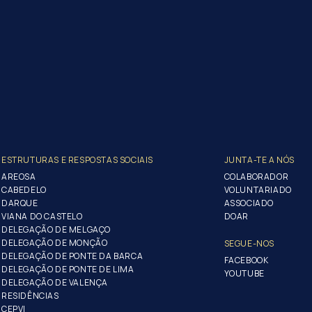
ESTRUTURAS E RESPOSTAS SOCIAIS
JUNTA-TE A NÓS
AREOSA
COLABORADOR
CABEDELO
VOLUNTARIADO
DARQUE
ASSOCIADO
VIANA DO CASTELO
DOAR
DELEGAÇÃO DE MELGAÇO
DELEGAÇÃO DE MONÇÃO
SEGUE-NOS
DELEGAÇÃO DE PONTE DA BARCA
FACEBOOK
DELEGAÇÃO DE PONTE DE LIMA
YOUTUBE
DELEGAÇÃO DE VALENÇA
RESIDÊNCIAS
CEPVI