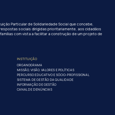
uição Particular de Solidariedade Social que concebe,
respostas sociais dirigidas prioritariamente, aos cidadãos
famílias com vista a facilitar a construção de um projeto de
INSTITUIÇÃO
ORGANOGRAMA
MISSÃO, VISÃO, VALORES E POLÍTICAS
PERCURSO EDUCATIVO E SÓCIO-PROFISSIONAL
SISTEMA DE GESTÃO DA QUALIDADE
INFORMAÇÃO DE GESTÃO
CANAL DE DENÚNCIAS