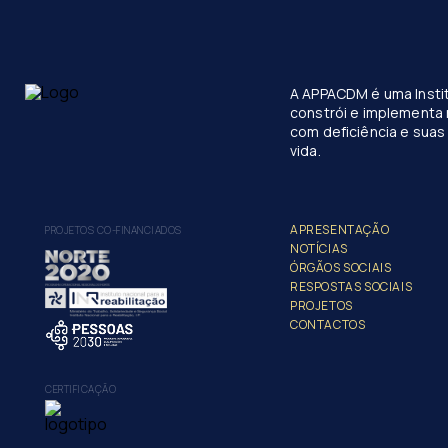
A APPACDM é uma Instit
constrói e implementa 
com deficiência e suas 
vida.
APRESENTAÇÃO
PROJETOS CO-FINANCIADOS
NOTÍCIAS
ÓRGÃOS SOCIAIS
RESPOSTAS SOCIAIS
PROJETOS
CONTACTOS
CERTIFICAÇÃO