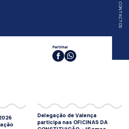
CONTACTOS
Partilhar
Delegação de Valença
 2026
participa nas OFICINAS DA
tação