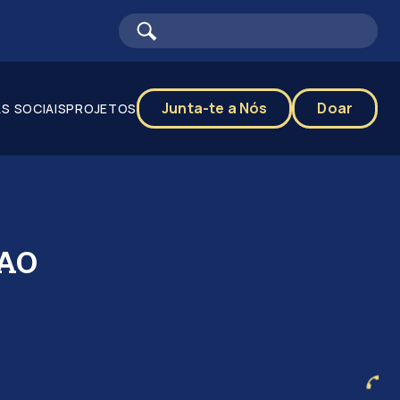
Junta-te a Nós
Doar
S SOCIAIS
PROJETOS
CAO