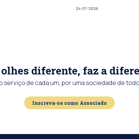
24-07-2026
olhes diferente, faz a difer
o serviço de cada um, por uma sociedade de todo
Inscreva-se como Associado