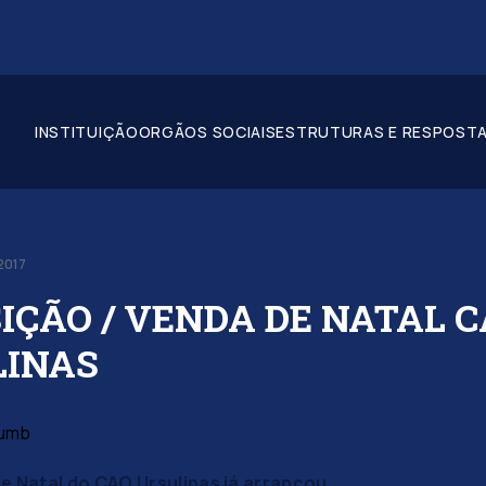
INSTITUIÇÃO
ORGÃOS SOCIAIS
ESTRUTURAS E RESPOSTA
2017
IÇÃO / VENDA DE NATAL 
LINAS
e Natal do CAO Ursulinas já arrancou.