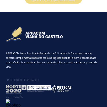
A APPACDM é uma Instituição Particular de Solidariedade Social que concebe,
constrói e implementa respostas sociais dirigidas prioritariamente, aos cidadãos
com deficiência e suas famílias com vista a facilitar a construção de um projeto de
vida.
PROJETOS CO-FINANCIADOS
CERTIFICAÇÃO