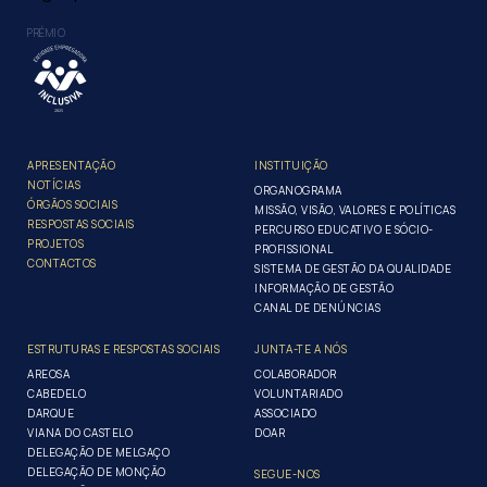
PRÉMIO
APRESENTAÇÃO
INSTITUIÇÃO
NOTÍCIAS
ORGANOGRAMA
ÓRGÃOS SOCIAIS
MISSÃO, VISÃO, VALORES E POLÍTICAS
RESPOSTAS SOCIAIS
PERCURSO EDUCATIVO E SÓCIO-
PROJETOS
PROFISSIONAL
CONTACTOS
SISTEMA DE GESTÃO DA QUALIDADE
INFORMAÇÃO DE GESTÃO
CANAL DE DENÚNCIAS
ESTRUTURAS E RESPOSTAS SOCIAIS
JUNTA-TE A NÓS
AREOSA
COLABORADOR
CABEDELO
VOLUNTARIADO
DARQUE
ASSOCIADO
VIANA DO CASTELO
DOAR
DELEGAÇÃO DE MELGAÇO
DELEGAÇÃO DE MONÇÃO
SEGUE-NOS