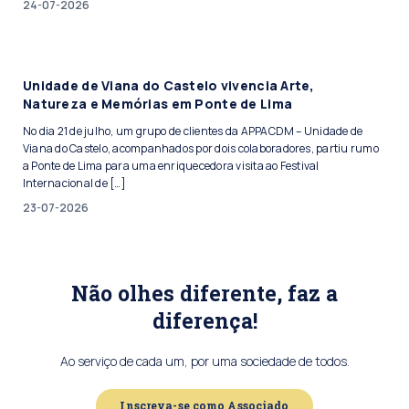
24-07-2026
Unidade de Viana do Castelo vivencia Arte,
Natureza e Memórias em Ponte de Lima
No dia 21 de julho, um grupo de clientes da APPACDM – Unidade de
Viana do Castelo, acompanhados por dois colaboradores, partiu rumo
a Ponte de Lima para uma enriquecedora visita ao Festival
Internacional de […]
23-07-2026
Não olhes diferente, faz a
diferença!
Ao serviço de cada um, por uma sociedade de todos.
Inscreva-se como Associado