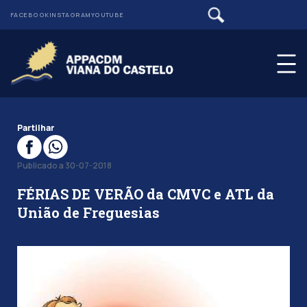
FACEBOOK
INSTAGRAM
YOUTUBE
Partilhar
Publicado a 30-07-2018
FÉRIAS DE VERÃO da CMVC e ATL da
União de Freguesias