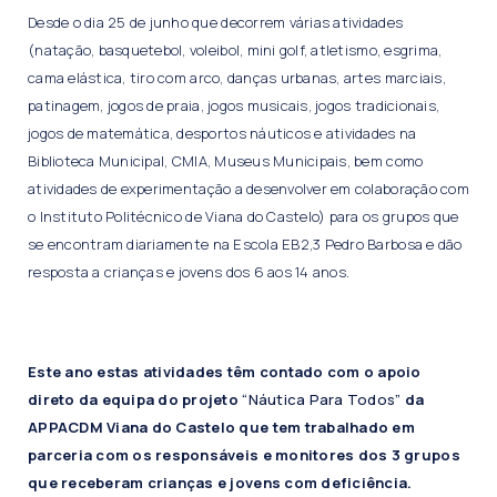
Desde o dia 25 de junho que decorrem várias atividades
(natação, basquetebol, voleibol, mini golf, atletismo, esgrima,
cama elástica, tiro com arco, danças urbanas, artes marciais,
patinagem, jogos de praia, jogos musicais, jogos tradicionais,
jogos de matemática, desportos náuticos e atividades na
Biblioteca Municipal, CMIA, Museus Municipais, bem como
atividades de experimentação a desenvolver em colaboração com
o Instituto Politécnico de Viana do Castelo) para os grupos que
se encontram diariamente na Escola EB2,3 Pedro Barbosa e dão
resposta a crianças e jovens dos 6 aos 14 anos.
Este ano estas atividades têm contado com o apoio
direto da equipa do projeto
“Náutica Para Todos”
da
APPACDM Viana do Castelo que tem trabalhado em
parceria com os responsáveis e monitores dos 3 grupos
que receberam crianças e jovens com deficiência.