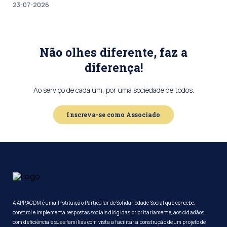
23-07-2026
Não olhes diferente, faz a
diferença!
Ao serviço de cada um, por uma sociedade de todos.
Inscreva-se como Associado
A APPACDM é uma Instituição Particular de Solidariedade Social que concebe,
constrói e implementa respostas sociais dirigidas prioritariamente, aos cidadãos
com deficiência e suas famílias com vista a facilitar a construção de um projeto de