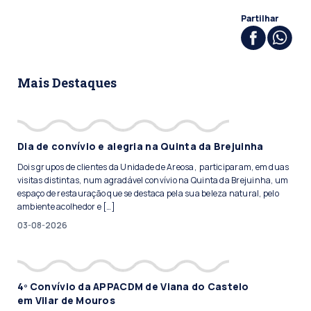
Partilhar
Mais Destaques
Dia de convívio e alegria na Quinta da Brejuinha
Dois grupos de clientes da Unidade de Areosa, participaram, em duas
visitas distintas, num agradável convívio na Quinta da Brejuinha, um
espaço de restauração que se destaca pela sua beleza natural, pelo
ambiente acolhedor e […]
03-08-2026
4º Convívio da APPACDM de Viana do Castelo
em Vilar de Mouros