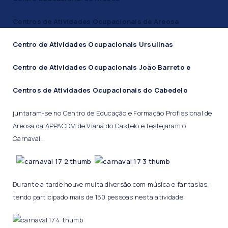
Centros de Atividades Ocupacionais de Areosa
C
entro de Atividades Ocupacionais
Ursulinas
C
entro de Atividades Ocupacionais
João Barreto e
Centros de Atividades Ocupacionais
do Cabedelo
juntaram-se no Centro de Educação e Formação Profissional de
Areosa da APPACDM de Viana do Castelo e festejaram o
Carnaval.
Durante a tarde houve muita diversão com música e fantasias,
tendo participado mais de 150 pessoas nesta atividade.