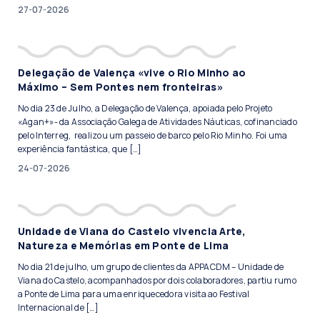
27-07-2026
Delegação de Valença «vive o Rio Minho ao
Máximo – Sem Pontes nem fronteiras»
No dia 23 de Julho, a Delegação de Valença, apoiada pelo Projeto
«Agan+»- da Associação Galega de Atividades Náuticas, cofinanciado
pelo Interreg, realizou um passeio de barco pelo Rio Minho. Foi uma
experiência fantástica, que […]
24-07-2026
Unidade de Viana do Castelo vivencia Arte,
Natureza e Memórias em Ponte de Lima
No dia 21 de julho, um grupo de clientes da APPACDM – Unidade de
Viana do Castelo, acompanhados por dois colaboradores, partiu rumo
a Ponte de Lima para uma enriquecedora visita ao Festival
Internacional de […]