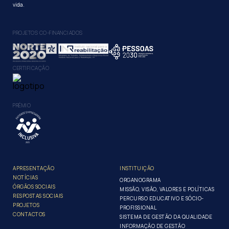
vida.
PROJETOS CO-FINANCIADOS
CERTIFICAÇÃO
PRÉMIO
APRESENTAÇÃO
INSTITUIÇÃO
NOTÍCIAS
ORGANOGRAMA
ÓRGÃOS SOCIAIS
MISSÃO, VISÃO, VALORES E POLÍTICAS
RESPOSTAS SOCIAIS
PERCURSO EDUCATIVO E SÓCIO-
PROJETOS
PROFISSIONAL
CONTACTOS
SISTEMA DE GESTÃO DA QUALIDADE
INFORMAÇÃO DE GESTÃO