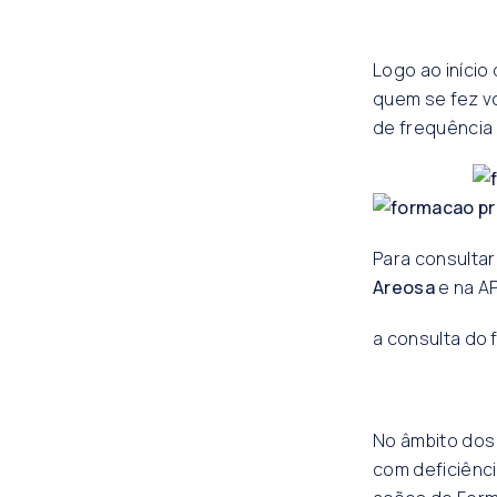
Logo ao início
quem se fez v
de frequência 
Para consultar
Areosa
e na A
a consulta do f
No âmbito dos 
com deficiênci