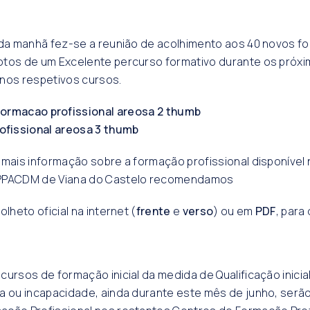
 da manhã fez-se a reunião de acolhimento aos 40 novos f
otos de um Excelente percurso formativo durante os próxi
nos respetivos cursos.
 mais informação sobre a formação profissional disponível
PPACDM de Viana do Castelo recomendamos
olheto oficial na internet (
frente
e
verso
) ou em
PDF
, para
cursos de formação inicial da medida de Qualificação inici
a ou incapacidade, ainda durante este mês de junho, serão