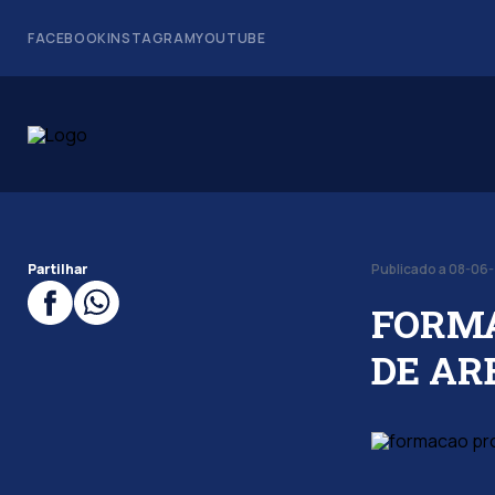
FACEBOOK
INSTAGRAM
YOUTUBE
Partilhar
Publicado a 08-06
FORMA
DE AR