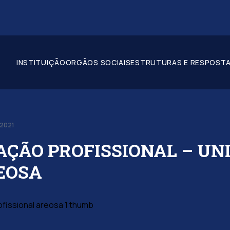
INSTITUIÇÃO
ORGÃOS SOCIAIS
ESTRUTURAS E RESPOSTA
-2021
ÇÃO PROFISSIONAL – UN
EOSA