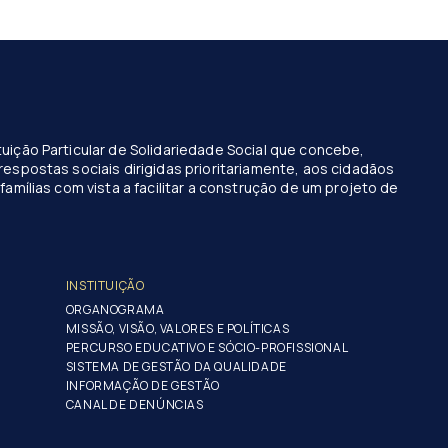
uição Particular de Solidariedade Social que concebe,
respostas sociais dirigidas prioritariamente, aos cidadãos
famílias com vista a facilitar a construção de um projeto de
INSTITUIÇÃO
ORGANOGRAMA
MISSÃO, VISÃO, VALORES E POLÍTICAS
PERCURSO EDUCATIVO E SÓCIO-PROFISSIONAL
SISTEMA DE GESTÃO DA QUALIDADE
INFORMAÇÃO DE GESTÃO
CANAL DE DENÚNCIAS