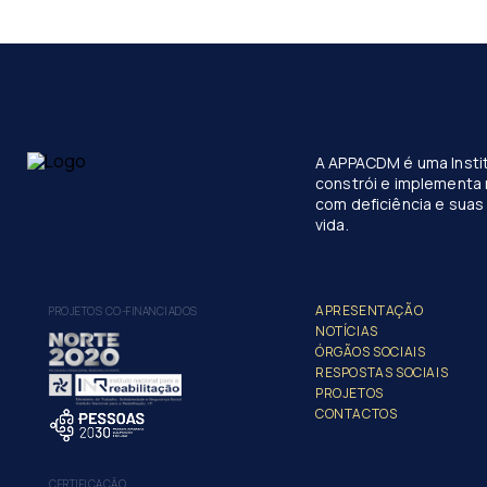
A APPACDM é uma Instit
constrói e implementa 
com deficiência e suas 
vida.
APRESENTAÇÃO
PROJETOS CO-FINANCIADOS
NOTÍCIAS
ÓRGÃOS SOCIAIS
RESPOSTAS SOCIAIS
PROJETOS
CONTACTOS
CERTIFICAÇÃO