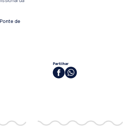
issional da
 Ponte de
Partilhar