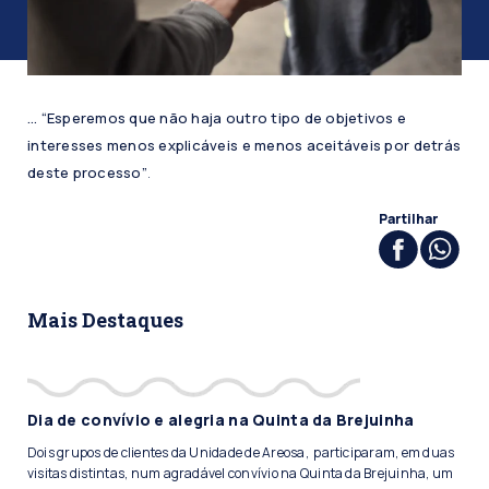
… “Esperemos que não haja outro tipo de objetivos e
interesses menos explicáveis e menos aceitáveis por detrás
deste processo”
.
Partilhar
Mais Destaques
Dia de convívio e alegria na Quinta da Brejuinha
Dois grupos de clientes da Unidade de Areosa, participaram, em duas
visitas distintas, num agradável convívio na Quinta da Brejuinha, um