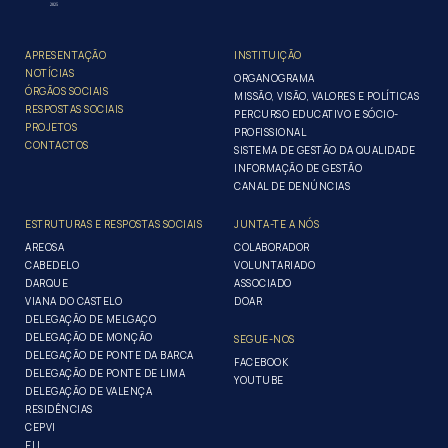
APRESENTAÇÃO
INSTITUIÇÃO
NOTÍCIAS
ORGANOGRAMA
ÓRGÃOS SOCIAIS
MISSÃO, VISÃO, VALORES E POLÍTICAS
RESPOSTAS SOCIAIS
PERCURSO EDUCATIVO E SÓCIO-
PROJETOS
PROFISSIONAL
CONTACTOS
SISTEMA DE GESTÃO DA QUALIDADE
INFORMAÇÃO DE GESTÃO
CANAL DE DENÚNCIAS
ESTRUTURAS E RESPOSTAS SOCIAIS
JUNTA-TE A NÓS
AREOSA
COLABORADOR
CABEDELO
VOLUNTARIADO
DARQUE
ASSOCIADO
VIANA DO CASTELO
DOAR
DELEGAÇÃO DE MELGAÇO
DELEGAÇÃO DE MONÇÃO
SEGUE-NOS
DELEGAÇÃO DE PONTE DA BARCA
FACEBOOK
DELEGAÇÃO DE PONTE DE LIMA
YOUTUBE
DELEGAÇÃO DE VALENÇA
RESIDÊNCIAS
CEPVI
ELI