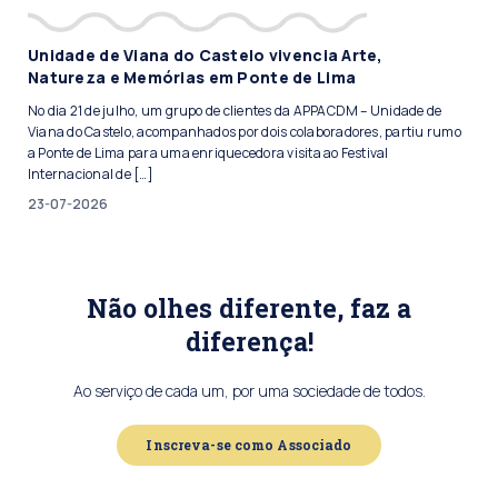
Unidade de Viana do Castelo vivencia Arte,
Natureza e Memórias em Ponte de Lima
No dia 21 de julho, um grupo de clientes da APPACDM – Unidade de
Viana do Castelo, acompanhados por dois colaboradores, partiu rumo
a Ponte de Lima para uma enriquecedora visita ao Festival
Internacional de […]
23-07-2026
Não olhes diferente, faz a
diferença!
Ao serviço de cada um, por uma sociedade de todos.
Inscreva-se como Associado