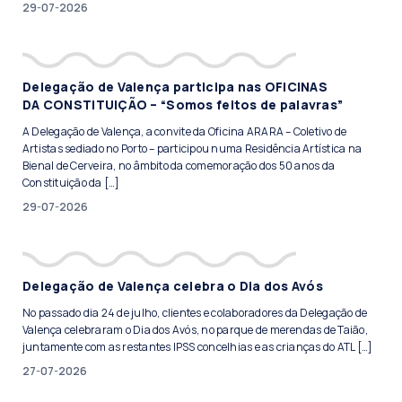
29-07-2026
Delegação de Valença participa nas OFICINAS
DA CONSTITUIÇÃO – “Somos feitos de palavras”
A Delegação de Valença, a convite da Oficina ARARA – Coletivo de
Artistas sediado no Porto – participou numa Residência Artística na
Bienal de Cerveira, no âmbito da comemoração dos 50 anos da
Constituição da […]
29-07-2026
Delegação de Valença celebra o Dia dos Avós
No passado dia 24 de julho, clientes e colaboradores da Delegação de
Valença celebraram o Dia dos Avós, no parque de merendas de Taião,
juntamente com as restantes IPSS concelhias e as crianças do ATL […]
27-07-2026