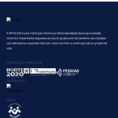
A APPACDM é uma Instituição Particular de Solidariedade Social que concebe,
constrói e implementa respostas sociais dirigidas prioritariamente, aos cidadãos
com deficiência e suas famílias com vista a facilitar a construção de um projeto de
vida.
PROJETOS CO-FINANCIADOS
CERTIFICAÇÃO
PRÉMIO