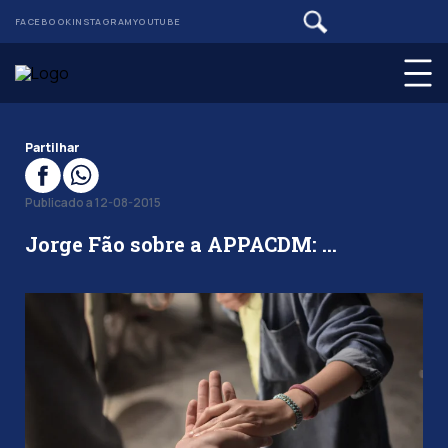
FACEBOOK
INSTAGRAM
YOUTUBE
Partilhar
Publicado a 12-08-2015
Jorge Fão sobre a APPACDM: …