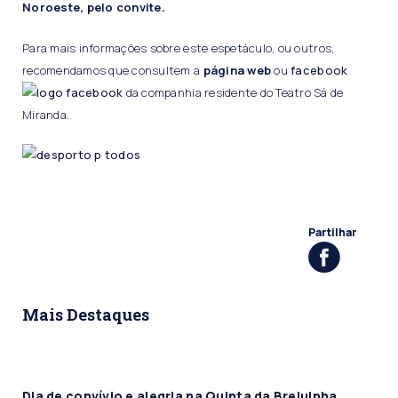
Noroeste, pelo convite.
Para mais informações sobre este espetáculo, ou outros,
recomendamos que consultem a
página web
ou
facebook
da companhia residente do Teatro Sá de
Miranda.
Partilhar
Mais Destaques
Dia de convívio e alegria na Quinta da Brejuinha