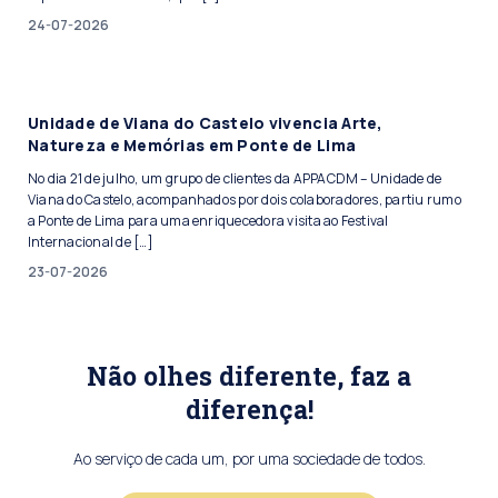
24-07-2026
Unidade de Viana do Castelo vivencia Arte,
Natureza e Memórias em Ponte de Lima
No dia 21 de julho, um grupo de clientes da APPACDM – Unidade de
Viana do Castelo, acompanhados por dois colaboradores, partiu rumo
a Ponte de Lima para uma enriquecedora visita ao Festival
Internacional de […]
23-07-2026
Não olhes diferente, faz a
diferença!
Ao serviço de cada um, por uma sociedade de todos.