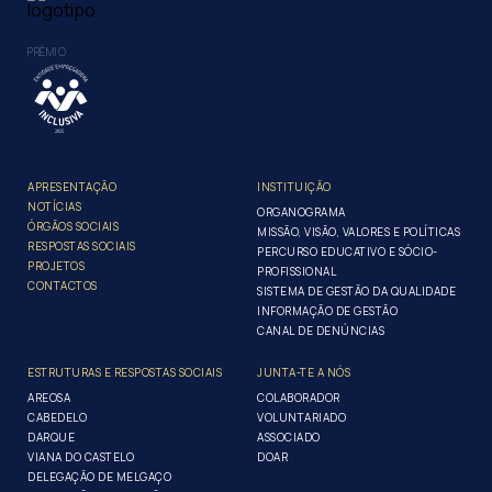
PRÉMIO
APRESENTAÇÃO
INSTITUIÇÃO
NOTÍCIAS
ORGANOGRAMA
ÓRGÃOS SOCIAIS
MISSÃO, VISÃO, VALORES E POLÍTICAS
RESPOSTAS SOCIAIS
PERCURSO EDUCATIVO E SÓCIO-
PROJETOS
PROFISSIONAL
CONTACTOS
SISTEMA DE GESTÃO DA QUALIDADE
INFORMAÇÃO DE GESTÃO
CANAL DE DENÚNCIAS
ESTRUTURAS E RESPOSTAS SOCIAIS
JUNTA-TE A NÓS
AREOSA
COLABORADOR
CABEDELO
VOLUNTARIADO
DARQUE
ASSOCIADO
VIANA DO CASTELO
DOAR
DELEGAÇÃO DE MELGAÇO