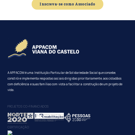
Inscreva-se como Associado
A APPACDM é uma Instituição Particular de Solidariedade Social que concebe,
constrói e implementa respostas sociais dirigidas prioritariamente, aos cidadãos
com deficiência e suas famílias com vista a facilitar a construção de um projeto de
vida.
PROJETOS CO-FINANCIADOS
CERTIFICAÇÃO