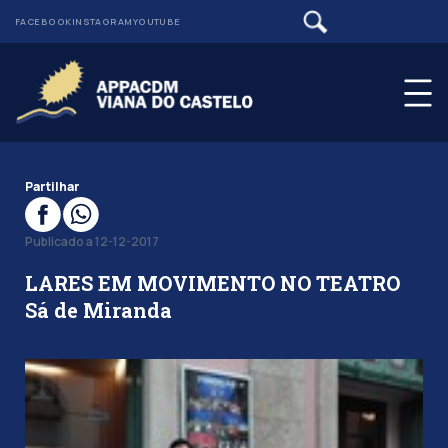
FACEBOOK
INSTAGRAM
YOUTUBE
Partilhar
Publicado a 12-12-2017
LARES EM MOVIMENTO NO TEATRO
Sá de Miranda