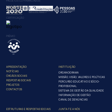
PROJETOS CO-FINANCIADOS
CERTIFICAÇÃO
PRÉMIO
APRESENTAÇÃO
INSTITUIÇÃO
NOTÍCIAS
ORGANOGRAMA
ÓRGÃOS SOCIAIS
MISSÃO, VISÃO, VALORES E POLÍTICAS
RESPOSTAS SOCIAIS
PERCURSO EDUCATIVO E SÓCIO-
PROJETOS
PROFISSIONAL
CONTACTOS
SISTEMA DE GESTÃO DA QUALIDADE
INFORMAÇÃO DE GESTÃO
CANAL DE DENÚNCIAS
ESTRUTURAS E RESPOSTAS SOCIAIS
JUNTA-TE A NÓS