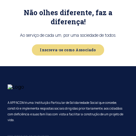
Não olhes diferente, faz a
diferença!
Ao serviço de cada um, por uma sociedade de todos.
Inscreva-se como Associado
A APPACDM é uma Instituição Particular de Solidariedade Social que concebe,
constrói e implementa respostas sociais dirigidas prioritariamente, aos cidadãos
com deficiência e suas famílias com vista a facilitar a construção de um projeto de
vida.