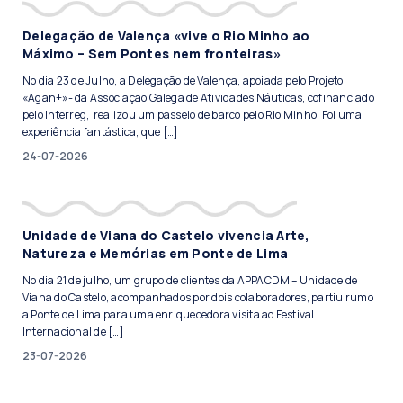
Delegação de Valença «vive o Rio Minho ao
Máximo – Sem Pontes nem fronteiras»
No dia 23 de Julho, a Delegação de Valença, apoiada pelo Projeto
«Agan+»- da Associação Galega de Atividades Náuticas, cofinanciado
pelo Interreg, realizou um passeio de barco pelo Rio Minho. Foi uma
experiência fantástica, que […]
24-07-2026
Unidade de Viana do Castelo vivencia Arte,
Natureza e Memórias em Ponte de Lima
No dia 21 de julho, um grupo de clientes da APPACDM – Unidade de
Viana do Castelo, acompanhados por dois colaboradores, partiu rumo
a Ponte de Lima para uma enriquecedora visita ao Festival
Internacional de […]
23-07-2026