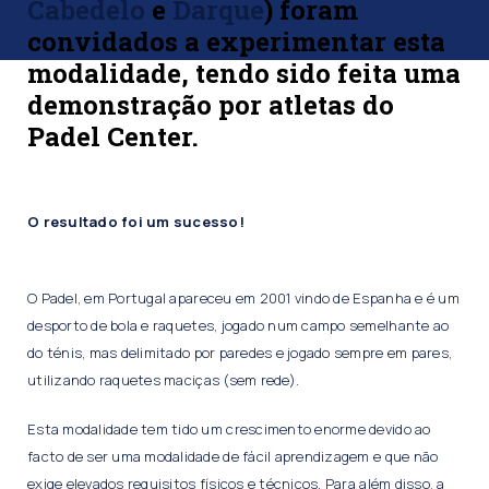
Cabedelo
e
Darque
) foram
convidados a experimentar esta
modalidade, tendo sido feita uma
demonstração por atletas do
Padel Center.
O resultado foi um sucesso!
O Padel, em Portugal apareceu em 2001 vindo de Espanha e é um
desporto de bola e raquetes, jogado num campo semelhante ao
do ténis, mas delimitado por paredes e jogado sempre em pares,
utilizando raquetes maciças (sem rede).
Esta modalidade tem tido um crescimento enorme devido ao
facto de ser uma modalidade de fácil aprendizagem e que não
exige elevados requisitos físicos e técnicos. Para além disso, a