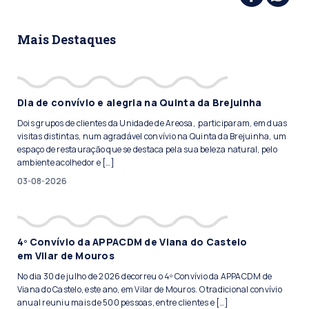
Mais Destaques
Dia de convívio e alegria na Quinta da Brejuinha
Dois grupos de clientes da Unidade de Areosa, participaram, em duas
visitas distintas, num agradável convívio na Quinta da Brejuinha, um
espaço de restauração que se destaca pela sua beleza natural, pelo
ambiente acolhedor e […]
03-08-2026
4º Convívio da APPACDM de Viana do Castelo
em Vilar de Mouros
No dia 30 de julho de 2026 decorreu o 4º Convívio da APPACDM de
Viana do Castelo, este ano, em Vilar de Mouros. O tradicional convívio
anual reuniu mais de 500 pessoas, entre clientes e […]