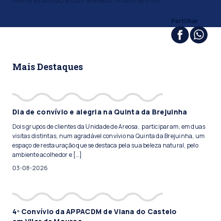
melhores avaliações por avaliador no ano de 2014.
Partilhar
Mais Destaques
Dia de convívio e alegria na Quinta da Brejuinha
Dois grupos de clientes da Unidade de Areosa, participaram, em duas
visitas distintas, num agradável convívio na Quinta da Brejuinha, um
espaço de restauração que se destaca pela sua beleza natural, pelo
ambiente acolhedor e […]
03-08-2026
4º Convívio da APPACDM de Viana do Castelo