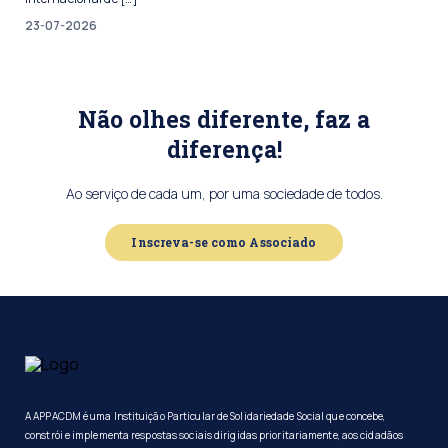
23-07-2026
Não olhes diferente, faz a
diferença!
Ao serviço de cada um, por uma sociedade de todos.
Inscreva-se como Associado
A APPACDM é uma Instituição Particular de Solidariedade Social que concebe,
constrói e implementa respostas sociais dirigidas prioritariamente, aos cidadãos