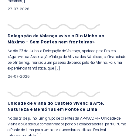
mesmos, […]
27-07-2026
Delegação de Valença «vive o Rio Minho ao
Máximo – Sem Pontes nem fronteiras»
No dia 23 de Julho, a Delegação de Valença, apoiada pelo Projeto
«Agan+»- da Associação Galega de Atividades Náuticas, cofinanciado
pelo Interreg, realizou um passeio de barco pelo Rio Minho. Foi uma
experiência fantástica, que […]
24-07-2026
Unidade de Viana do Castelo vivencia Arte,
Natureza e Memórias em Ponte de Lima
No dia 21 de julho, um grupo de clientes da APPACDM – Unidade de
Viana do Castelo, acompanhados por dois colaboradores, partiu rumo
a Ponte de Lima para uma enriquecedora visita ao Festival
Internacional de […]