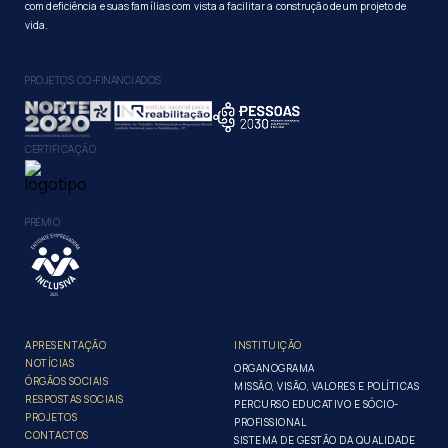
com deficiência e suas famílias com vista a facilitar a construção de um projeto de
vida.
PROJETOS CO-FINANCIADOS
CERTIFICAÇÃO
PRÉMIO
APRESENTAÇÃO
INSTITUIÇÃO
NOTÍCIAS
ORGANOGRAMA
ÓRGÃOS SOCIAIS
MISSÃO, VISÃO, VALORES E POLÍTICAS
RESPOSTAS SOCIAIS
PERCURSO EDUCATIVO E SÓCIO-
PROJETOS
PROFISSIONAL
CONTACTOS
SISTEMA DE GESTÃO DA QUALIDADE