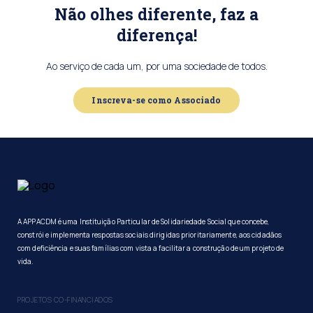
Não olhes diferente, faz a
diferença!
Ao serviço de cada um, por uma sociedade de todos.
Inscreva-se como Associado
A APPACDM é uma Instituição Particular de Solidariedade Social que concebe,
constrói e implementa respostas sociais dirigidas prioritariamente, aos cidadãos
com deficiência e suas famílias com vista a facilitar a construção de um projeto de
vida.
PROJETOS CO-FINANCIADOS