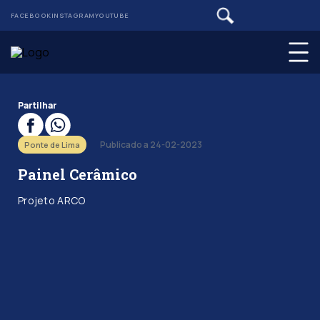
FACEBOOK
INSTAGRAM
YOUTUBE
Partilhar
Publicado a 24-02-2023
Ponte de Lima
Painel Cerâmico
Projeto ARCO