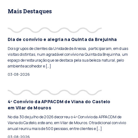
Mais Destaques
Dia de convívio e alegria na Quinta da Brejuinha
Dois grupos de clientes da Unidade de Areosa, participaram, em duas
visitas distintas, num agradável convívio na Quinta da Brejuinha, um
espaço de restauração que se destaca pela sua beleza natural, pelo
ambiente acolhedor e […]
03-08-2026
4º Convívio da APPACDM de Viana do Castelo
em Vilar de Mouros
No dia 30 de julho de 2026 decorreu o 4º Convívio da APPACDM de
Viana do Castelo, este ano, em Vilar de Mouros. O tradicional convívio
anual reuniu mais de 500 pessoas, entre clientes e […]
03-08-2026