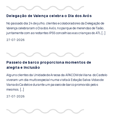
Delegação de Valença celebra o Dia dos Avós
No passado dia 24 de julho, clientes e colaboradores da Delegação de
Valença celebraram o Dia dos Avós, no parque de merendas de Taião,
juntamente com as restantes IPSS concelhias e as crianças do ATL […]
27-07-2026
Passeio de barco proporciona momentos de
alegria e inclusão
Alguns clientes da Unidade de Areosa da APACDM de Viana do Castelo
viveram um dia muito especial numa visita à Estação Salva-Vidas de
Viana do Castelo e durante um passeio de barco promovido pelos
mesmos, […]
27-07-2026