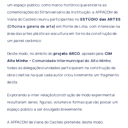
um espaço público, como marco histórico que encerra as
comemorações do 50ºaniversário da Instituição, a APPACDM de
Viana do Castelo reuniu participantes no
ESTÚDIO das ARTES
(Oficina e galeria de arte)
em Ponte de Lima, com interesse na
área das artes plásticas-escultura em torno da construção de
um painel cerâmico.
Deste modo, no âmbito do
projeto ARCO
, apoiado pela
CIM
Alto Minho –
Comunidade Intermunicipal do Alto Minho
,
todas as delegações/unidades participaram na construção da
obra coletiva na qual cada autor criou livremente um fragmento
desta.
Explorando a inter-relação/construção de modo experimental
resultaram seres, figuras, volumes e formas que vão povoar um
espaço público a ser divulgado brevemente.
A APPACDM de Viana do Castelo pretende, deste modo,