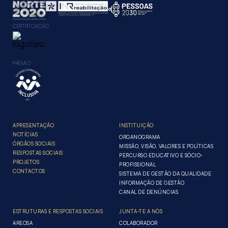
CERTIFICAÇÃO
PRÉMIO
APRESENTAÇÃO
INSTITUIÇÃO
NOTÍCIAS
ORGANOGRAMA
ÓRGÃOS SOCIAIS
MISSÃO, VISÃO, VALORES E POLÍTICAS
RESPOSTAS SOCIAIS
PERCURSO EDUCATIVO E SÓCIO-
PROJETOS
PROFISSIONAL
CONTACTOS
SISTEMA DE GESTÃO DA QUALIDADE
INFORMAÇÃO DE GESTÃO
CANAL DE DENÚNCIAS
ESTRUTURAS E RESPOSTAS SOCIAIS
JUNTA-TE A NÓS
AREOSA
COLABORADOR