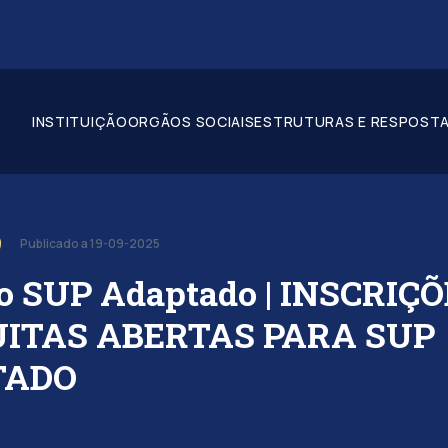
INSTITUIÇÃO
ORGÃOS SOCIAIS
ESTRUTURAS E RESPOSTA
Publicado a 19-09-2025
o SUP Adaptado | INSCRIÇ
ITAS ABERTAS PARA SUP
TADO