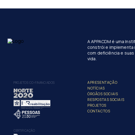
A APPACDM é uma Instit
constrói e implementa 
com deficiência e suas 
vida.
APRESENTAÇÃO
PROJETOS CO-FINANCIADOS
NOTÍCIAS
ÓRGÃOS SOCIAIS
RESPOSTAS SOCIAIS
PROJETOS
CONTACTOS
CERTIFICAÇÃO