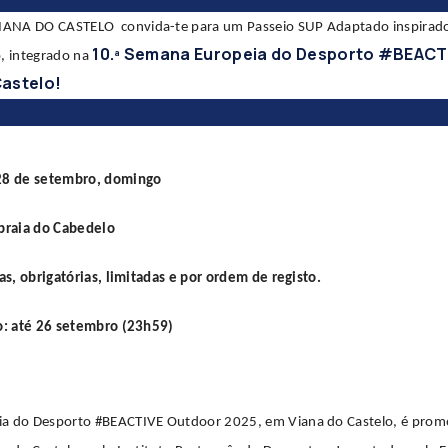
IANA DO CASTELO
convida-te para um
Passeio SUP Adaptado
inspirado
10.ª Semana Europeia do Desporto #BEACT
o, integrado na
Castelo!
 28 de setembro, domingo
 praia do Cabedelo
tas, obrigatórias, limitadas e por ordem de registo.
ão: até 26 setembro (23h59)
a do Desporto #BEACTIVE Outdoor 2025, em Viana do Castelo, é prom