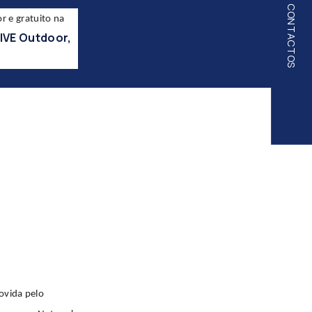
CONTACTOS
r e gratuito na
IVE Outdoor,
ovida pelo