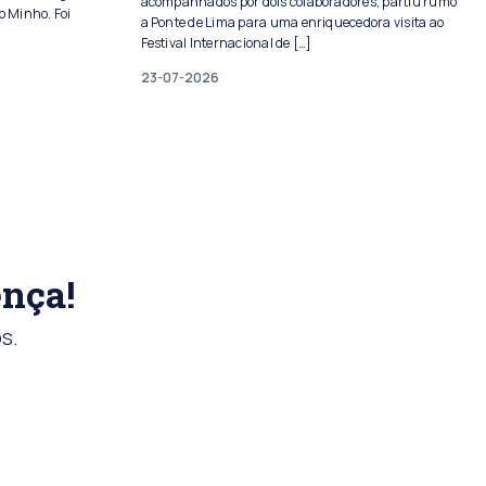
acompanhados por dois colaboradores, partiu rumo
o Minho. Foi
a Ponte de Lima para uma enriquecedora visita ao
Festival Internacional de […]
23-07-2026
ença!
s.