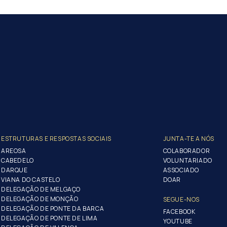
ESTRUTURAS E RESPOSTAS SOCIAIS
JUNTA-TE A NÓS
AREOSA
COLABORADOR
CABEDELO
VOLUNTARIADO
DARQUE
ASSOCIADO
VIANA DO CASTELO
DOAR
DELEGAÇÃO DE MELGAÇO
DELEGAÇÃO DE MONÇÃO
SEGUE-NOS
DELEGAÇÃO DE PONTE DA BARCA
FACEBOOK
DELEGAÇÃO DE PONTE DE LIMA
YOUTUBE