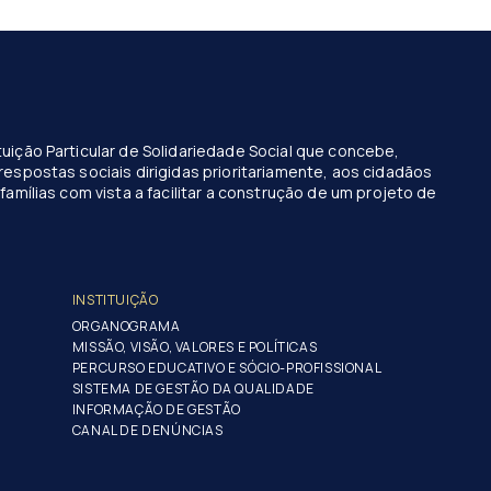
uição Particular de Solidariedade Social que concebe,
respostas sociais dirigidas prioritariamente, aos cidadãos
famílias com vista a facilitar a construção de um projeto de
INSTITUIÇÃO
ORGANOGRAMA
MISSÃO, VISÃO, VALORES E POLÍTICAS
PERCURSO EDUCATIVO E SÓCIO-PROFISSIONAL
SISTEMA DE GESTÃO DA QUALIDADE
INFORMAÇÃO DE GESTÃO
CANAL DE DENÚNCIAS