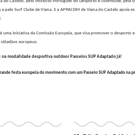
a do Castelo, pelo Instituto Português do Desporto e Juventude, pela
 e pelo Surf Clube de Viana. E a APPACDM de Viana do Castelo apoia es
.
 uma iniciativa da Comissão Europeia, que visa promover o desporto e a
s cidadãos europeus.
I
na modalidade desportiva outdoor Passeios SUP Adaptado já!
a grande festa europeia do movimento com um
Passeio SUP Adaptado
na pr