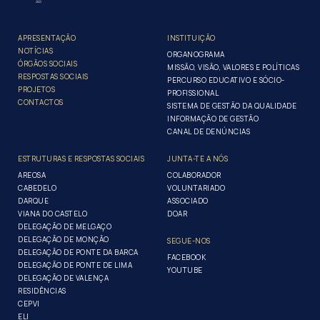
APRESENTAÇÃO
INSTITUIÇÃO
NOTÍCIAS
ORGANOGRAMA
ÓRGÃOS SOCIAIS
MISSÃO, VISÃO, VALORES E POLÍTICAS
RESPOSTAS SOCIAIS
PERCURSO EDUCATIVO E SÓCIO-
PROJETOS
PROFISSIONAL
CONTACTOS
SISTEMA DE GESTÃO DA QUALIDADE
INFORMAÇÃO DE GESTÃO
CANAL DE DENÚNCIAS
ESTRUTURAS E RESPOSTAS SOCIAIS
JUNTA-TE A NÓS
AREOSA
COLABORADOR
CABEDELO
VOLUNTARIADO
DARQUE
ASSOCIADO
VIANA DO CASTELO
DOAR
DELEGAÇÃO DE MELGAÇO
DELEGAÇÃO DE MONÇÃO
SEGUE-NOS
DELEGAÇÃO DE PONTE DA BARCA
FACEBOOK
DELEGAÇÃO DE PONTE DE LIMA
YOUTUBE
DELEGAÇÃO DE VALENÇA
RESIDÊNCIAS
CEPVI
ELI