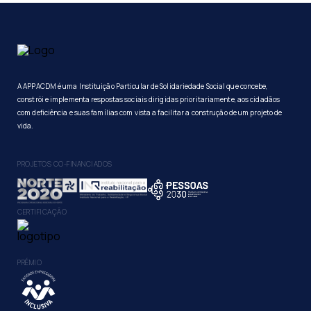
A APPACDM é uma Instituição Particular de Solidariedade Social que concebe,
constrói e implementa respostas sociais dirigidas prioritariamente, aos cidadãos
com deficiência e suas famílias com vista a facilitar a construção de um projeto de
vida.
PROJETOS CO-FINANCIADOS
CERTIFICAÇÃO
PRÉMIO