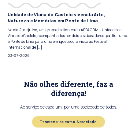
Unidade de Viana do Castelo vivencia Arte,
Natureza e Memórias em Ponte de Lima
No dia 21 de julho, um grupo de clientes da APPACDM – Unidade de
Viana do Castelo, acompanhados por dois colaboradores, partiu rumo
a Ponte de Lima para uma enriquecedora visita ao Festival
Internacional de […]
23-07-2026
Não olhes diferente, faz a
diferença!
Ao serviço de cada um, por uma sociedade de todos.
Inscreva-se como Associado