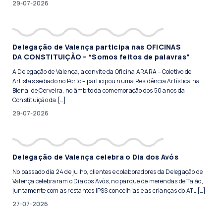
29-07-2026
Delegação de Valença participa nas OFICINAS
DA CONSTITUIÇÃO – “Somos feitos de palavras”
A Delegação de Valença, a convite da Oficina ARARA – Coletivo de
Artistas sediado no Porto – participou numa Residência Artística na
Bienal de Cerveira, no âmbito da comemoração dos 50 anos da
Constituição da […]
29-07-2026
Delegação de Valença celebra o Dia dos Avós
No passado dia 24 de julho, clientes e colaboradores da Delegação de
Valença celebraram o Dia dos Avós, no parque de merendas de Taião,
juntamente com as restantes IPSS concelhias e as crianças do ATL […]
27-07-2026