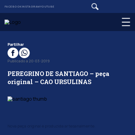
FACEBOOK
INSTAGRAM
YOUTUBE
Partilhar
Publicado a 20-03-2019
PEREGRINO DE SANTIAGO – peça
original – CAO URSULINAS
Nova peça original e produzida artesanalmente.