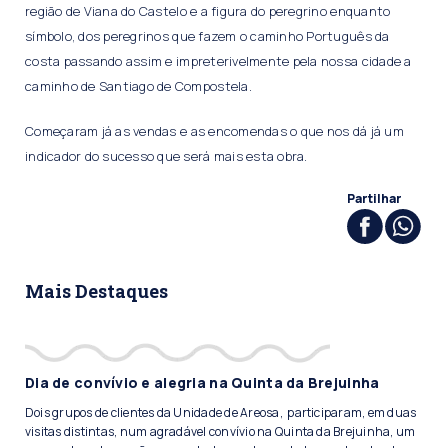
região de Viana do Castelo e a figura do peregrino enquanto
símbolo, dos peregrinos que fazem o caminho Português da
costa passando assim e impreterivelmente pela nossa cidade a
caminho de Santiago de Compostela.
Começaram já as vendas e as encomendas o que nos dá já um
indicador do sucesso que será mais esta obra.
Partilhar
Mais Destaques
Dia de convívio e alegria na Quinta da Brejuinha
Dois grupos de clientes da Unidade de Areosa, participaram, em duas
visitas distintas, num agradável convívio na Quinta da Brejuinha, um