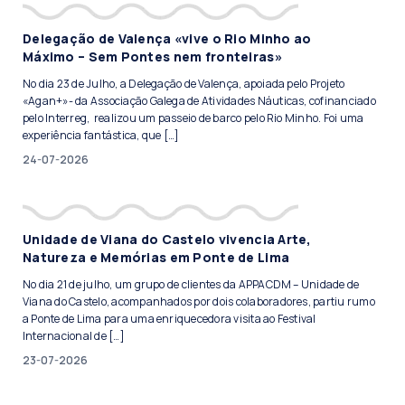
Delegação de Valença «vive o Rio Minho ao
Máximo – Sem Pontes nem fronteiras»
No dia 23 de Julho, a Delegação de Valença, apoiada pelo Projeto
«Agan+»- da Associação Galega de Atividades Náuticas, cofinanciado
pelo Interreg, realizou um passeio de barco pelo Rio Minho. Foi uma
experiência fantástica, que […]
24-07-2026
Unidade de Viana do Castelo vivencia Arte,
Natureza e Memórias em Ponte de Lima
No dia 21 de julho, um grupo de clientes da APPACDM – Unidade de
Viana do Castelo, acompanhados por dois colaboradores, partiu rumo
a Ponte de Lima para uma enriquecedora visita ao Festival
Internacional de […]
23-07-2026