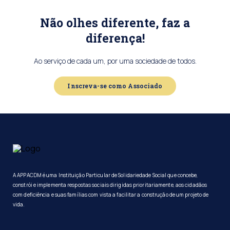
Não olhes diferente, faz a
diferença!
Ao serviço de cada um, por uma sociedade de todos.
Inscreva-se como Associado
A APPACDM é uma Instituição Particular de Solidariedade Social que concebe,
constrói e implementa respostas sociais dirigidas prioritariamente, aos cidadãos
com deficiência e suas famílias com vista a facilitar a construção de um projeto de
vida.