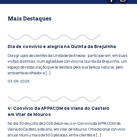
Mais Destaques
Dia de convívio e alegria na Quinta da Brejuinha
Dois grupos de clientes da Unidade de Areosa, participaram, em duas
visitas distintas, num agradável convívio na Quinta da Brejuinha, um
espaço de restauração que se destaca pela sua beleza natural, pelo
ambiente acolhedor e […]
03-08-2026
4º Convívio da APPACDM de Viana do Castelo
em Vilar de Mouros
No dia 30 de julho de 2026 decorreu o 4º Convívio da APPACDM de
Viana do Castelo, este ano, em Vilar de Mouros. O tradicional convívio
anual reuniu mais de 500 pessoas, entre clientes e […]