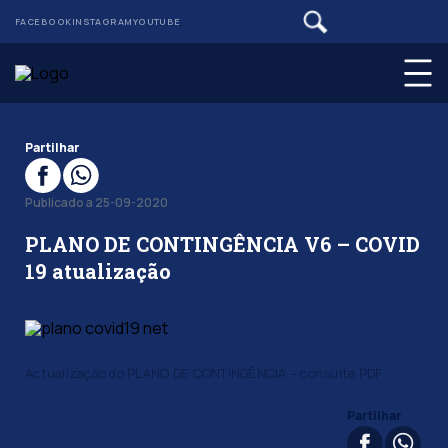
FACEBOOK
INSTAGRAM
YOUTUBE
Partilhar
Publicado a 25-09-2020
PLANO DE CONTINGÊNCIA V6 – COVID
19 atualização
Actualização do PLANO DE CONTINGÊNCIA – consulte PDF
Partilhar