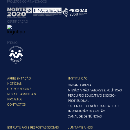
PROJETOS CO-FINANCIADOS
CERTIFICAÇÃO
PRÉMIO
APRESENTAÇÃO
INSTITUIÇÃO
NOTÍCIAS
ORGANOGRAMA
ÓRGÃOS SOCIAIS
MISSÃO, VISÃO, VALORES E POLÍTICAS
RESPOSTAS SOCIAIS
PERCURSO EDUCATIVO E SÓCIO-
PROJETOS
PROFISSIONAL
CONTACTOS
SISTEMA DE GESTÃO DA QUALIDADE
INFORMAÇÃO DE GESTÃO
CANAL DE DENÚNCIAS
ESTRUTURAS E RESPOSTAS SOCIAIS
JUNTA-TE A NÓS