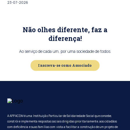
23-07-2026
Não olhes diferente, faz a
diferença!
Ao serviço de cada um, por uma sociedade de todos.
Inscreva-se como Associado
A APPACDM é uma Instituição Particular de Solidariedade Social que concebe,
constrói e implementa respostas sociais dirigidas prioritariamente, aos cidadãos
com deficiência e suas famílias com vista a facilitar a construção de um projeto de