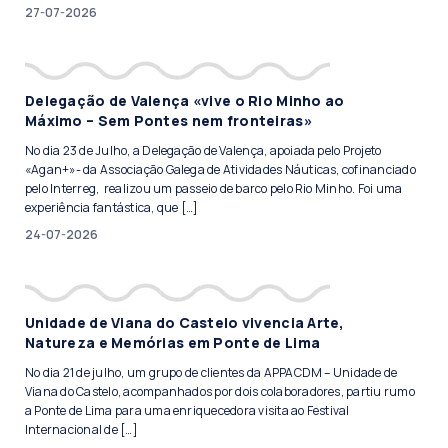
27-07-2026
Delegação de Valença «vive o Rio Minho ao
Máximo – Sem Pontes nem fronteiras»
No dia 23 de Julho, a Delegação de Valença, apoiada pelo Projeto
«Agan+»- da Associação Galega de Atividades Náuticas, cofinanciado
pelo Interreg, realizou um passeio de barco pelo Rio Minho. Foi uma
experiência fantástica, que […]
24-07-2026
Unidade de Viana do Castelo vivencia Arte,
Natureza e Memórias em Ponte de Lima
No dia 21 de julho, um grupo de clientes da APPACDM – Unidade de
Viana do Castelo, acompanhados por dois colaboradores, partiu rumo
a Ponte de Lima para uma enriquecedora visita ao Festival
Internacional de […]