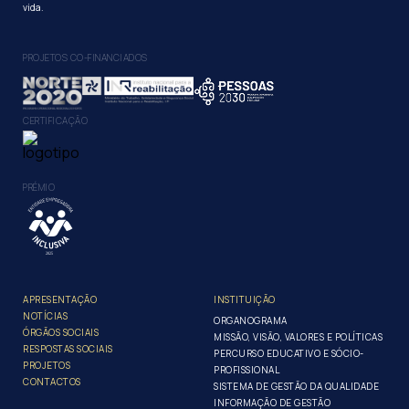
vida.
PROJETOS CO-FINANCIADOS
CERTIFICAÇÃO
PRÉMIO
APRESENTAÇÃO
INSTITUIÇÃO
NOTÍCIAS
ORGANOGRAMA
ÓRGÃOS SOCIAIS
MISSÃO, VISÃO, VALORES E POLÍTICAS
RESPOSTAS SOCIAIS
PERCURSO EDUCATIVO E SÓCIO-
PROJETOS
PROFISSIONAL
CONTACTOS
SISTEMA DE GESTÃO DA QUALIDADE
INFORMAÇÃO DE GESTÃO