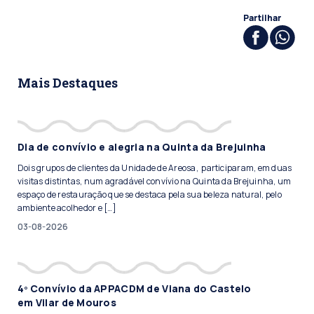
Partilhar
Mais Destaques
Dia de convívio e alegria na Quinta da Brejuinha
Dois grupos de clientes da Unidade de Areosa, participaram, em duas
visitas distintas, num agradável convívio na Quinta da Brejuinha, um
espaço de restauração que se destaca pela sua beleza natural, pelo
ambiente acolhedor e […]
03-08-2026
4º Convívio da APPACDM de Viana do Castelo
em Vilar de Mouros