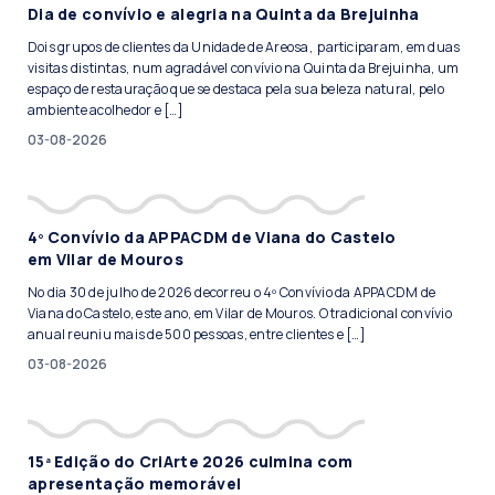
Dia de convívio e alegria na Quinta da Brejuinha
Dois grupos de clientes da Unidade de Areosa, participaram, em duas
visitas distintas, num agradável convívio na Quinta da Brejuinha, um
espaço de restauração que se destaca pela sua beleza natural, pelo
ambiente acolhedor e […]
03-08-2026
4º Convívio da APPACDM de Viana do Castelo
em Vilar de Mouros
No dia 30 de julho de 2026 decorreu o 4º Convívio da APPACDM de
Viana do Castelo, este ano, em Vilar de Mouros. O tradicional convívio
anual reuniu mais de 500 pessoas, entre clientes e […]
03-08-2026
15ª Edição do CriArte 2026 culmina com
apresentação memorável