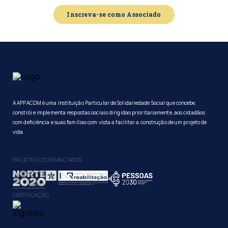
Inscreva-se como Associado
A APPACDM é uma Instituição Particular de Solidariedade Social que concebe,
constrói e implementa respostas sociais dirigidas prioritariamente, aos cidadãos
com deficiência e suas famílias com vista a facilitar a construção de um projeto de
vida.
PROJETOS CO-FINANCIADOS
CERTIFICAÇÃO