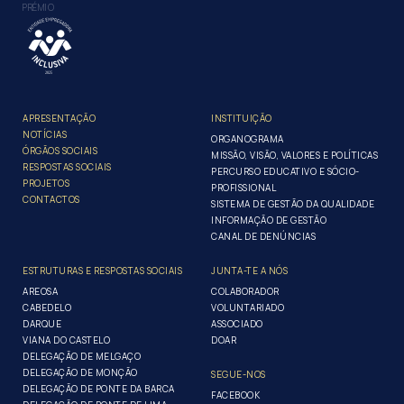
PRÉMIO
APRESENTAÇÃO
INSTITUIÇÃO
NOTÍCIAS
ORGANOGRAMA
ÓRGÃOS SOCIAIS
MISSÃO, VISÃO, VALORES E POLÍTICAS
RESPOSTAS SOCIAIS
PERCURSO EDUCATIVO E SÓCIO-
PROJETOS
PROFISSIONAL
CONTACTOS
SISTEMA DE GESTÃO DA QUALIDADE
INFORMAÇÃO DE GESTÃO
CANAL DE DENÚNCIAS
ESTRUTURAS E RESPOSTAS SOCIAIS
JUNTA-TE A NÓS
AREOSA
COLABORADOR
CABEDELO
VOLUNTARIADO
DARQUE
ASSOCIADO
VIANA DO CASTELO
DOAR
DELEGAÇÃO DE MELGAÇO
DELEGAÇÃO DE MONÇÃO
SEGUE-NOS
DELEGAÇÃO DE PONTE DA BARCA
FACEBOOK