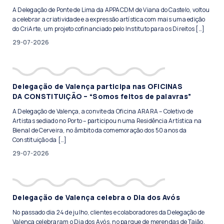
A Delegação de Ponte de Lima da APPACDM de Viana do Castelo, voltou
a celebrar a criatividade e a expressão artística com mais uma edição
do CriArte, um projeto cofinanciado pelo Instituto para os Direitos […]
29-07-2026
Delegação de Valença participa nas OFICINAS
DA CONSTITUIÇÃO – “Somos feitos de palavras”
A Delegação de Valença, a convite da Oficina ARARA – Coletivo de
Artistas sediado no Porto – participou numa Residência Artística na
Bienal de Cerveira, no âmbito da comemoração dos 50 anos da
Constituição da […]
29-07-2026
Delegação de Valença celebra o Dia dos Avós
No passado dia 24 de julho, clientes e colaboradores da Delegação de
Valença celebraram o Dia dos Avós, no parque de merendas de Taião,