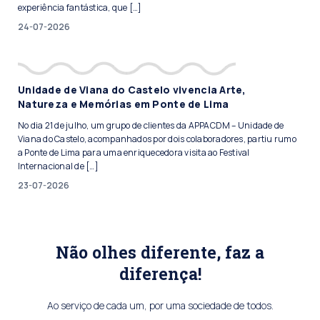
experiência fantástica, que […]
24-07-2026
Unidade de Viana do Castelo vivencia Arte,
Natureza e Memórias em Ponte de Lima
No dia 21 de julho, um grupo de clientes da APPACDM – Unidade de
Viana do Castelo, acompanhados por dois colaboradores, partiu rumo
a Ponte de Lima para uma enriquecedora visita ao Festival
Internacional de […]
23-07-2026
Não olhes diferente, faz a
diferença!
Ao serviço de cada um, por uma sociedade de todos.