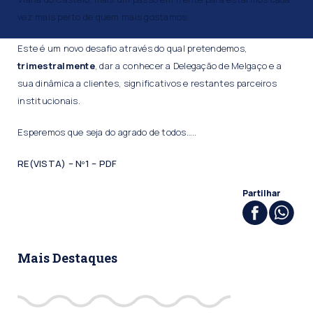
vez mais perto de quem mais gostamos.
Este é um novo desafio através do qual pretendemos,
trimestralmente
, dar a conhecer a Delegação de Melgaço e a
sua dinâmica a clientes, significativos e restantes parceiros
institucionais.
Esperemos que seja do agrado de todos…..
RE(VISTA) – Nº1 – PDF
Partilhar
Mais Destaques